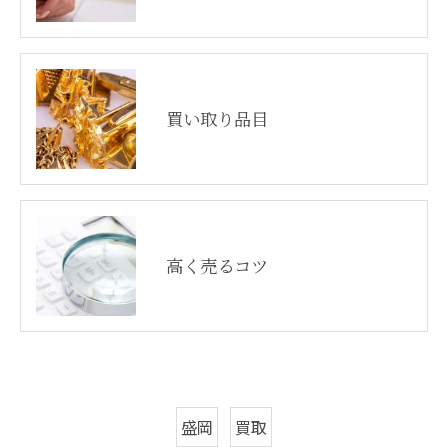
買い取り品目
高く売るコツ
盛岡
買取