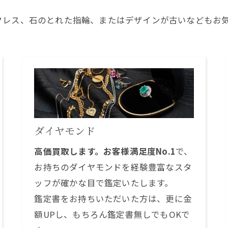
クレス、石のとれた指輪、またはデザインが古いなどもお
ダイヤモンド
高価買取します。お客様満足度No.1
で、
お持ちのダイヤモンドを経験豊富なスタ
ッフが確かな目で鑑定いたします。
鑑定書をお持ちいただいた方は、更に金
額UPし、もちろん鑑定書無しでもOKで