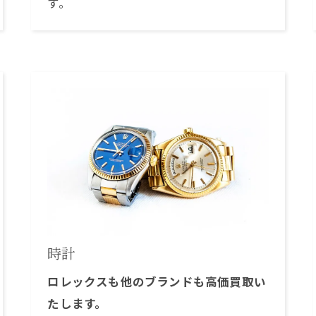
す。
時計
ロレックスも他のブランドも高価買取い
たします。