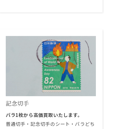
記念切手
バラ1枚から高価買取いたします。
普通切手・記念切手のシート・バラどち