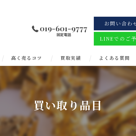
お問い合わ
019-601-9777
固定電話
LINEでのご
高く売るコツ
買取実績
よくある質問
買い取り品目