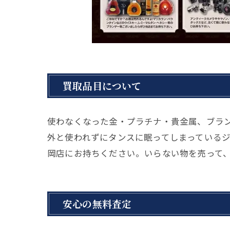
買取品目について
使わなくなった金・プラチナ・貴金属、ブラ
外と使われずにタンスに眠ってしまっている
岡店にお持ちください。いらない物を売って
安心の無料査定