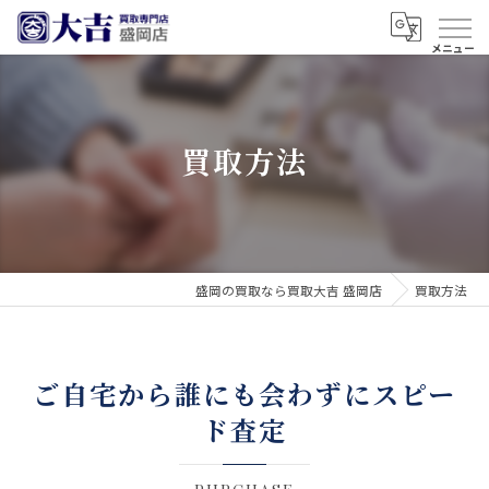
買取方法
盛岡の買取なら買取大吉 盛岡店
買取方法
ご自宅から誰にも会わずにスピー
ド査定