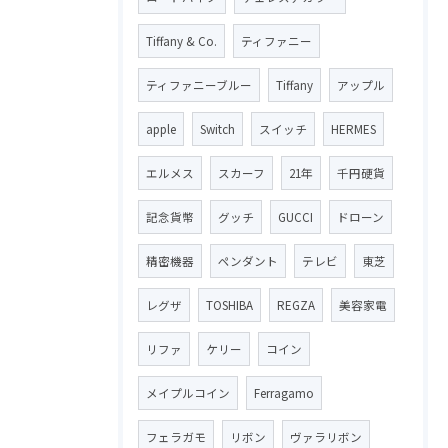
Tiffany & Co.
ティファニー
ティファニーブルー
Tiffany
アップル
apple
Switch
スイッチ
HERMES
エルメス
スカーフ
21年
千円硬貨
記念貨幣
グッチ
GUCCI
ドローン
精密機器
ペンダント
テレビ
東芝
レグザ
TOSHIBA
REGZA
美容家電
リファ
ケリー
コイン
メイプルコイン
Ferragamo
フェラガモ
リボン
ヴァラリボン