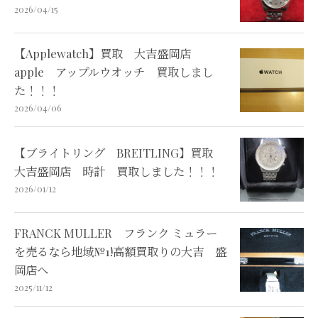
2026/04/15
【Applewatch】買取 大吉盛岡店
apple アップルウオッチ 買取しまし
た！！！
2026/04/06
【ブライトリング BREITLING】買取
大吉盛岡店 時計 買取しました！！！
2026/01/12
FRANCK MULLER フランク ミュラー
を売るなら地域№1!高額買取りの大吉 盛
岡店へ
2025/11/12