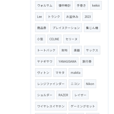
ウォルサム
懐中時計
手巻き
keikiii
Lee
トランク
お盆休み
2023
商品券
プレイステーション
集じん機
小型
CELINE
セリーヌ
トートバック
財布
楽器
サックス
ヤナギサワ
YANAGISAWA
旅行券
ヴィトン
マキタ
makita
レンジファインダー
ニコン
Nikon
ショルダー
RAZER
レイザー
ワイヤレスイヤホン
ゲーミングセット