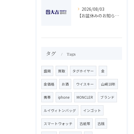
2026/08/03
【お盆休みのお知らせ】買取専門 大吉 盛岡店
タグ
Tags
盛岡
買取
タグホイヤー
金
金価格
お酒
ウイスキー
山崎18年
携帯
iphone
MONCLER
ブランド
ルイヴィトンバッグ
インゴット
スマートウォッチ
古紙幣
古銭