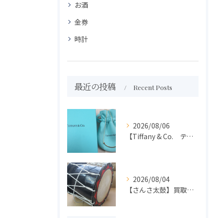
お酒
金券
時計
最近の投稿
Recent Posts
2026/08/06
【Tiffany & Co. ティファニー】買取 大吉盛岡店 アクセサリー買取しました！！
2026/08/04
【さんさ太鼓】買取 大吉盛岡店 楽器 買取します！！