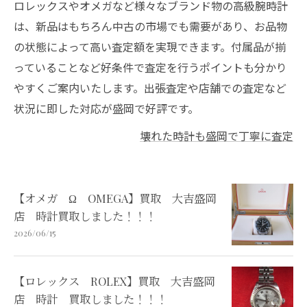
ロレックスやオメガなど様々なブランド物の高級腕時計
は、新品はもちろん中古の市場でも需要があり、お品物
の状態によって高い査定額を実現できます。付属品が揃
っていることなど好条件で査定を行うポイントも分かり
やすくご案内いたします。出張査定や店舗での査定など
状況に即した対応が盛岡で好評です。
壊れた時計も盛岡で丁寧に査定
【オメガ Ω OMEGA】買取 大吉盛岡
店 時計買取しました！！！
2026/06/15
【ロレックス ROLEX】買取 大吉盛岡
店 時計 買取しました！！！