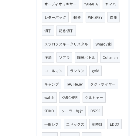
オーディオミキサー
YAMAHA
ヤマハ
レターパック
郵便
WHISKEY
白州
切手
記念切手
スワロフスキークリスタル
Swarovski
洋酒
ソアラ
陶器ボトル
Coleman
コールマン
ランタン
gold
キャンプ
TAG Heuer
タグ・ホイヤー
watch
KARCHER
ケルヒャー
SEIKO
ソーラー時計
D5200
一眼レフ
エドックス
腕時計
EDOX