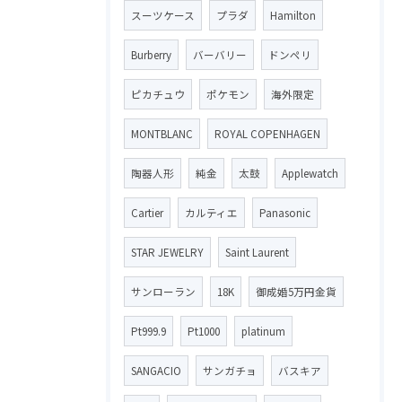
スーツケース
プラダ
Hamilton
Burberry
バーバリー
ドンペリ
ピカチュウ
ポケモン
海外限定
MONTBLANC
ROYAL COPENHAGEN
陶器人形
純金
太鼓
Applewatch
Cartier
カルティエ
Panasonic
STAR JEWELRY
Saint Laurent
サンローラン
18K
御成婚5万円金貨
Pt999.9
Pt1000
platinum
SANGACIO
サンガチョ
バスキア