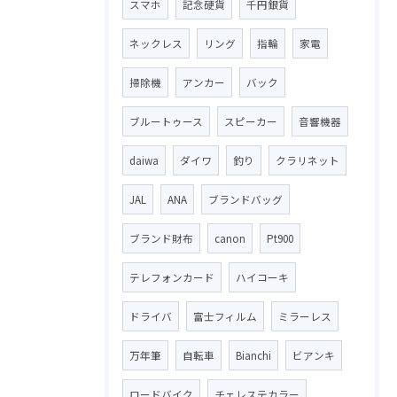
スマホ
記念硬貨
千円銀貨
ネックレス
リング
指輪
家電
掃除機
アンカー
バック
ブルートゥース
スピーカー
音響機器
daiwa
ダイワ
釣り
クラリネット
JAL
ANA
ブランドバッグ
ブランド財布
canon
Pt900
テレフォンカード
ハイコーキ
ドライバ
富士フィルム
ミラーレス
万年筆
自転車
Bianchi
ビアンキ
ロードバイク
チェレステカラー