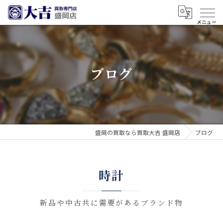
ブログ
盛岡の買取なら買取大吉 盛岡店
ブログ
時計
新品や中古共に需要があるブランド物