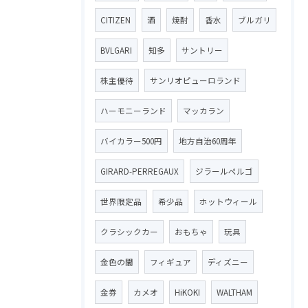
CITIZEN
酒
焼酎
香水
ブルガリ
BVLGARI
知多
サントリー
株主優待
サンリオピューロランド
ハーモニーランド
マッカラン
バイカラー500円
地方自治60周年
GIRARD-PERREGAUX
ジラールペルゴ
世界限定品
希少品
ホットウィール
クラシックカー
おもちゃ
玩具
金色の闇
フィギュア
ディズニー
金券
カメオ
HiKOKI
WALTHAM