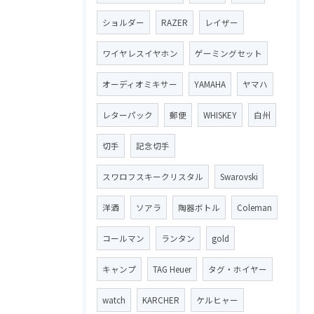
ショルダー
RAZER
レイザー
ワイヤレスイヤホン
ゲーミングセット
オーディオミキサー
YAMAHA
ヤマハ
レターパック
郵便
WHISKEY
白州
切手
記念切手
スワロフスキークリスタル
Swarovski
洋酒
ソアラ
陶器ボトル
Coleman
コールマン
ランタン
gold
キャンプ
TAG Heuer
タグ・ホイヤー
watch
KARCHER
ケルヒャー