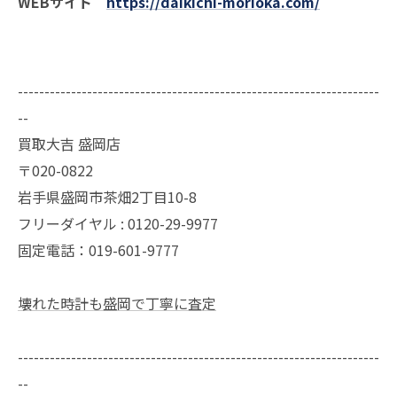
WEBサイト
https://daikichi-morioka.com/
--------------------------------------------------------------------
--
買取大吉 盛岡店
〒020-0822
岩手県盛岡市茶畑2丁目10-8
フリーダイヤル : 0120-29-9977
固定電話：019-601-9777
壊れた時計も盛岡で丁寧に査定
--------------------------------------------------------------------
--