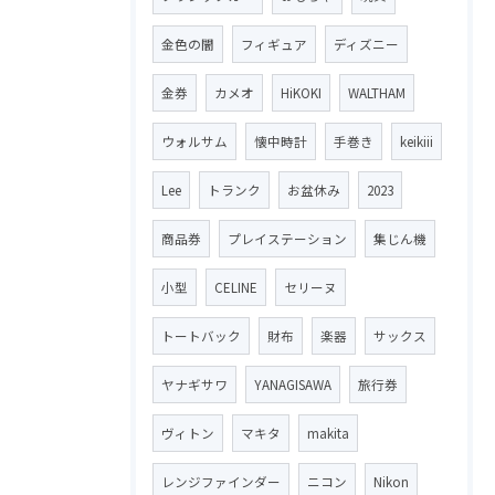
金色の闇
フィギュア
ディズニー
金券
カメオ
HiKOKI
WALTHAM
ウォルサム
懐中時計
手巻き
keikiii
Lee
トランク
お盆休み
2023
商品券
プレイステーション
集じん機
小型
CELINE
セリーヌ
トートバック
財布
楽器
サックス
ヤナギサワ
YANAGISAWA
旅行券
ヴィトン
マキタ
makita
レンジファインダー
ニコン
Nikon