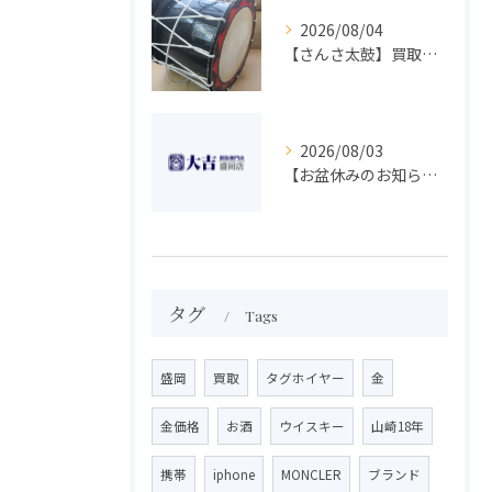
2026/08/04
【さんさ太鼓】買取 大吉盛岡店 楽器 買取します！！
2026/08/03
【お盆休みのお知らせ】買取専門 大吉 盛岡店
タグ
Tags
盛岡
買取
タグホイヤー
金
金価格
お酒
ウイスキー
山崎18年
携帯
iphone
MONCLER
ブランド