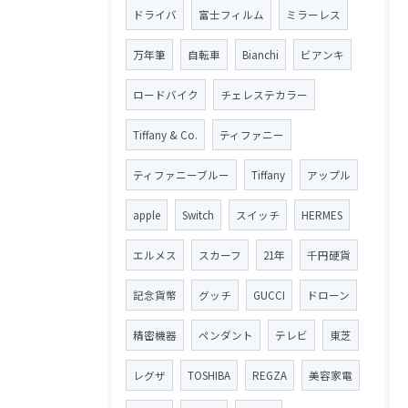
ドライバ
富士フィルム
ミラーレス
万年筆
自転車
Bianchi
ビアンキ
ロードバイク
チェレステカラー
Tiffany & Co.
ティファニー
ティファニーブルー
Tiffany
アップル
apple
Switch
スイッチ
HERMES
エルメス
スカーフ
21年
千円硬貨
記念貨幣
グッチ
GUCCI
ドローン
精密機器
ペンダント
テレビ
東芝
レグザ
TOSHIBA
REGZA
美容家電