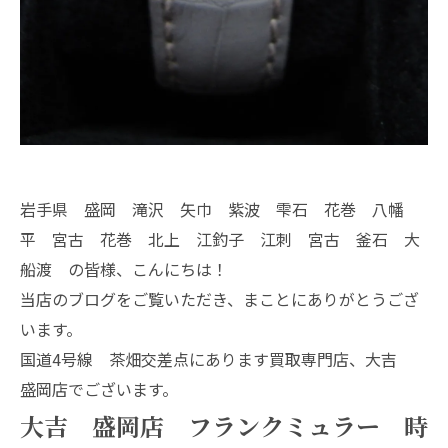
岩手県 盛岡 滝沢 矢巾 紫波 雫石 花巻 八幡
平 宮古 花巻 北上 江釣子 江刺 宮古 釜石 大
船渡 の皆様、こんにちは！
当店のブログをご覧いただき、まことにありがとうござ
います。
国道4号線 茶畑交差点にあります買取専門店、大吉
盛岡店でございます。
大吉 盛岡店 フランクミュラー 時