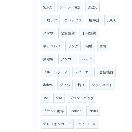
SEIKO
ソーラー時計
D5200
一眼レフ
エドックス
腕時計
EDOX
スマホ
記念硬貨
千円銀貨
ネックレス
リング
指輪
家電
掃除機
アンカー
バック
ブルートゥース
スピーカー
音響機器
daiwa
ダイワ
釣り
クラリネット
JAL
ANA
ブランドバッグ
ブランド財布
canon
Pt900
テレフォンカード
ハイコーキ