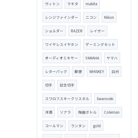
ヴィトン
マキタ
makita
レンジファインダー
ニコン
Nikon
ショルダー
RAZER
レイザー
ワイヤレスイヤホン
ゲーミングセット
オーディオミキサー
YAMAHA
ヤマハ
レターパック
郵便
WHISKEY
白州
切手
記念切手
スワロフスキークリスタル
Swarovski
洋酒
ソアラ
陶器ボトル
Coleman
コールマン
ランタン
gold