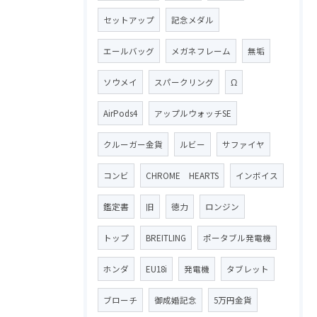
セットアップ
記念メダル
エールバッグ
メガネフレーム
無垢
ソウメイ
スパークリング
Ω
AirPods4
アップルウォッチSE
クルーガー金貨
ルビー
サファイヤ
コンビ
CHROME HEARTS
インボイス
鑑定書
旧
徳力
ロンジン
トップ
BREITLING
ポータブル発電機
ホンダ
EU18i
発電機
タブレット
ブローチ
御成婚記念
5万円金貨