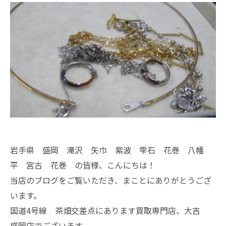
岩手県 盛岡 滝沢 矢巾 紫波 雫石 花巻 八幡
平 宮古 花巻 の皆様、こんにちは！
当店のブログをご覧いただき、まことにありがとうござ
います。
国道4号線 茶畑交差点にあります買取専門店、大吉
盛岡店でございます。