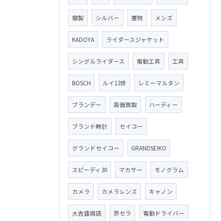
銀製
シルバー
置物
メンズ
KADOYA
ライダースジャケット
シングルライダース
電動工具
工具
BOSCH
ルイ13世
レミーマルタン
ブランデー
高価買取
ハーディー
ブランド時計
セイコー
グランドセイコー
GRANDSEIKO
スピーディ30
マカサー
モノグラム
カメラ
カメラレンズ
キャノン
大吉盛岡店
京セラ
電動ドライバー