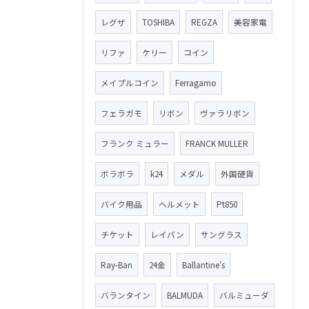
レグザ
TOSHIBA
REGZA
美容家電
リファ
ケリー
コイン
メイプルコイン
Ferragamo
フェラガモ
リボン
ヴァラリボン
フランク ミュラー
FRANCK MULLER
ボラボラ
k24
メダル
外国硬貨
バイク用品
ヘルメット
Pt850
チケット
レイバン
サングラス
Ray-Ban
24金
Ballantine′s
バランタイン
BALMUDA
バルミューダ