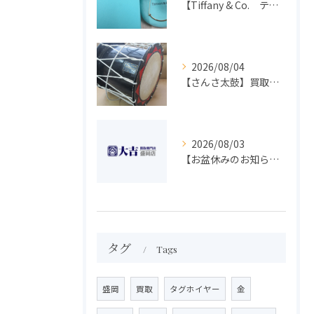
【Tiffany & Co. ティファニー】買取 大吉盛岡店 アクセサリー買取しました！！
2026/08/04
【さんさ太鼓】買取 大吉盛岡店 楽器 買取します！！
2026/08/03
【お盆休みのお知らせ】買取専門 大吉 盛岡店
タグ
Tags
盛岡
買取
タグホイヤー
金