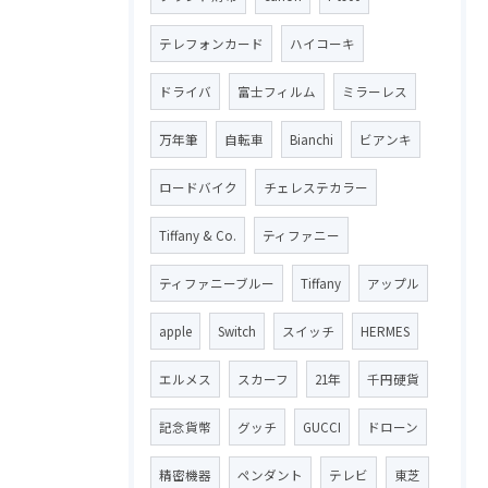
テレフォンカード
ハイコーキ
ドライバ
富士フィルム
ミラーレス
万年筆
自転車
Bianchi
ビアンキ
ロードバイク
チェレステカラー
Tiffany & Co.
ティファニー
ティファニーブルー
Tiffany
アップル
apple
Switch
スイッチ
HERMES
エルメス
スカーフ
21年
千円硬貨
記念貨幣
グッチ
GUCCI
ドローン
精密機器
ペンダント
テレビ
東芝