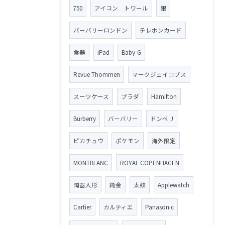
750
アイコン トワール
銀
バーバリーロンドン
テレホンカード
食器
iPad
Baby-G
Revue Thommen
マークジェイコブス
スーツケース
プラダ
Hamilton
Burberry
バーバリー
ドンペリ
ピカチュウ
ポケモン
海外限定
MONTBLANC
ROYAL COPENHAGEN
陶器人形
純金
太鼓
Applewatch
Cartier
カルティエ
Panasonic