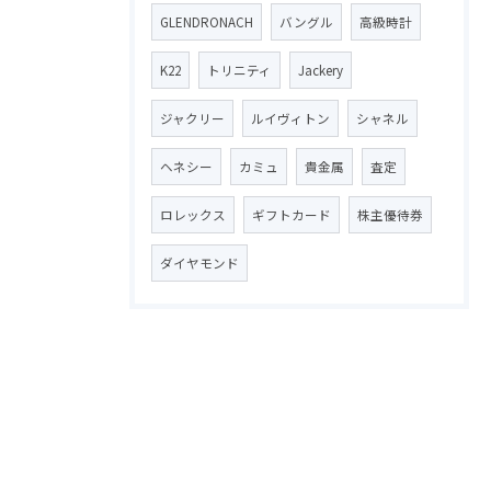
GLENDRONACH
バングル
高級時計
K22
トリニティ
Jackery
ジャクリー
ルイヴィトン
シャネル
ヘネシー
カミュ
貴金属
査定
ロレックス
ギフトカード
株主優待券
ダイヤモンド