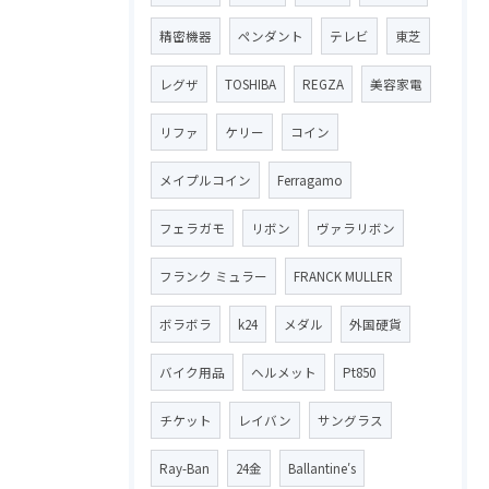
精密機器
ペンダント
テレビ
東芝
レグザ
TOSHIBA
REGZA
美容家電
リファ
ケリー
コイン
メイプルコイン
Ferragamo
フェラガモ
リボン
ヴァラリボン
フランク ミュラー
FRANCK MULLER
ボラボラ
k24
メダル
外国硬貨
バイク用品
ヘルメット
Pt850
チケット
レイバン
サングラス
Ray-Ban
24金
Ballantine′s