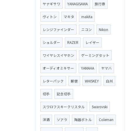
ヤナギサワ
YANAGISAWA
旅行券
ヴィトン
マキタ
makita
レンジファインダー
ニコン
Nikon
ショルダー
RAZER
レイザー
ワイヤレスイヤホン
ゲーミングセット
オーディオミキサー
YAMAHA
ヤマハ
レターパック
郵便
WHISKEY
白州
切手
記念切手
スワロフスキークリスタル
Swarovski
洋酒
ソアラ
陶器ボトル
Coleman