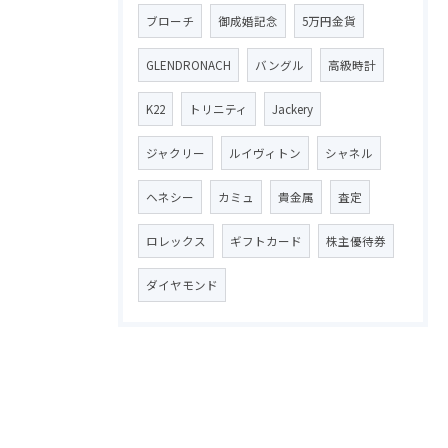
ブローチ
御成婚記念
5万円金貨
GLENDRONACH
バングル
高級時計
K22
トリニティ
Jackery
ジャクリー
ルイヴィトン
シャネル
ヘネシー
カミュ
貴金属
査定
ロレックス
ギフトカード
株主優待券
ダイヤモンド