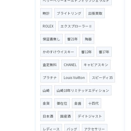
ベリーベリーオールドフィッツジェラルド
時計
ブライトリング
出張買取
ROLEX
エクスプローラーⅡ
保証書無し
響21年
陶器
かのすけウイスキー
響12年
響17年
査定無料
CHANEL
キャビアスキン
プラチナ
Louis Vuitton
スピーディ35
山崎
山崎18年リミテッドエディション
金貨
御在位
金歯
十四代
日本酒
国産酒
デイトジャスト
レディース
バッグ
アクセサリー