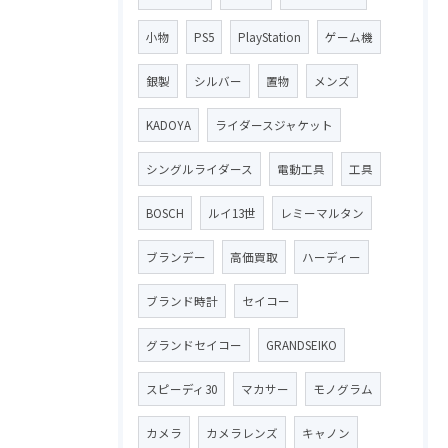
小物
PS5
PlayStation
ゲーム機
銀製
シルバー
置物
メンズ
KADOYA
ライダースジャケット
シングルライダース
電動工具
工具
BOSCH
ルイ13世
レミーマルタン
ブランデー
高価買取
ハーディー
ブランド時計
セイコー
グランドセイコー
GRANDSEIKO
スピーディ30
マカサー
モノグラム
カメラ
カメラレンズ
キャノン