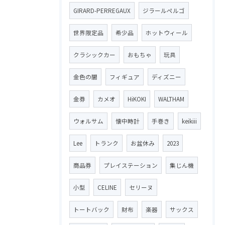
GIRARD-PERREGAUX
ジラールペルゴ
世界限定品
希少品
ホットウィール
クラシックカー
おもちゃ
玩具
金色の闇
フィギュア
ディズニー
金券
カメオ
HiKOKI
WALTHAM
ウォルサム
懐中時計
手巻き
keikiii
Lee
トランク
お盆休み
2023
商品券
プレイステーション
集じん機
小型
CELINE
セリーヌ
トートバック
財布
楽器
サックス