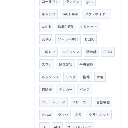
コールマン
ランタン
gold
キャンプ
TAG Heuer
タグ・ホイヤー
watch
KARCHER
ケルヒャー
SEIKO
ソーラー時計
D5200
一眼レフ
エドックス
腕時計
EDOX
スマホ
記念硬貨
千円銀貨
ネックレス
リング
指輪
家電
掃除機
アンカー
バック
ブルートゥース
スピーカー
音響機器
daiwa
ダイワ
釣り
クラリネット
JAL
ANA
ブランドバッグ