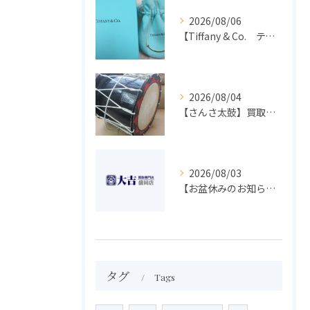
2026/08/06
【Tiffany & Co. ティファニー】買取 大吉盛岡店 アクセサリー買取しました！！
2026/08/04
【さんさ太鼓】買取 大吉盛岡店 楽器 買取します！！
2026/08/03
【お盆休みのお知らせ】買取専門 大吉 盛岡店
タグ
Tags