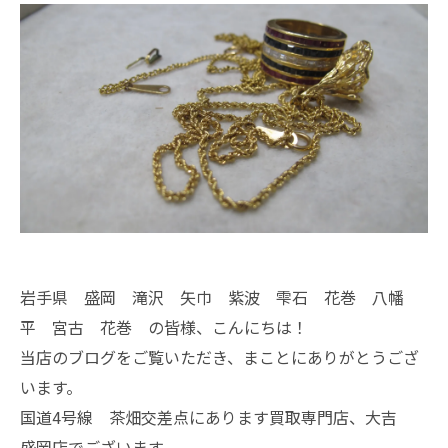
岩手県 盛岡 滝沢 矢巾 紫波 雫石 花巻 八幡
平 宮古 花巻 の皆様、こんにちは！
当店のブログをご覧いただき、まことにありがとうござ
います。
国道4号線 茶畑交差点にあります買取専門店、大吉
盛岡店でございます。