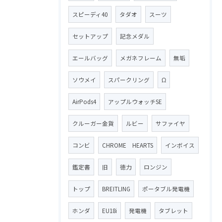
スピーディ40
タダオ
スーツ
セットアップ
記念メダル
エールバッグ
メガネフレーム
無垢
ソウメイ
スパークリング
Ω
AirPods4
アップルウォッチSE
クルーガー金貨
ルビー
サファイヤ
コンビ
CHROME HEARTS
インボイス
鑑定書
旧
徳力
ロンジン
トップ
BREITLING
ポータブル発電機
ホンダ
EU18i
発電機
タブレット