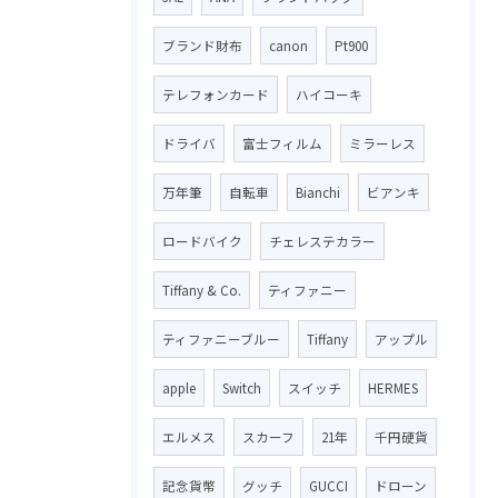
ブランド財布
canon
Pt900
テレフォンカード
ハイコーキ
ドライバ
富士フィルム
ミラーレス
万年筆
自転車
Bianchi
ビアンキ
ロードバイク
チェレステカラー
Tiffany & Co.
ティファニー
ティファニーブルー
Tiffany
アップル
apple
Switch
スイッチ
HERMES
エルメス
スカーフ
21年
千円硬貨
記念貨幣
グッチ
GUCCI
ドローン