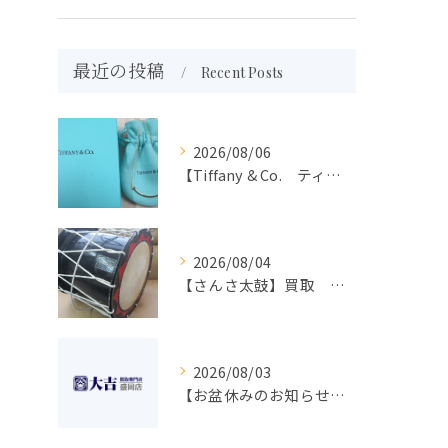
最近の投稿
Recent Posts
2026/08/06
【Tiffany & Co. ティファニー】買取 大吉盛岡店 アクセサリー買取しました！！
2026/08/04
【さんさ太鼓】買取 大吉盛岡店 楽器 買取します！！
2026/08/03
【お盆休みのお知らせ】買取専門 大吉 盛岡店