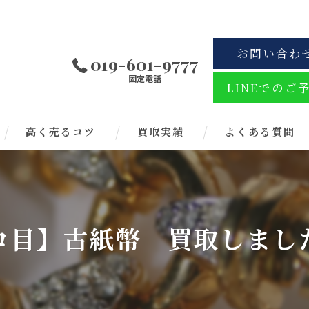
お問い合わ
019-601-9777
固定電話
LINEでのご
高く売るコツ
買取実績
よくある質問
ロ目】古紙幣 買取しまし