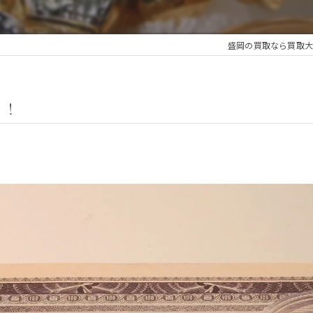
盛岡の買取なら買取大
！！