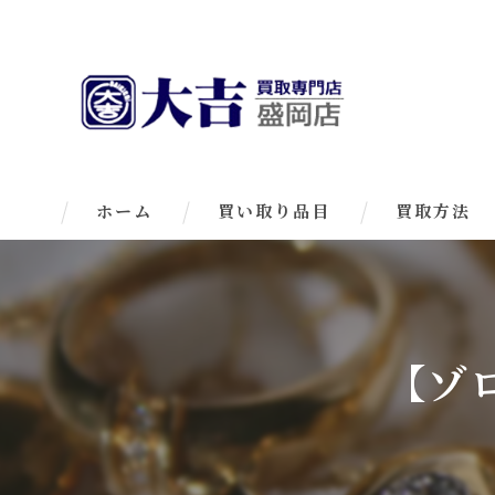
ホーム
買い取り品目
買取方法
【ゾ