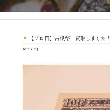
【ゾロ目】古紙幣 買取しました
2022/11/23