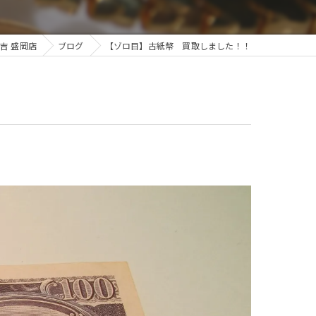
吉 盛岡店
ブログ
【ゾロ目】古紙幣 買取しました！！