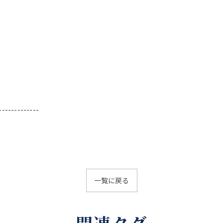
-------------
一覧に戻る