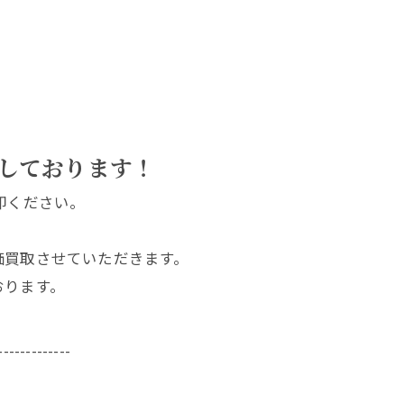
しております！
却ください。
価買取させていただきます。
おります。
-------------