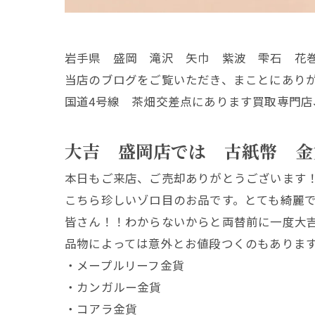
岩手県 盛岡 滝沢 矢巾 紫波 雫石 花
当店のブログをご覧いただき、まことにあり
国道4号線 茶畑交差点にあります買取専門店
大吉 盛岡店では 古紙幣 金
本日もご来店、ご売却ありがとうございます！
こちら珍しいゾロ目のお品です。とても綺麗
皆さん！！わからないからと両替前に一度大
品物によっては意外とお値段つくのもありま
・メープルリーフ金貨
・カンガルー金貨
・コアラ金貨