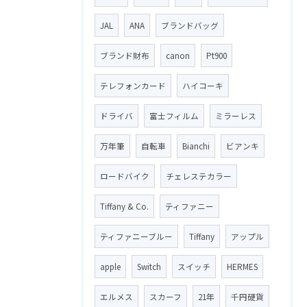
JAL
ANA
ブランドバッグ
ブランド財布
canon
Pt900
テレフォンカード
ハイコーキ
ドライバ
富士フィルム
ミラーレス
万年筆
自転車
Bianchi
ビアンキ
ロードバイク
チェレステカラー
Tiffany & Co.
ティファニー
ティファニーブルー
Tiffany
アップル
apple
Switch
スイッチ
HERMES
エルメス
スカーフ
21年
千円硬貨