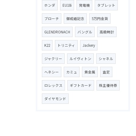
ホンダ
EU18i
発電機
タブレット
ブローチ
御成婚記念
5万円金貨
GLENDRONACH
バングル
高級時計
K22
トリニティ
Jackery
ジャクリー
ルイヴィトン
シャネル
ヘネシー
カミュ
貴金属
査定
ロレックス
ギフトカード
株主優待券
ダイヤモンド