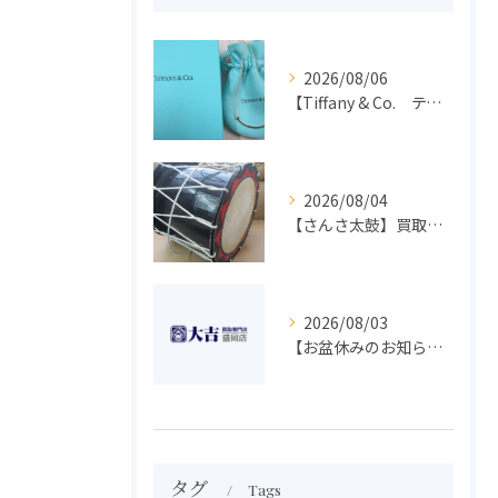
2026/08/06
【Tiffany & Co. ティファニー】買取 大吉盛岡店 アクセサリー買取しました！！
2026/08/04
【さんさ太鼓】買取 大吉盛岡店 楽器 買取します！！
2026/08/03
【お盆休みのお知らせ】買取専門 大吉 盛岡店
タグ
Tags