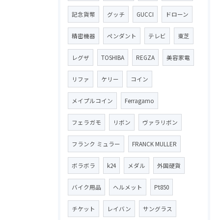
記念貨幣
グッチ
GUCCI
ドローン
精密機器
ペンダント
テレビ
東芝
レグザ
TOSHIBA
REGZA
美容家電
リファ
ケリー
コイン
メイプルコイン
Ferragamo
フェラガモ
リボン
ヴァラリボン
フランク ミュラー
FRANCK MULLER
ボラボラ
k24
メダル
外国硬貨
バイク用品
ヘルメット
Pt850
チケット
レイバン
サングラス