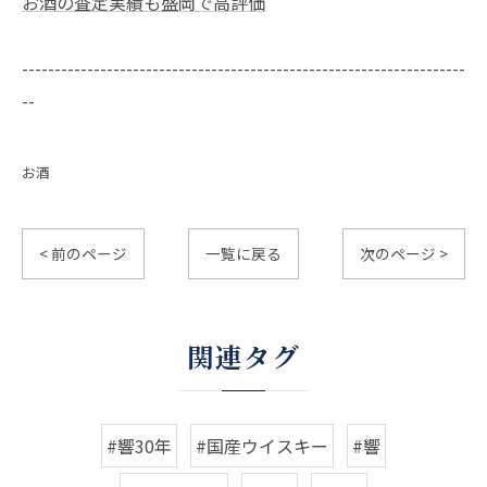
お酒の査定実績も盛岡で高評価
--------------------------------------------------------------------
--
お酒
< 前のページ
一覧に戻る
次のページ >
関連タグ
#響30年
#国産ウイスキー
#響