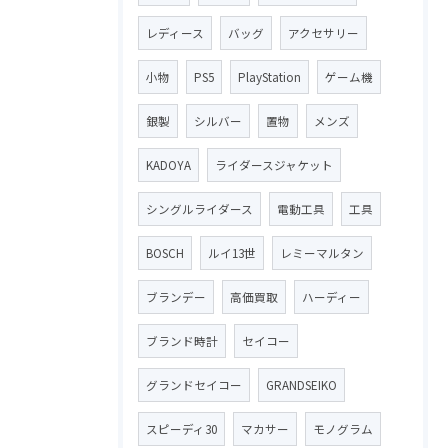
レディース
バッグ
アクセサリー
小物
PS5
PlayStation
ゲーム機
銀製
シルバー
置物
メンズ
KADOYA
ライダースジャケット
シングルライダース
電動工具
工具
BOSCH
ルイ13世
レミーマルタン
ブランデー
高価買取
ハーディー
ブランド時計
セイコー
グランドセイコー
GRANDSEIKO
スピーディ30
マカサー
モノグラム