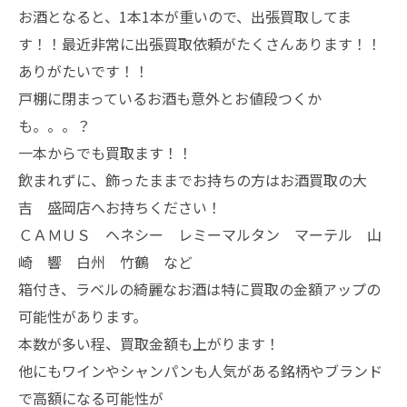
お酒となると、1本1本が重いので、出張買取してま
す！！最近非常に出張買取依頼がたくさんあります！！
ありがたいです！！
戸棚に閉まっているお酒も意外とお値段つくか
も。。。？
一本からでも買取ます！！
飲まれずに、飾ったままでお持ちの方はお酒買取の大
吉 盛岡店へお持ちください！
ＣＡＭＵＳ ヘネシー レミーマルタン マーテル 山
崎 響 白州 竹鶴 など
箱付き、ラベルの綺麗なお酒は特に買取の金額アップの
可能性があります。
本数が多い程、買取金額も上がります！
他にもワインやシャンパンも人気がある銘柄やブランド
で高額になる可能性が