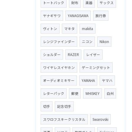
トートバック
財布
楽器
サックス
ヤナギサワ
YANAGISAWA
旅行券
ヴィトン
マキタ
makita
レンジファインダー
ニコン
Nikon
ショルダー
RAZER
レイザー
ワイヤレスイヤホン
ゲーミングセット
オーディオミキサー
YAMAHA
ヤマハ
レターパック
郵便
WHISKEY
白州
切手
記念切手
スワロフスキークリスタル
Swarovski