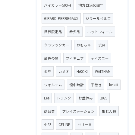
バイカラー500円
地方自治60周年
GIRARD-PERREGAUX
ジラールペルゴ
世界限定品
希少品
ホットウィール
クラシックカー
おもちゃ
玩具
金色の闇
フィギュア
ディズニー
金券
カメオ
HiKOKI
WALTHAM
ウォルサム
懐中時計
手巻き
keikiii
Lee
トランク
お盆休み
2023
商品券
プレイステーション
集じん機
小型
CELINE
セリーヌ