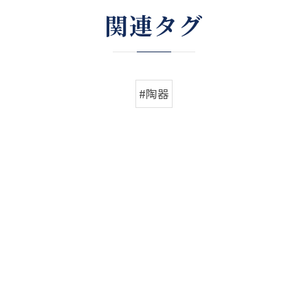
関連タグ
#陶器