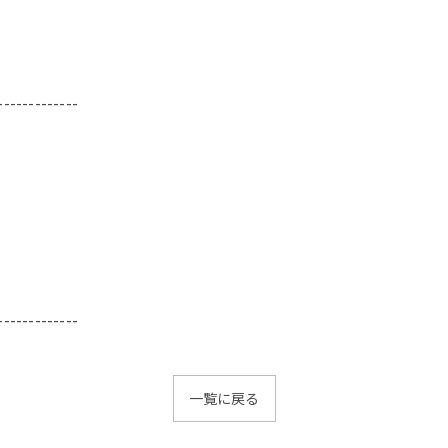
-------------
-------------
一覧に戻る