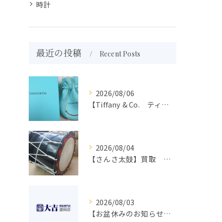
時計
最近の投稿
Recent Posts
2026/08/06
【Tiffany & Co. ティファニー】買取 大吉盛岡店 アクセサリー買取しました！！
2026/08/04
【さんさ太鼓】買取 大吉盛岡店 楽器 買取します！！
2026/08/03
【お盆休みのお知らせ】買取専門 大吉 盛岡店