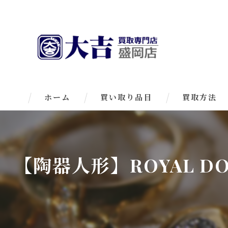
ホーム
買い取り品目
買取方法
【陶器人形】ROYAL 