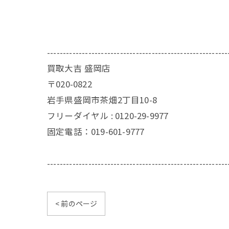
---------------------------------------------------------
買取大吉 盛岡店
〒020-0822
岩手県盛岡市茶畑2丁目10-8
フリーダイヤル : 0120-29-9977
固定電話：019-601-9777
---------------------------------------------------------
< 前のページ