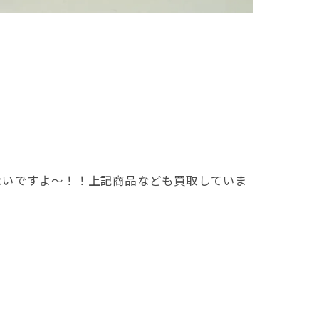
ないですよ～！！上記商品なども買取していま
。