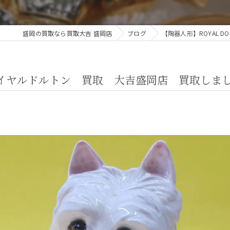
盛岡の買取なら買取大吉 盛岡店
ブログ
【陶器人形】ROYAL 
ON ロイヤルドルトン 買取 大吉盛岡店 買取しま