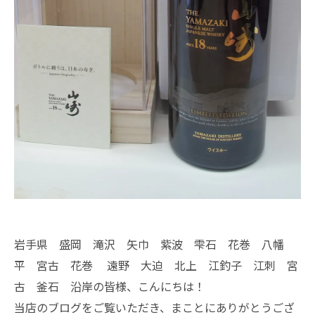
岩手県 盛岡 滝沢 矢巾 紫波 雫石 花巻 八幡
平 宮古 花巻 遠野 大迫 北上 江釣子 江刺 宮
古 釜石 沿岸の皆様、こんにちは！
当店のブログをご覧いただき、まことにありがとうござ