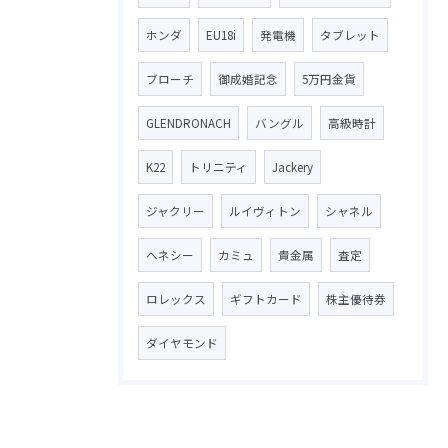
ホンダ
EU18i
発電機
タブレット
ブローチ
御成婚記念
5万円金貨
GLENDRONACH
バングル
高級時計
K22
トリニティ
Jackery
ジャクリー
ルイヴィトン
シャネル
ヘネシー
カミュ
貴金属
査定
ロレックス
ギフトカード
株主優待券
ダイヤモンド