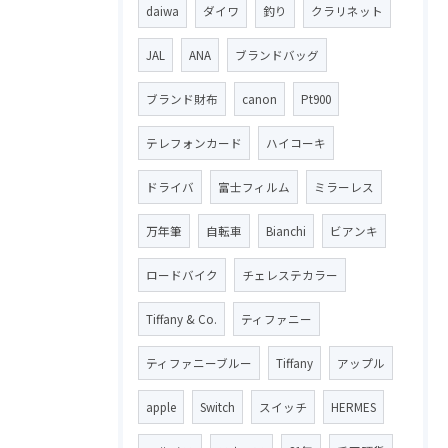
daiwa
ダイワ
釣り
クラリネット
JAL
ANA
ブランドバッグ
ブランド財布
canon
Pt900
テレフォンカード
ハイコーキ
ドライバ
富士フィルム
ミラーレス
万年筆
自転車
Bianchi
ビアンキ
ロードバイク
チェレステカラー
Tiffany & Co.
ティファニー
ティファニーブルー
Tiffany
アップル
apple
Switch
スイッチ
HERMES