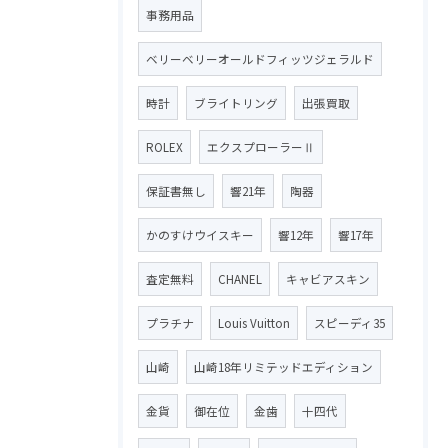
事務用品
ベリーベリーオールドフィッツジェラルド
時計
ブライトリング
出張買取
ROLEX
エクスプローラーⅡ
保証書無し
響21年
陶器
かのすけウイスキー
響12年
響17年
査定無料
CHANEL
キャビアスキン
プラチナ
Louis Vuitton
スピーディ35
山崎
山崎18年リミテッドエディション
金貨
御在位
金歯
十四代