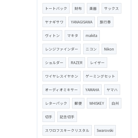
トートバック
財布
楽器
サックス
ヤナギサワ
YANAGISAWA
旅行券
ヴィトン
マキタ
makita
レンジファインダー
ニコン
Nikon
ショルダー
RAZER
レイザー
ワイヤレスイヤホン
ゲーミングセット
オーディオミキサー
YAMAHA
ヤマハ
レターパック
郵便
WHISKEY
白州
切手
記念切手
スワロフスキークリスタル
Swarovski