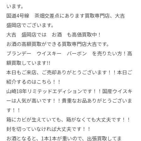
います。
国道4号線 茶畑交差点にあります買取専門店、大吉
盛岡店でございます。
大吉 盛岡店では お酒 も高価買取中！
お酒の高額買取ができる買取専門店大吉です。
ブランデー ウイスキー バーボン を売りたい方！高
額買取しています!!
本日もご来店、ご売却ありがとうございます！！本日ご
紹介するのはこちら！！
山崎18年リミテッドエディションです！！国産ウイスキ
ーは人気が高いです！！貴重なお品ありがとうございま
す！！
箱にカビが生えていても、箱がなくても大丈夫です！！
封を切っていなければ大丈夫です！！
お酒となると、1本1本が重いので、出張買取してま