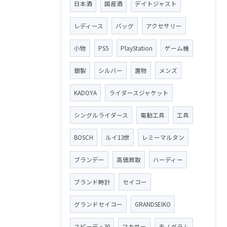
日本酒
国産酒
デイトジャスト
レディース
バッグ
アクセサリー
小物
PS5
PlayStation
ゲーム機
銀製
シルバー
置物
メンズ
KADOYA
ライダースジャケット
シングルライダース
電動工具
工具
BOSCH
ルイ13世
レミーマルタン
ブランデー
高価買取
ハーディー
ブランド時計
セイコー
グランドセイコー
GRANDSEIKO
スピーディ30
マカサー
モノグラム