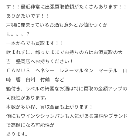
す！！最近非常に出張買取依頼がたくさんあります！！
ありがたいです！！
戸棚に閉まっているお酒も意外とお値段つくか
も。。。？
一本からでも買取ます！！
飲まれずに、飾ったままでお持ちの方はお酒買取の大
吉 盛岡店へお持ちください！
ＣＡＭＵＳ ヘネシー レミーマルタン マーテル 山
崎 響 白州 竹鶴 など
箱付き、ラベルの綺麗なお酒は特に買取の金額アップの
可能性があります。
本数が多い程、買取金額も上がります！
他にもワインやシャンパンも人気がある銘柄やブランド
で高額になる可能性が
あります。