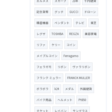
エルメス
スカーフ
21年
千円硬貨
記念貨幣
グッチ
GUCCI
ドローン
精密機器
ペンダント
テレビ
東芝
レグザ
TOSHIBA
REGZA
美容家電
リファ
ケリー
コイン
メイプルコイン
Ferragamo
フェラガモ
リボン
ヴァラリボン
フランク ミュラー
FRANCK MULLER
ボラボラ
k24
メダル
外国硬貨
バイク用品
ヘルメット
Pt850
チケット
レイバン
サングラス