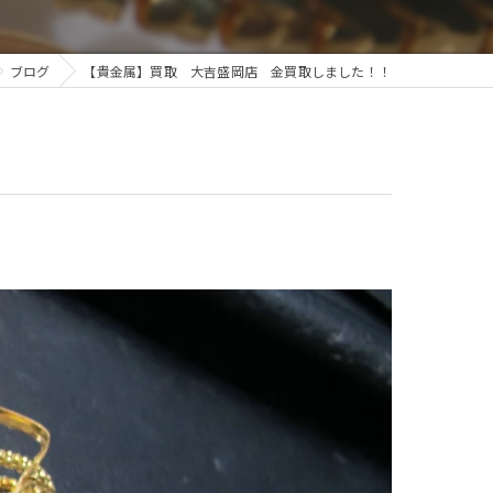
ブログ
【貴金属】買取 大吉盛岡店 金買取しました！！