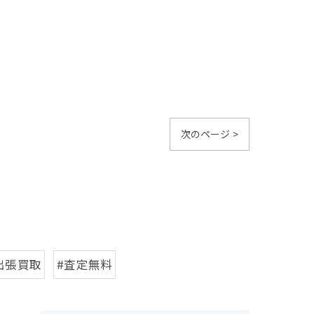
次のページ >
出張買取
#査定無料