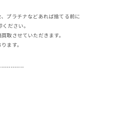
金、プラチナなどあれば捨てる前に
却ください。
価買取させていただきます。
おります。
-------------