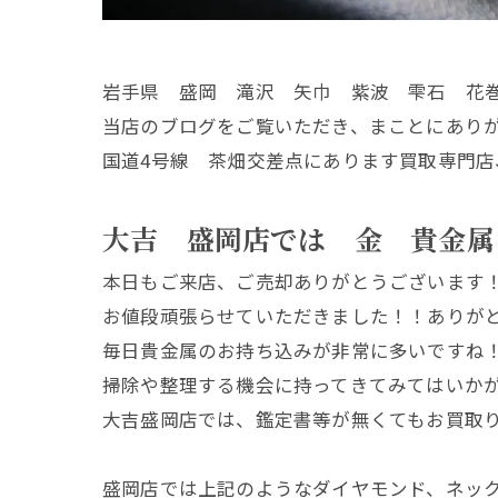
岩手県 盛岡 滝沢 矢巾 紫波 雫石 花
当店のブログをご覧いただき、まことにあり
国道4号線 茶畑交差点にあります買取専門店
大吉 盛岡店では 金 貴金属
本日もご来店、ご売却ありがとうございます
お値段頑張らせていただきました！！ありが
毎日貴金属のお持ち込みが非常に多いですね
掃除や整理する機会に持ってきてみてはいか
大吉盛岡店では、鑑定書等が無くてもお買取
盛岡店では上記のようなダイヤモンド、ネッ