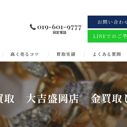
お問い合わ
019-601-9777
固定電話
LINEでのご
高く売るコツ
買取実績
よくある質問
買取 大吉盛岡店 金買取