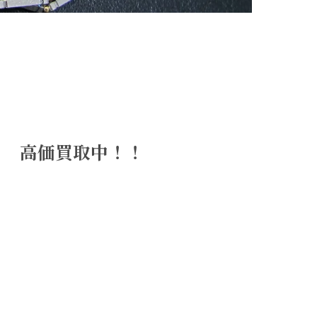
ド 高価買取中！！
！