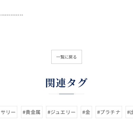
-------------
一覧に戻る
関連タグ
セサリー
#貴金属
#ジュエリー
#金
#プラチナ
#