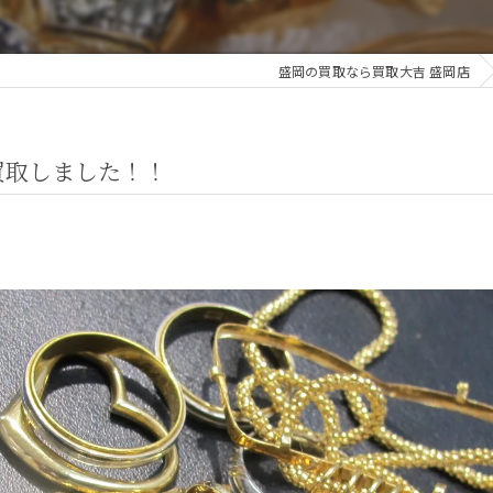
盛岡の買取なら買取大吉 盛岡店
買取しました！！