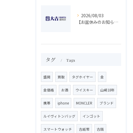
2026/08/03
【お盆休みのお知らせ】買取専門 大吉 盛岡店
タグ
Tags
盛岡
買取
タグホイヤー
金
金価格
お酒
ウイスキー
山崎18年
携帯
iphone
MONCLER
ブランド
ルイヴィトンバッグ
インゴット
スマートウォッチ
古紙幣
古銭