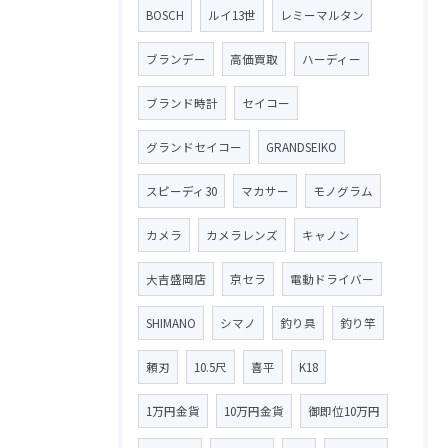
BOSCH
ルイ13世
レミーマルタン
ブランデー
高価買取
ハーディー
ブランド時計
セイコー
グランドセイコー
GRANDSEIKO
スピーディ30
マカサー
モノグラム
カメラ
カメラレンズ
キャノン
大吉盛岡店
京セラ
電動ドライバー
SHIMANO
シマノ
釣り具
釣り竿
頼刃
10.5尺
喜平
K18
1万円金貨
10万円金貨
御即位10万円