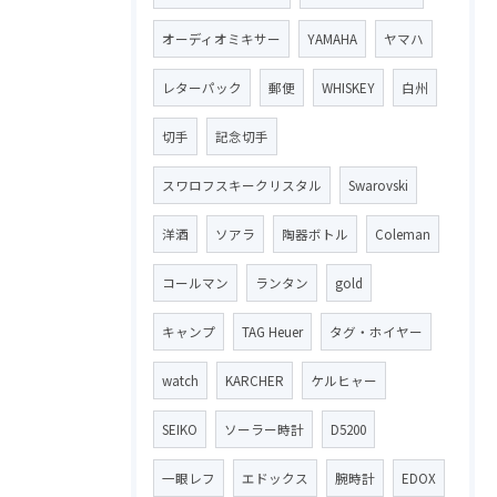
オーディオミキサー
YAMAHA
ヤマハ
レターパック
郵便
WHISKEY
白州
切手
記念切手
スワロフスキークリスタル
Swarovski
洋酒
ソアラ
陶器ボトル
Coleman
コールマン
ランタン
gold
キャンプ
TAG Heuer
タグ・ホイヤー
watch
KARCHER
ケルヒャー
SEIKO
ソーラー時計
D5200
一眼レフ
エドックス
腕時計
EDOX