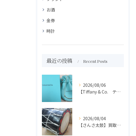
お酒
金券
時計
最近の投稿
Recent Posts
2026/08/06
【Tiffany & Co. ティファニー】買取 大吉盛岡店 アクセサリー買取しました！！
2026/08/04
【さんさ太鼓】買取 大吉盛岡店 楽器 買取します！！