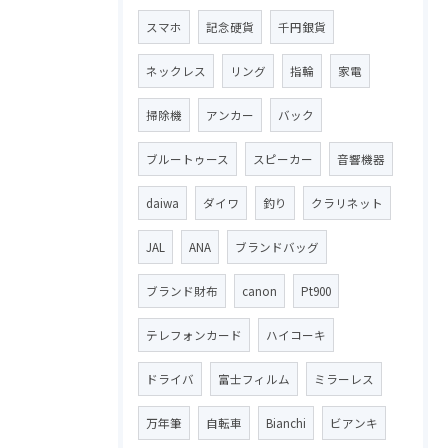
スマホ
記念硬貨
千円銀貨
ネックレス
リング
指輪
家電
掃除機
アンカー
バック
ブルートゥース
スピーカー
音響機器
daiwa
ダイワ
釣り
クラリネット
JAL
ANA
ブランドバッグ
ブランド財布
canon
Pt900
テレフォンカード
ハイコーキ
ドライバ
富士フィルム
ミラーレス
万年筆
自転車
Bianchi
ビアンキ