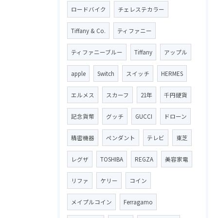
ロードバイク
チェレステカラー
Tiffany & Co.
ティファニー
ティファニーブルー
Tiffany
アップル
apple
Switch
スイッチ
HERMES
エルメス
スカーフ
21年
千円硬貨
記念貨幣
グッチ
GUCCI
ドローン
精密機器
ペンダント
テレビ
東芝
レグザ
TOSHIBA
REGZA
美容家電
リファ
ケリー
コイン
メイプルコイン
Ferragamo