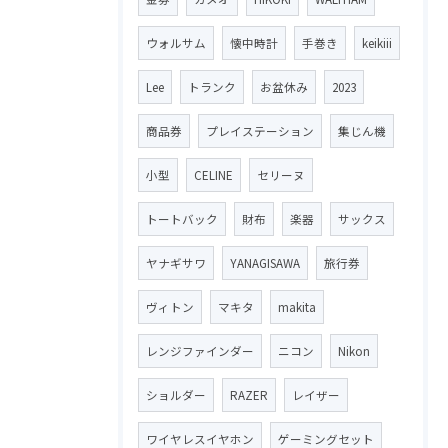
ウォルサム
懐中時計
手巻き
keikiii
Lee
トランク
お盆休み
2023
商品券
プレイステーション
集じん機
小型
CELINE
セリーヌ
トートバック
財布
楽器
サックス
ヤナギサワ
YANAGISAWA
旅行券
ヴィトン
マキタ
makita
レンジファインダー
ニコン
Nikon
ショルダー
RAZER
レイザー
ワイヤレスイヤホン
ゲーミングセット