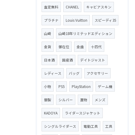
査定無料
CHANEL
キャビアスキン
プラチナ
Louis Vuitton
スピーディ35
山崎
山崎18年リミテッドエディション
金貨
御在位
金歯
十四代
日本酒
国産酒
デイトジャスト
レディース
バッグ
アクセサリー
小物
PS5
PlayStation
ゲーム機
銀製
シルバー
置物
メンズ
KADOYA
ライダースジャケット
シングルライダース
電動工具
工具