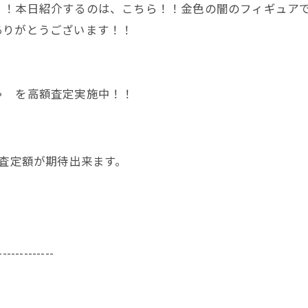
！！本日紹介するのは、こちら！！金色の闇のフィギュア
ありがとうございます！！
ゃ を高額査定実施中！！
く査定額が期待出来ます。
-------------