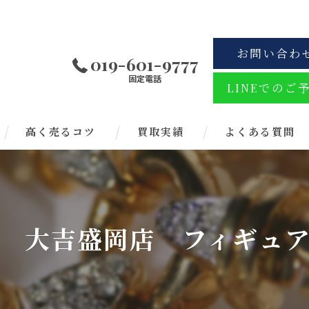
お問い合わ
019-601-9777
固定電話
LINEでのご
高く売るコツ
買取実績
よくある質問
 大吉盛岡店 フィギュ