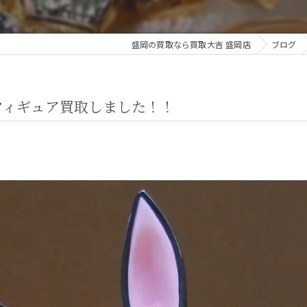
盛岡の買取なら買取大吉 盛岡店
ブログ
フィギュア買取しました！！