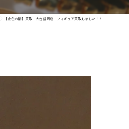
【金色の闇】買取 大吉盛岡店 フィギュア買取しました！！