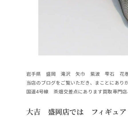
岩手県 盛岡 滝沢 矢巾 紫波 雫石 花
当店のブログをご覧いただき、まことにあり
国道4号線 茶畑交差点にあります買取専門店
大吉 盛岡店では フィギュ