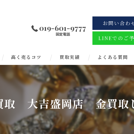
お問い合わ
019-601-9777
固定電話
LINEでのご
高く売るコツ
買取実績
よくある質問
買取 大吉盛岡店 金買取