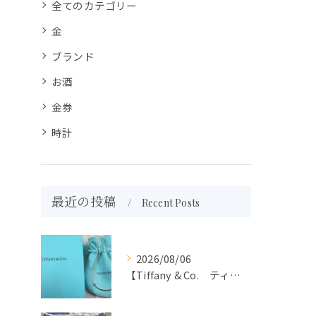
全てのカテゴリー
金
ブランド
お酒
金券
時計
最近の投稿
Recent Posts
2026/08/06
【Tiffany & Co. ティファニー】買取 大吉盛岡店 アクセサリー買取しました！！