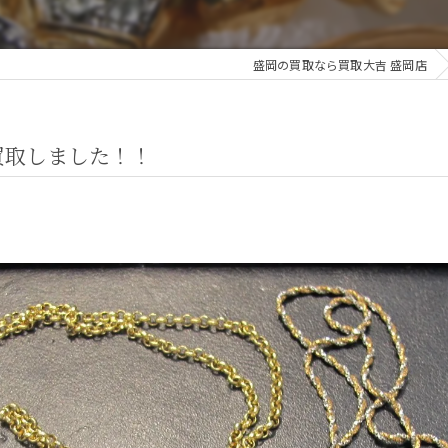
盛岡の買取なら買取大吉 盛岡店
買取しました！！