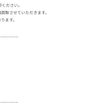
却ください。
価買取させていただきます。
おります。
-------------
-------------