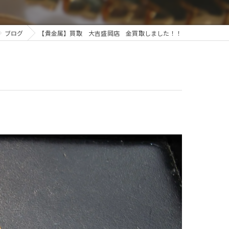
ブログ
【貴金属】買取 大吉盛岡店 金買取しました！！