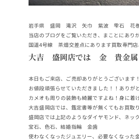
岩手県 盛岡 滝沢 矢巾 紫波 雫石 花
当店のブログをご覧いただき、まことにあり
国道4号線 茶畑交差点にあります買取専門店
大吉 盛岡店では 金 貴金属
本日もご来店、ご売却ありがとうございます
お値段頑張らせていただきました！！ありが
カメオも周りの装飾も綺麗ですよね！身に着
大吉盛岡店では、鑑定書等が無くてもお買取
盛岡店では上記のようなダイヤモンド、ネッ
宝石、色石、結婚指輪 金歯
使わなくなったジュエリー、必要なくなった