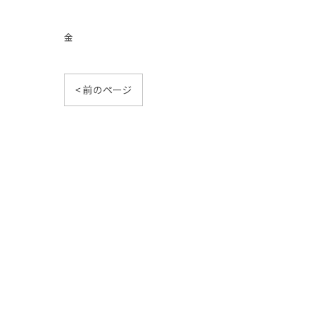
金
< 前のページ