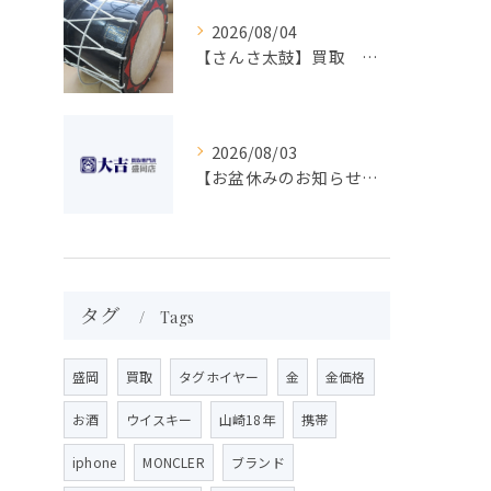
2026/08/04
【さんさ太鼓】買取 大吉盛岡店 楽器 買取します！！
2026/08/03
【お盆休みのお知らせ】買取専門 大吉 盛岡店
タグ
Tags
盛岡
買取
タグホイヤー
金
金価格
お酒
ウイスキー
山崎18年
携帯
iphone
MONCLER
ブランド