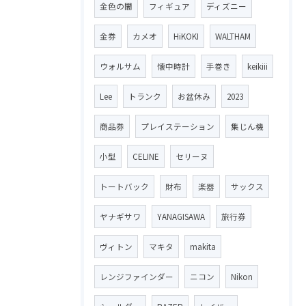
金色の闇
フィギュア
ディズニー
金券
カメオ
HiKOKI
WALTHAM
ウォルサム
懐中時計
手巻き
keikiii
Lee
トランク
お盆休み
2023
商品券
プレイステーション
集じん機
小型
CELINE
セリーヌ
トートバック
財布
楽器
サックス
ヤナギサワ
YANAGISAWA
旅行券
ヴィトン
マキタ
makita
レンジファインダー
ニコン
Nikon