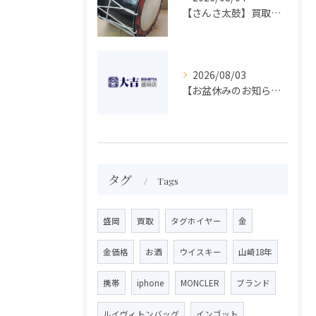
【さんさ太鼓】買取 大吉盛岡店 楽器 買取します！！
2026/08/03
【お盆休みのお知らせ】買取専門 大吉 盛岡店
タグ
Tags
盛岡
買取
タグホイヤー
金
金価格
お酒
ウイスキー
山崎18年
携帯
iphone
MONCLER
ブランド
ルイヴィトンバッグ
インゴット