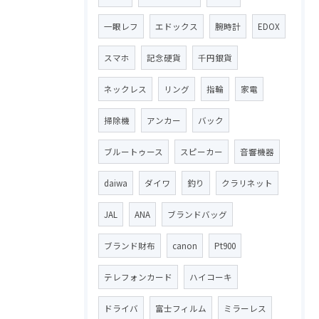
一眼レフ
エドックス
腕時計
EDOX
スマホ
記念硬貨
千円銀貨
ネックレス
リング
指輪
家電
掃除機
アンカー
バック
ブルートゥース
スピーカー
音響機器
daiwa
ダイワ
釣り
クラリネット
JAL
ANA
ブランドバッグ
ブランド財布
canon
Pt900
テレフォンカード
ハイコーキ
ドライバ
富士フィルム
ミラーレス