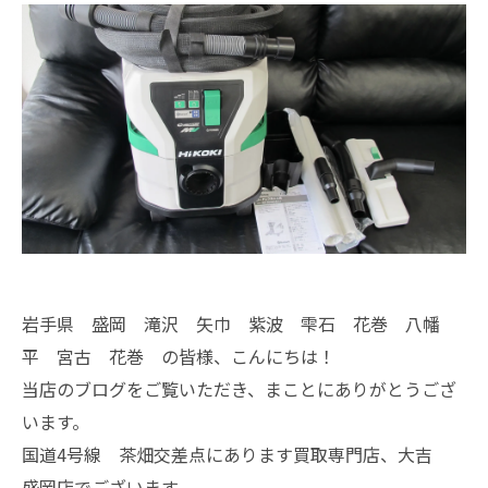
岩手県 盛岡 滝沢 矢巾 紫波 雫石 花巻 八幡
平 宮古 花巻 の皆様、こんにちは！
当店のブログをご覧いただき、まことにありがとうござ
います。
国道4号線 茶畑交差点にあります買取専門店、大吉
盛岡店でございます。