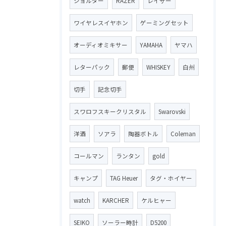
ショルダー
RAZER
レイザー
ワイヤレスイヤホン
ゲーミングセット
オーディオミキサー
YAMAHA
ヤマハ
レターパック
郵便
WHISKEY
白州
切手
記念切手
スワロフスキークリスタル
Swarovski
洋酒
ソアラ
陶器ボトル
Coleman
コールマン
ランタン
gold
キャンプ
TAG Heuer
タグ・ホイヤー
watch
KARCHER
ケルヒャー
SEIKO
ソーラー時計
D5200