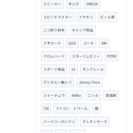
スニーカー
オメガ
OMEGA
スピードマスター
イヤホン
ビール券
二つ折り財布
キャンプ用品
クオカード
QUO
コーチ
24K
クロムハーツ
スタージュエリー
Pt950
スポーツ用品
LV
モンクレール
デジタル一眼レフ
Jimmy Choo
ジミーチュウ
Nikka
ニッカ
宮城峡
750
アイコン トワール
銀
バーバリーロンドン
テレホンカード