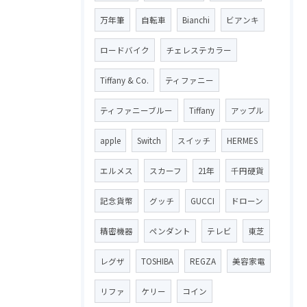
万年筆
自転車
Bianchi
ビアンキ
ロードバイク
チェレステカラー
Tiffany & Co.
ティファニー
ティファニーブルー
Tiffany
アップル
apple
Switch
スイッチ
HERMES
エルメス
スカーフ
21年
千円硬貨
記念貨幣
グッチ
GUCCI
ドローン
精密機器
ペンダント
テレビ
東芝
レグザ
TOSHIBA
REGZA
美容家電
リファ
ケリー
コイン