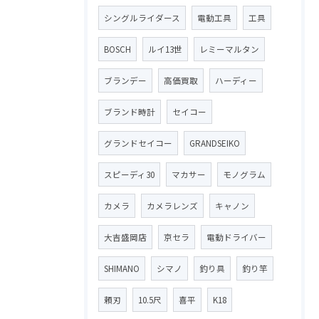
シングルライダース
電動工具
工具
BOSCH
ルイ13世
レミーマルタン
ブランデー
高価買取
ハーディー
ブランド時計
セイコー
グランドセイコー
GRANDSEIKO
スピーディ30
マカサー
モノグラム
カメラ
カメラレンズ
キャノン
大吉盛岡店
京セラ
電動ドライバー
SHIMANO
シマノ
釣り具
釣り竿
頼刃
10.5尺
喜平
K18