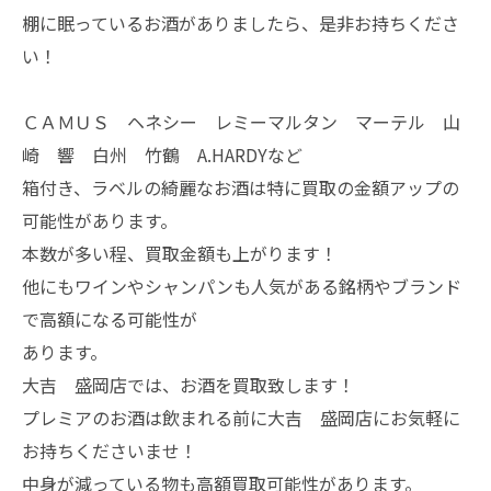
棚に眠っているお酒がありましたら、是非お持ちくださ
い！
ＣＡＭＵＳ ヘネシー レミーマルタン マーテル 山
崎 響 白州 竹鶴 A.HARDYなど
箱付き、ラベルの綺麗なお酒は特に買取の金額アップの
可能性があります。
本数が多い程、買取金額も上がります！
他にもワインやシャンパンも人気がある銘柄やブランド
で高額になる可能性が
あります。
大吉 盛岡店では、お酒を買取致します！
プレミアのお酒は飲まれる前に大吉 盛岡店にお気軽に
お持ちくださいませ！
中身が減っている物も高額買取可能性があります。