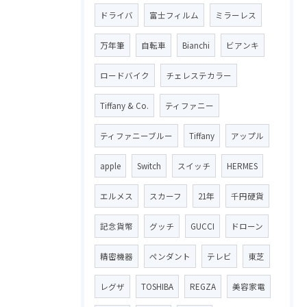
ドライバ
富士フィルム
ミラーレス
万年筆
自転車
Bianchi
ビアンキ
ロードバイク
チェレステカラー
Tiffany & Co.
ティファニー
ティファニーブルー
Tiffany
アップル
apple
Switch
スイッチ
HERMES
エルメス
スカーフ
21年
千円硬貨
記念貨幣
グッチ
GUCCI
ドローン
精密機器
ペンダント
テレビ
東芝
レグザ
TOSHIBA
REGZA
美容家電