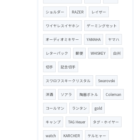
ショルダー
RAZER
レイザー
ワイヤレスイヤホン
ゲーミングセット
オーディオミキサー
YAMAHA
ヤマハ
レターパック
郵便
WHISKEY
白州
切手
記念切手
スワロフスキークリスタル
Swarovski
洋酒
ソアラ
陶器ボトル
Coleman
コールマン
ランタン
gold
キャンプ
TAG Heuer
タグ・ホイヤー
watch
KARCHER
ケルヒャー