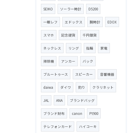
SEIKO
ソーラー時計
D5200
一眼レフ
エドックス
腕時計
EDOX
スマホ
記念硬貨
千円銀貨
ネックレス
リング
指輪
家電
掃除機
アンカー
バック
ブルートゥース
スピーカー
音響機器
daiwa
ダイワ
釣り
クラリネット
JAL
ANA
ブランドバッグ
ブランド財布
canon
Pt900
テレフォンカード
ハイコーキ