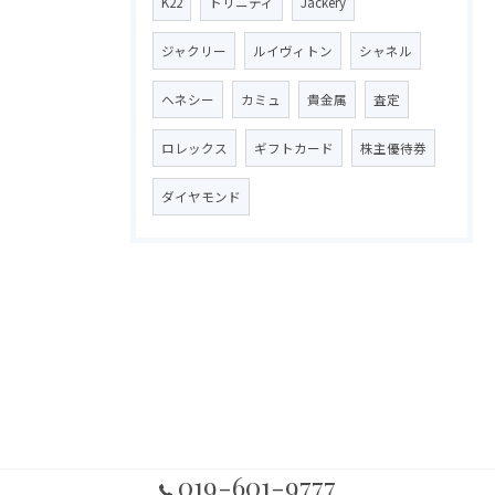
K22
トリニティ
Jackery
ジャクリー
ルイヴィトン
シャネル
ヘネシー
カミュ
貴金属
査定
ロレックス
ギフトカード
株主優待券
ダイヤモンド
019-601-9777