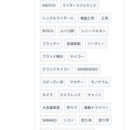
KADOYA
ライダースジャケット
シングルライダース
電動工具
工具
BOSCH
ルイ13世
レミーマルタン
ブランデー
高価買取
ハーディー
ブランド時計
セイコー
グランドセイコー
GRANDSEIKO
スピーディ30
マカサー
モノグラム
カメラ
カメラレンズ
キャノン
大吉盛岡店
京セラ
電動ドライバー
SHIMANO
シマノ
釣り具
釣り竿