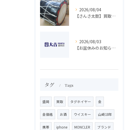
2026/08/04
【さんさ太鼓】買取 大吉盛岡店 楽器 買取します！！
2026/08/03
【お盆休みのお知らせ】買取専門 大吉 盛岡店
タグ
Tags
盛岡
買取
タグホイヤー
金
金価格
お酒
ウイスキー
山崎18年
携帯
iphone
MONCLER
ブランド