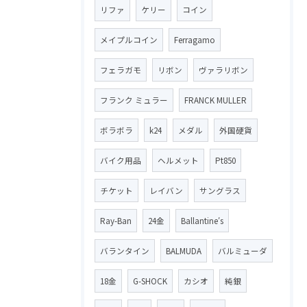
リファ
ケリー
コイン
メイプルコイン
Ferragamo
フェラガモ
リボン
ヴァラリボン
フランク ミュラー
FRANCK MULLER
ボラボラ
k24
メダル
外国硬貨
バイク用品
ヘルメット
Pt850
チケット
レイバン
サングラス
Ray-Ban
24金
Ballantine′s
バランタイン
BALMUDA
バルミューダ
18金
G-SHOCK
カシオ
純銀