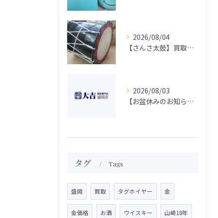
2026/08/04
【さんさ太鼓】買取 大吉盛岡店 楽器 買取します！！
2026/08/03
【お盆休みのお知らせ】買取専門 大吉 盛岡店
タグ
Tags
盛岡
買取
タグホイヤー
金
金価格
お酒
ウイスキー
山崎18年