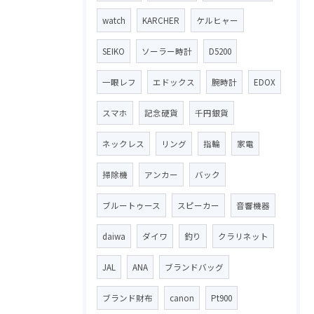
watch
KARCHER
ケルヒャー
SEIKO
ソーラー時計
D5200
一眼レフ
エドックス
腕時計
EDOX
スマホ
記念硬貨
千円銀貨
ネックレス
リング
指輪
家電
掃除機
アンカー
バック
ブルートゥース
スピーカー
音響機器
daiwa
ダイワ
釣り
クラリネット
JAL
ANA
ブランドバッグ
ブランド財布
canon
Pt900