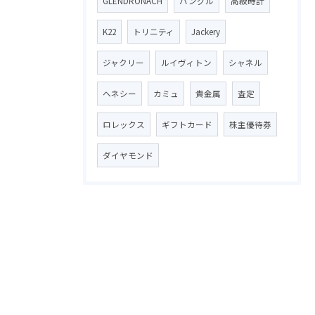
GLENDRONACH
バングル
高級時計
K22
トリニティ
Jackery
ジャクリー
ルイヴィトン
シャネル
ヘネシー
カミュ
貴金属
査定
ロレックス
ギフトカード
株主優待券
ダイヤモンド