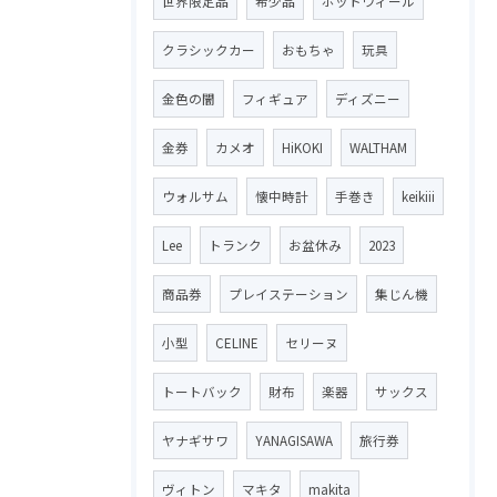
世界限定品
希少品
ホットウィール
クラシックカー
おもちゃ
玩具
金色の闇
フィギュア
ディズニー
金券
カメオ
HiKOKI
WALTHAM
ウォルサム
懐中時計
手巻き
keikiii
Lee
トランク
お盆休み
2023
商品券
プレイステーション
集じん機
小型
CELINE
セリーヌ
トートバック
財布
楽器
サックス
ヤナギサワ
YANAGISAWA
旅行券
ヴィトン
マキタ
makita