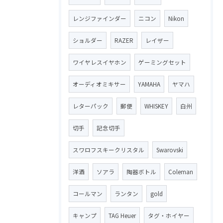
レンジファインダー
ニコン
Nikon
ショルダー
RAZER
レイザー
ワイヤレスイヤホン
ゲーミングセット
オーディオミキサー
YAMAHA
ヤマハ
レターパック
郵便
WHISKEY
白州
切手
記念切手
スワロフスキークリスタル
Swarovski
洋酒
ソアラ
陶器ボトル
Coleman
コールマン
ランタン
gold
キャンプ
TAG Heuer
タグ・ホイヤー