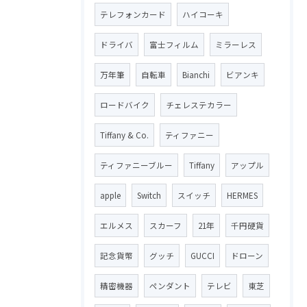
テレフォンカード
ハイコーキ
ドライバ
富士フィルム
ミラーレス
万年筆
自転車
Bianchi
ビアンキ
ロードバイク
チェレステカラー
Tiffany & Co.
ティファニー
ティファニーブルー
Tiffany
アップル
apple
Switch
スイッチ
HERMES
エルメス
スカーフ
21年
千円硬貨
記念貨幣
グッチ
GUCCI
ドローン
精密機器
ペンダント
テレビ
東芝