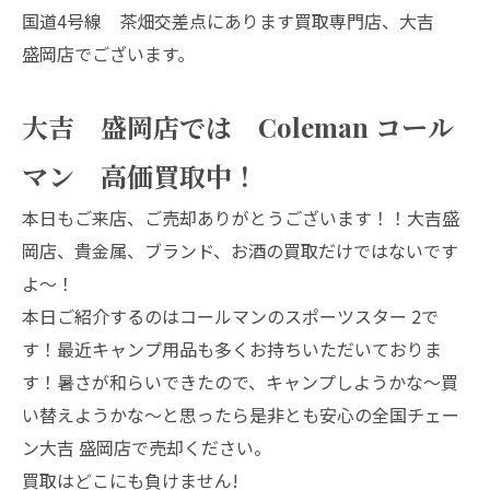
国道4号線 茶畑交差点にあります買取専門店、大吉
盛岡店でございます。
大吉 盛岡店では Coleman コール
マン 高価買取中！
本日もご来店、ご売却ありがとうございます！！大吉盛
岡店、貴金属、ブランド、お酒の買取だけではないです
よ～！
本日ご紹介するのはコールマンのスポーツスター 2で
す！最近キャンプ用品も多くお持ちいただいておりま
す！暑さが和らいできたので、キャンプしようかな～買
い替えようかな～と思ったら是非とも安心の全国チェー
ン大吉 盛岡店で売却ください。
買取はどこにも負けません!