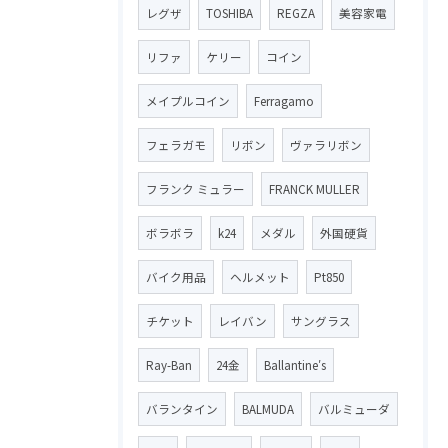
レグザ
TOSHIBA
REGZA
美容家電
リファ
ケリー
コイン
メイプルコイン
Ferragamo
フェラガモ
リボン
ヴァラリボン
フランク ミュラー
FRANCK MULLER
ボラボラ
k24
メダル
外国硬貨
バイク用品
ヘルメット
Pt850
チケット
レイバン
サングラス
Ray-Ban
24金
Ballantine′s
バランタイン
BALMUDA
バルミューダ