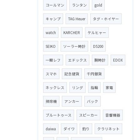
コールマン
ランタン
gold
キャンプ
TAG Heuer
タグ・ホイヤー
watch
KARCHER
ケルヒャー
SEIKO
ソーラー時計
D5200
一眼レフ
エドックス
腕時計
EDOX
スマホ
記念硬貨
千円銀貨
ネックレス
リング
指輪
家電
掃除機
アンカー
バック
ブルートゥース
スピーカー
音響機器
daiwa
ダイワ
釣り
クラリネット