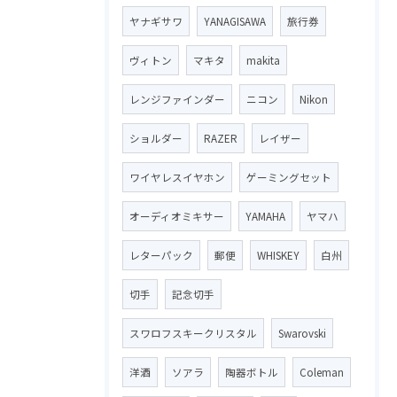
ヤナギサワ
YANAGISAWA
旅行券
ヴィトン
マキタ
makita
レンジファインダー
ニコン
Nikon
ショルダー
RAZER
レイザー
ワイヤレスイヤホン
ゲーミングセット
オーディオミキサー
YAMAHA
ヤマハ
レターパック
郵便
WHISKEY
白州
切手
記念切手
スワロフスキークリスタル
Swarovski
洋酒
ソアラ
陶器ボトル
Coleman