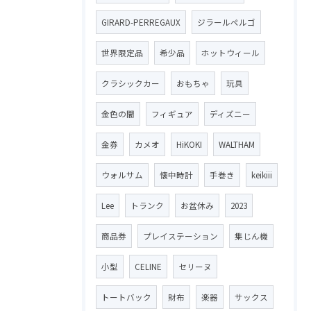
GIRARD-PERREGAUX
ジラールペルゴ
世界限定品
希少品
ホットウィール
クラシックカー
おもちゃ
玩具
金色の闇
フィギュア
ディズニー
金券
カメオ
HiKOKI
WALTHAM
ウォルサム
懐中時計
手巻き
keikiii
Lee
トランク
お盆休み
2023
商品券
プレイステーション
集じん機
小型
CELINE
セリーヌ
トートバック
財布
楽器
サックス