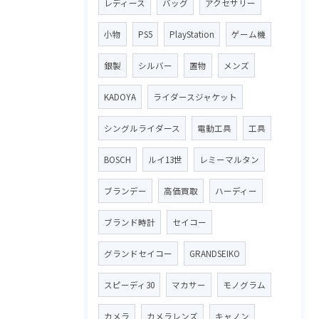
レディース
バッグ
アクセサリー
小物
PS5
PlayStation
ゲーム機
銀製
シルバー
置物
メンズ
KADOYA
ライダースジャケット
シングルライダース
電動工具
工具
BOSCH
ルイ13世
レミーマルタン
ブランデー
高価買取
ハーディー
ブランド時計
セイコー
グランドセイコー
GRANDSEIKO
スピーディ30
マカサー
モノグラム
カメラ
カメラレンズ
キャノン