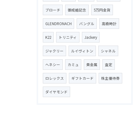
ブローチ
御成婚記念
5万円金貨
GLENDRONACH
バングル
高級時計
K22
トリニティ
Jackery
ジャクリー
ルイヴィトン
シャネル
ヘネシー
カミュ
貴金属
査定
ロレックス
ギフトカード
株主優待券
ダイヤモンド