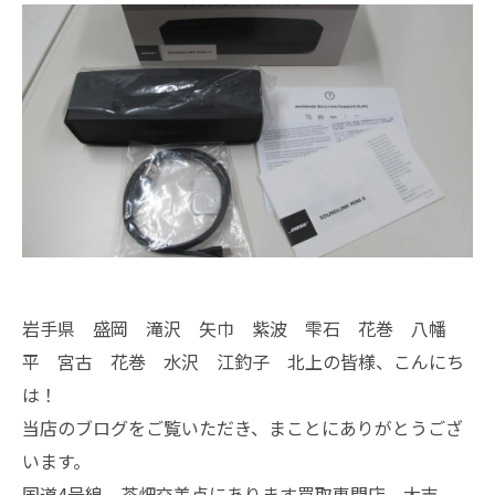
岩手県 盛岡 滝沢 矢巾 紫波 雫石 花巻 八幡
平 宮古 花巻 水沢 江釣子 北上の皆様、こんにち
は！
当店のブログをご覧いただき、まことにありがとうござ
います。
国道4号線 茶畑交差点にあります買取専門店、大吉