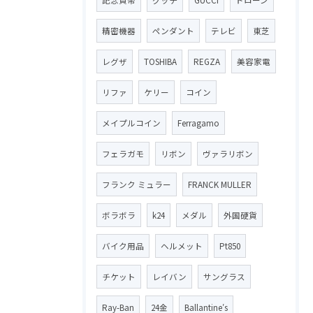
精密機器
ペンダント
テレビ
東芝
レグザ
TOSHIBA
REGZA
美容家電
リファ
ケリー
コイン
メイプルコイン
Ferragamo
フェラガモ
リボン
ヴァラリボン
フランク ミュラー
FRANCK MULLER
ボラボラ
k24
メダル
外国硬貨
バイク用品
ヘルメット
Pt850
チケット
レイバン
サングラス
Ray-Ban
24金
Ballantine′s