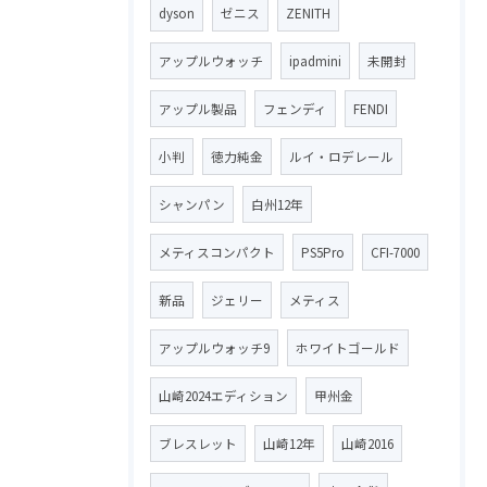
dyson
ゼニス
ZENITH
アップルウォッチ
ipadmini
未開封
アップル製品
フェンディ
FENDI
小判
徳力純金
ルイ・ロデレール
シャンパン
白州12年
メティスコンパクト
PS5Pro
CFI-7000
新品
ジェリー
メティス
アップルウォッチ9
ホワイトゴールド
山崎2024エディション
甲州金
ブレスレット
山崎12年
山崎2016