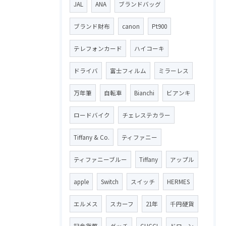
JAL
ANA
ブランドバッグ
ブランド財布
canon
Pt900
テレフォンカード
ハイコーキ
ドライバ
富士フィルム
ミラーレス
万年筆
自転車
Bianchi
ビアンキ
ロードバイク
チェレステカラー
Tiffany & Co.
ティファニー
ティファニーブルー
Tiffany
アップル
apple
Switch
スイッチ
HERMES
エルメス
スカーフ
21年
千円硬貨
記念貨幣
グッチ
GUCCI
ドローン