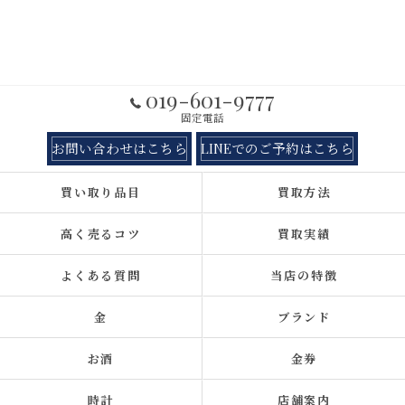
019-601-9777
固定電話
お問い合わせはこちら
LINEでのご予約はこちら
買い取り品目
買取方法
高く売るコツ
買取実績
よくある質問
当店の特徴
金
ブランド
お酒
金券
時計
店舗案内