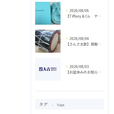
2026/08/06
【Tiffany & Co. ティファニー】買取 大吉盛岡店 アクセサリー買取しました！！
2026/08/04
【さんさ太鼓】買取 大吉盛岡店 楽器 買取します！！
2026/08/03
【お盆休みのお知らせ】買取専門 大吉 盛岡店
タグ
Tags