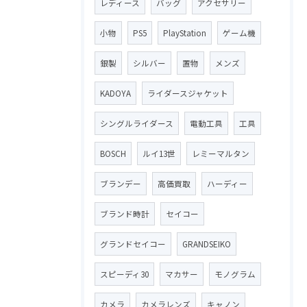
レディース
バッグ
アクセサリー
小物
PS5
PlayStation
ゲーム機
銀製
シルバー
置物
メンズ
KADOYA
ライダースジャケット
シングルライダース
電動工具
工具
BOSCH
ルイ13世
レミーマルタン
ブランデー
高価買取
ハーディー
ブランド時計
セイコー
グランドセイコー
GRANDSEIKO
スピーディ30
マカサー
モノグラム
カメラ
カメラレンズ
キャノン