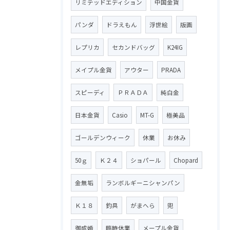
リミテッドエディション
中国金貨
パンダ
ドラえもん
浮世絵
版画
レプリカ
セカンドバッグ
K24IG
メイプル金貨
アウター
PRADA
スピーディ
ＰＲＡＤＡ
純白金
日本金貨
Casio
MT-G
極美品
ゴールデンウィーク
休業
お休み
50ｇ
Ｋ２４
ショパール
Chopard
金無垢
ランボルギーニシャンパン
Ｋ１８
釣具
がまへら
兜
御成婚
臨時休業
メープル金貨