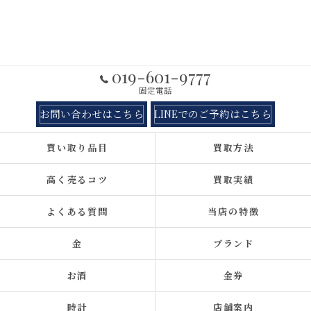
019-601-9777
固定電話
お問い合わせはこちら
LINEでのご予約はこちら
買い取り品目
買取方法
高く売るコツ
買取実績
よくある質問
当店の特徴
金
ブランド
お酒
金券
時計
店舗案内