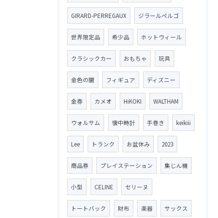
GIRARD-PERREGAUX
ジラールペルゴ
世界限定品
希少品
ホットウィール
クラシックカー
おもちゃ
玩具
金色の闇
フィギュア
ディズニー
金券
カメオ
HiKOKI
WALTHAM
ウォルサム
懐中時計
手巻き
keikiii
Lee
トランク
お盆休み
2023
商品券
プレイステーション
集じん機
小型
CELINE
セリーヌ
トートバック
財布
楽器
サックス