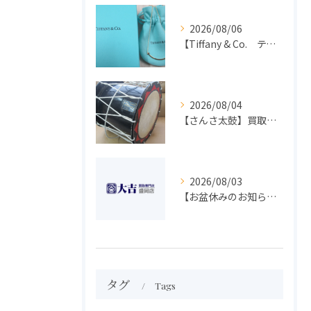
2026/08/06
【Tiffany & Co. ティファニー】買取 大吉盛岡店 アクセサリー買取しました！！
2026/08/04
【さんさ太鼓】買取 大吉盛岡店 楽器 買取します！！
2026/08/03
【お盆休みのお知らせ】買取専門 大吉 盛岡店
タグ
Tags