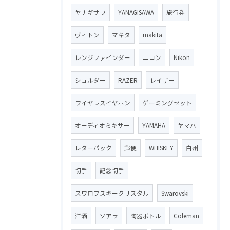
ヤナギサワ
YANAGISAWA
旅行券
ヴィトン
マキタ
makita
レンジファインダー
ニコン
Nikon
ショルダー
RAZER
レイザー
ワイヤレスイヤホン
ゲーミングセット
オーディオミキサー
YAMAHA
ヤマハ
レターパック
郵便
WHISKEY
白州
切手
記念切手
スワロフスキークリスタル
Swarovski
洋酒
ソアラ
陶器ボトル
Coleman