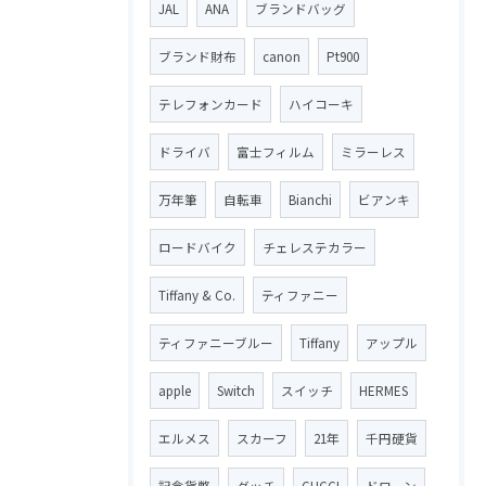
JAL
ANA
ブランドバッグ
ブランド財布
canon
Pt900
テレフォンカード
ハイコーキ
ドライバ
富士フィルム
ミラーレス
万年筆
自転車
Bianchi
ビアンキ
ロードバイク
チェレステカラー
Tiffany & Co.
ティファニー
ティファニーブルー
Tiffany
アップル
apple
Switch
スイッチ
HERMES
エルメス
スカーフ
21年
千円硬貨
記念貨幣
グッチ
GUCCI
ドローン