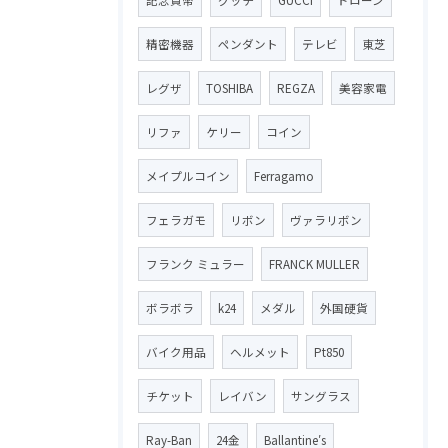
精密機器
ペンダント
テレビ
東芝
レグザ
TOSHIBA
REGZA
美容家電
リファ
ケリー
コイン
メイプルコイン
Ferragamo
フェラガモ
リボン
ヴァラリボン
フランク ミュラー
FRANCK MULLER
ボラボラ
k24
メダル
外国硬貨
バイク用品
ヘルメット
Pt850
チケット
レイバン
サングラス
Ray-Ban
24金
Ballantine′s