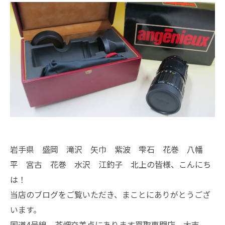
岩手県 盛岡 滝沢 矢巾 紫波 雫石 花巻 八幡
平 宮古 花巻 水沢 江釣子 北上の皆様、こんにち
は！
当店のブログをご覧いただき、まことにありがとうござ
います。
国道4号線 茶畑交差点にあります買取専門店、大吉