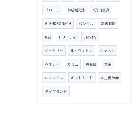
ブローチ
御成婚記念
5万円金貨
GLENDRONACH
バングル
高級時計
K22
トリニティ
Jackery
ジャクリー
ルイヴィトン
シャネル
ヘネシー
カミュ
貴金属
査定
ロレックス
ギフトカード
株主優待券
ダイヤモンド