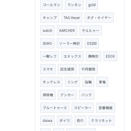
コールマン
ランタン
gold
キャンプ
TAG Heuer
タグ・ホイヤー
watch
KARCHER
ケルヒャー
SEIKO
ソーラー時計
D5200
一眼レフ
エドックス
腕時計
EDOX
スマホ
記念硬貨
千円銀貨
ネックレス
リング
指輪
家電
掃除機
アンカー
バック
ブルートゥース
スピーカー
音響機器
daiwa
ダイワ
釣り
クラリネット