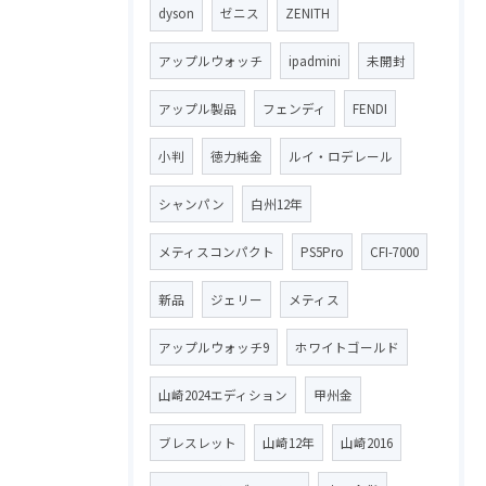
dyson
ゼニス
ZENITH
アップルウォッチ
ipadmini
未開封
アップル製品
フェンディ
FENDI
小判
徳力純金
ルイ・ロデレール
シャンパン
白州12年
メティスコンパクト
PS5Pro
CFI-7000
新品
ジェリー
メティス
アップルウォッチ9
ホワイトゴールド
山崎2024エディション
甲州金
ブレスレット
山崎12年
山崎2016