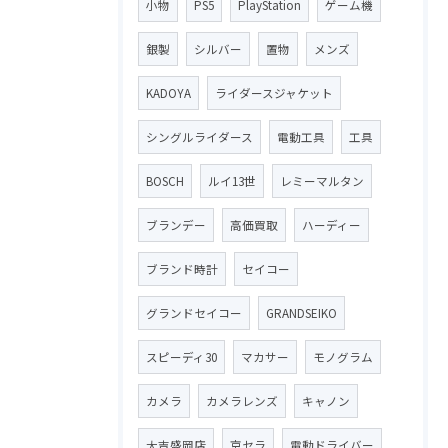
小物
PS5
PlayStation
ゲーム機
銀製
シルバー
置物
メンズ
KADOYA
ライダースジャケット
シングルライダース
電動工具
工具
BOSCH
ルイ13世
レミーマルタン
ブランデー
高価買取
ハーディー
ブランド時計
セイコー
グランドセイコー
GRANDSEIKO
スピーディ30
マカサー
モノグラム
カメラ
カメラレンズ
キャノン
大吉盛岡店
京セラ
電動ドライバー