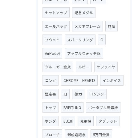
セットアップ
記念メダル
エールバッグ
メガネフレーム
無垢
ソウメイ
スパークリング
Ω
AirPods4
アップルウォッチSE
クルーガー金貨
ルビー
サファイヤ
コンビ
CHROME HEARTS
インボイス
鑑定書
旧
徳力
ロンジン
トップ
BREITLING
ポータブル発電機
ホンダ
EU18i
発電機
タブレット
ブローチ
御成婚記念
5万円金貨