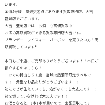
います。
国道4号線 茶畑交差点にあります買取専門店、大吉
盛岡店でございます。
大吉 盛岡店では お酒 も高価買取中！
お酒の高額買取ができる買取専門店大吉です。
ブランデー ウイスキー バーボン を売りたい方！高
額買取しています!!
本日もご来店、ご売却ありがとうございます！！本日ご
紹介するのはこちら！！
ニッカの樽出し５１度 宮城峡蒸溜所限定ラベルで
す！！貴重なお品ありがとうございます！！
箱にカビが生えていても、箱がなくても大丈夫です！！
封を切っていなければ大丈夫です！！
お酒となると、1本1本が重いので、出張買取してま