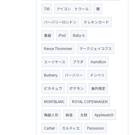
750
アイコン トワール
銀
バーバリーロンドン
テレホンカード
食器
iPad
Baby-G
Revue Thommen
マークジェイコブス
スーツケース
プラダ
Hamilton
Burberry
バーバリー
ドンペリ
ピカチュウ
ポケモン
海外限定
MONTBLANC
ROYAL COPENHAGEN
陶器人形
純金
太鼓
Applewatch
Cartier
カルティエ
Panasonic