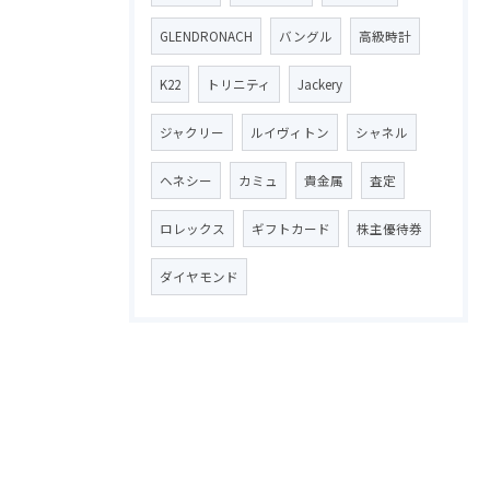
GLENDRONACH
バングル
高級時計
K22
トリニティ
Jackery
ジャクリー
ルイヴィトン
シャネル
ヘネシー
カミュ
貴金属
査定
ロレックス
ギフトカード
株主優待券
ダイヤモンド