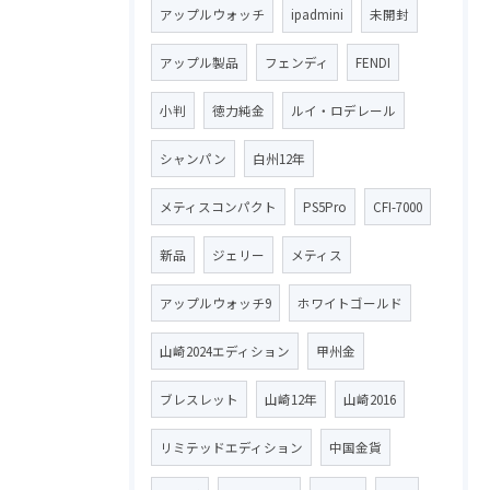
アップルウォッチ
ipadmini
未開封
アップル製品
フェンディ
FENDI
小判
徳力純金
ルイ・ロデレール
シャンパン
白州12年
メティスコンパクト
PS5Pro
CFI-7000
新品
ジェリー
メティス
アップルウォッチ9
ホワイトゴールド
山崎2024エディション
甲州金
ブレスレット
山崎12年
山崎2016
リミテッドエディション
中国金貨