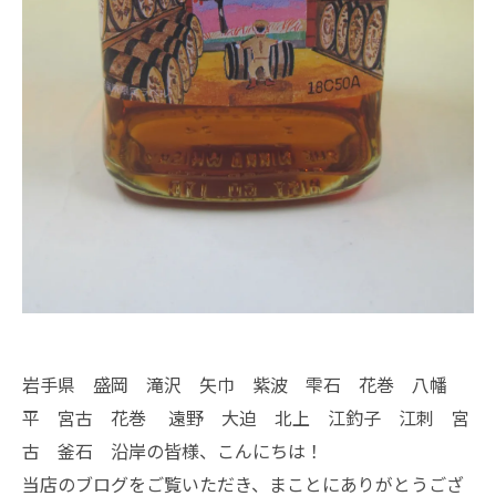
岩手県 盛岡 滝沢 矢巾 紫波 雫石 花巻 八幡
平 宮古 花巻 遠野 大迫 北上 江釣子 江刺 宮
古 釜石 沿岸の皆様、こんにちは！
当店のブログをご覧いただき、まことにありがとうござ