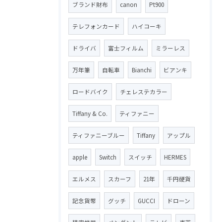
ブランド財布
canon
Pt900
テレフォンカード
ハイコーキ
ドライバ
富士フィルム
ミラーレス
万年筆
自転車
Bianchi
ビアンキ
ロードバイク
チェレステカラー
Tiffany & Co.
ティファニー
ティファニーブルー
Tiffany
アップル
apple
Switch
スイッチ
HERMES
エルメス
スカーフ
21年
千円硬貨
記念貨幣
グッチ
GUCCI
ドローン