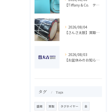
【Tiffany & Co. ティファニー】買取 大吉盛岡店 アクセサリー買取しました！！
2026/08/04
【さんさ太鼓】買取 大吉盛岡店 楽器 買取します！！
2026/08/03
【お盆休みのお知らせ】買取専門 大吉 盛岡店
タグ
Tags
盛岡
買取
タグホイヤー
金