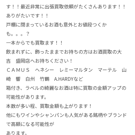
す！！最近非常に出張買取依頼がたくさんあります！！
ありがたいです！！
戸棚に閉まっているお酒も意外とお値段つくか
も。。。？
一本からでも買取ます！！
飲まれずに、飾ったままでお持ちの方はお酒買取の大
吉 盛岡店へお持ちください！
ＣＡＭＵＳ ヘネシー レミーマルタン マーテル 山
崎 響 白州 竹鶴 A.HARDYなど
箱付き、ラベルの綺麗なお酒は特に買取の金額アップの
可能性があります。
本数が多い程、買取金額も上がります！
他にもワインやシャンパンも人気がある銘柄やブランド
で高額になる可能性が
あります。