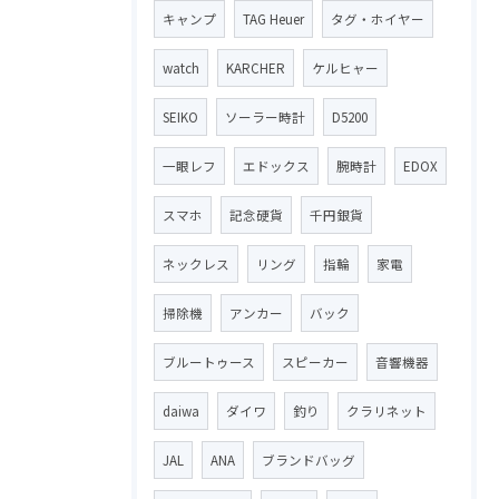
キャンプ
TAG Heuer
タグ・ホイヤー
watch
KARCHER
ケルヒャー
SEIKO
ソーラー時計
D5200
一眼レフ
エドックス
腕時計
EDOX
スマホ
記念硬貨
千円銀貨
ネックレス
リング
指輪
家電
掃除機
アンカー
バック
ブルートゥース
スピーカー
音響機器
daiwa
ダイワ
釣り
クラリネット
JAL
ANA
ブランドバッグ