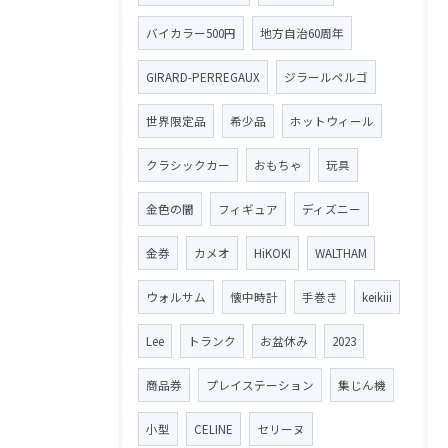
バイカラー500円
地方自治60周年
GIRARD-PERREGAUX
ジラールペルゴ
世界限定品
希少品
ホットウィール
クラシックカー
おもちゃ
玩具
金色の闇
フィギュア
ディズニー
金券
カメオ
HiKOKI
WALTHAM
ウォルサム
懐中時計
手巻き
keikiii
Lee
トランク
お盆休み
2023
商品券
プレイステーション
集じん機
小型
CELINE
セリーヌ