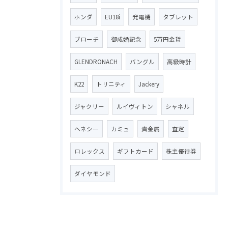
ホンダ
EU18i
発電機
タブレット
ブローチ
御成婚記念
5万円金貨
GLENDRONACH
バングル
高級時計
K22
トリニティ
Jackery
ジャクリー
ルイヴィトン
シャネル
ヘネシー
カミュ
貴金属
査定
ロレックス
ギフトカード
株主優待券
ダイヤモンド