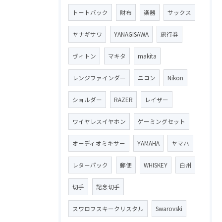
トートバック
財布
楽器
サックス
ヤナギサワ
YANAGISAWA
旅行券
ヴィトン
マキタ
makita
レンジファインダー
ニコン
Nikon
ショルダー
RAZER
レイザー
ワイヤレスイヤホン
ゲーミングセット
オーディオミキサー
YAMAHA
ヤマハ
レターパック
郵便
WHISKEY
白州
切手
記念切手
スワロフスキークリスタル
Swarovski