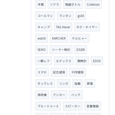
洋酒
ソアラ
陶器ボトル
Coleman
コールマン
ランタン
gold
キャンプ
TAG Heuer
タグ・ホイヤー
watch
KARCHER
ケルヒャー
SEIKO
ソーラー時計
D5200
一眼レフ
エドックス
腕時計
EDOX
スマホ
記念硬貨
千円銀貨
ネックレス
リング
指輪
家電
掃除機
アンカー
バック
ブルートゥース
スピーカー
音響機器