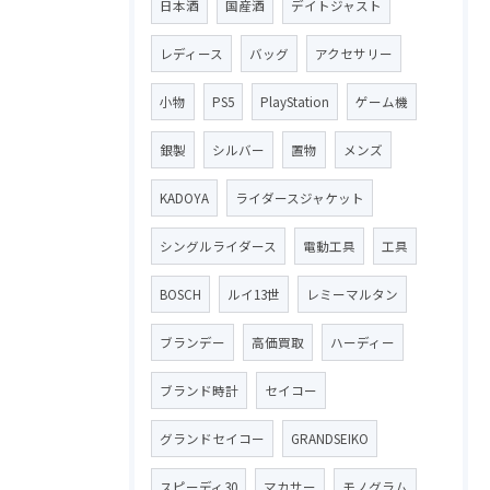
日本酒
国産酒
デイトジャスト
レディース
バッグ
アクセサリー
小物
PS5
PlayStation
ゲーム機
銀製
シルバー
置物
メンズ
KADOYA
ライダースジャケット
シングルライダース
電動工具
工具
BOSCH
ルイ13世
レミーマルタン
ブランデー
高価買取
ハーディー
ブランド時計
セイコー
グランドセイコー
GRANDSEIKO
スピーディ30
マカサー
モノグラム