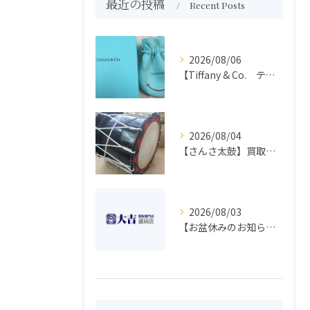
最近の投稿
Recent Posts
2026/08/06
【Tiffany & Co. ティファニー】買取 大吉盛岡店 アクセサリー買取しました！！
2026/08/04
【さんさ太鼓】買取 大吉盛岡店 楽器 買取します！！
2026/08/03
【お盆休みのお知らせ】買取専門 大吉 盛岡店