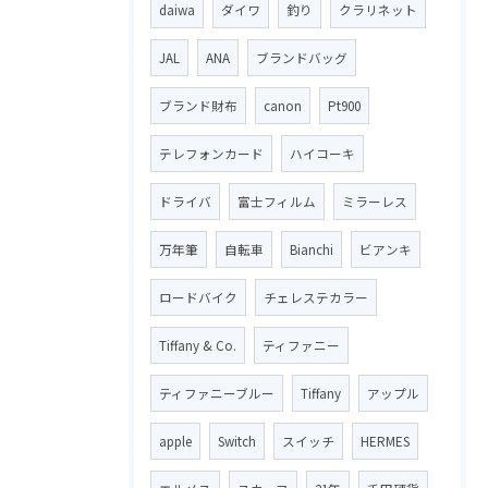
daiwa
ダイワ
釣り
クラリネット
JAL
ANA
ブランドバッグ
ブランド財布
canon
Pt900
テレフォンカード
ハイコーキ
ドライバ
富士フィルム
ミラーレス
万年筆
自転車
Bianchi
ビアンキ
ロードバイク
チェレステカラー
Tiffany & Co.
ティファニー
ティファニーブルー
Tiffany
アップル
apple
Switch
スイッチ
HERMES