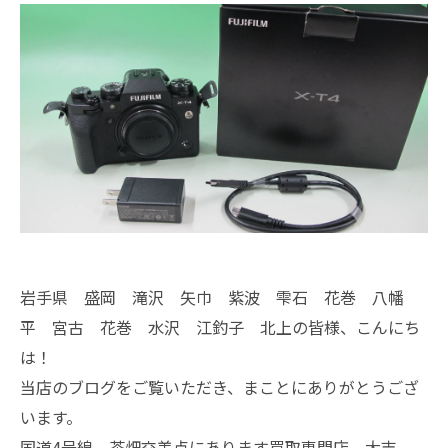
岩手県 盛岡 滝沢 矢巾 紫波 雫石 花巻 八幡
平 宮古 花巻 水沢 江釣子 北上の皆様、こんにち
は！
当店のブログをご覧いただき、まことにありがとうござ
います。
国道4号線 茶畑交差点にあります買取専門店、大吉