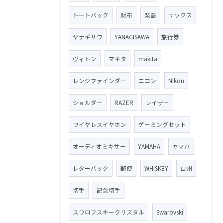
トートバック
財布
楽器
サックス
ヤナギサワ
YANAGISAWA
旅行券
ヴィトン
マキタ
makita
レンジファインダー
ニコン
Nikon
ショルダー
RAZER
レイザー
ワイヤレスイヤホン
ゲーミングセット
オーディオミキサー
YAMAHA
ヤマハ
レターパック
郵便
WHISKEY
白州
切手
記念切手
スワロフスキークリスタル
Swarovski