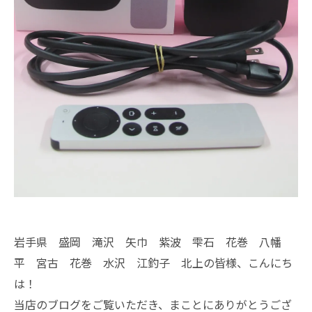
岩手県 盛岡 滝沢 矢巾 紫波 雫石 花巻 八幡
平 宮古 花巻 水沢 江釣子 北上の皆様、こんにち
は！
当店のブログをご覧いただき、まことにありがとうござ