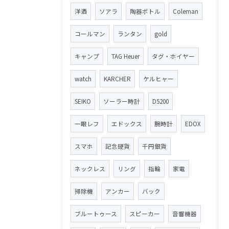
洋酒
ソアラ
陶器ボトル
Coleman
コールマン
ランタン
gold
キャンプ
TAG Heuer
タグ・ホイヤー
watch
KARCHER
ケルヒャー
SEIKO
ソーラー時計
D5200
一眼レフ
エドックス
腕時計
EDOX
スマホ
記念硬貨
千円銀貨
ネックレス
リング
指輪
家電
掃除機
アンカー
バック
ブルートゥース
スピーカー
音響機器