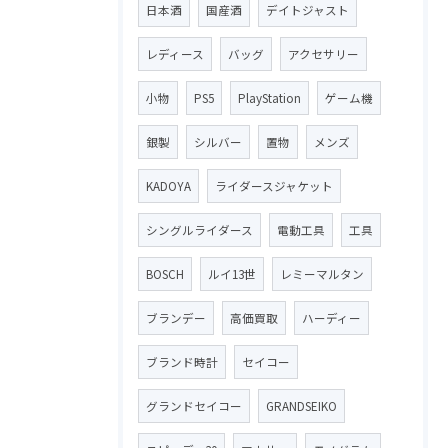
日本酒
国産酒
デイトジャスト
レディース
バッグ
アクセサリー
小物
PS5
PlayStation
ゲーム機
銀製
シルバー
置物
メンズ
KADOYA
ライダースジャケット
シングルライダース
電動工具
工具
BOSCH
ルイ13世
レミーマルタン
ブランデー
高価買取
ハーディー
ブランド時計
セイコー
グランドセイコー
GRANDSEIKO