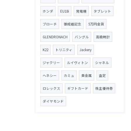
ホンダ
EU18i
発電機
タブレット
ブローチ
御成婚記念
5万円金貨
GLENDRONACH
バングル
高級時計
K22
トリニティ
Jackery
ジャクリー
ルイヴィトン
シャネル
ヘネシー
カミュ
貴金属
査定
ロレックス
ギフトカード
株主優待券
ダイヤモンド