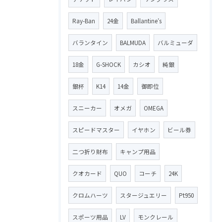
Ray-Ban
24金
Ballantine′s
バランタイン
BALMUDA
バルミューダ
18金
G-SHOCK
カシオ
純銀
銀杯
K14
14金
御即位
スニーカー
オメガ
OMEGA
スピードマスター
イヤホン
ビール券
二つ折り財布
キャンプ用品
クオカード
QUO
コーチ
24K
クロムハーツ
スタージュエリー
Pt950
スポーツ用品
LV
モンクレール