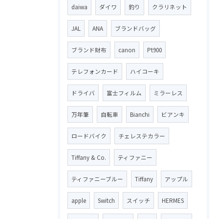
daiwa
ダイワ
釣り
クラリネット
JAL
ANA
ブランドバッグ
ブランド財布
canon
Pt900
テレフォンカード
ハイコーキ
ドライバ
富士フィルム
ミラーレス
万年筆
自転車
Bianchi
ビアンキ
ロードバイク
チェレステカラー
Tiffany & Co.
ティファニー
ティファニーブルー
Tiffany
アップル
apple
Switch
スイッチ
HERMES