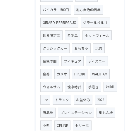
バイカラー500円
地方自治60周年
GIRARD-PERREGAUX
ジラールペルゴ
世界限定品
希少品
ホットウィール
クラシックカー
おもちゃ
玩具
金色の闇
フィギュア
ディズニー
金券
カメオ
HiKOKI
WALTHAM
ウォルサム
懐中時計
手巻き
keikiii
Lee
トランク
お盆休み
2023
商品券
プレイステーション
集じん機
小型
CELINE
セリーヌ