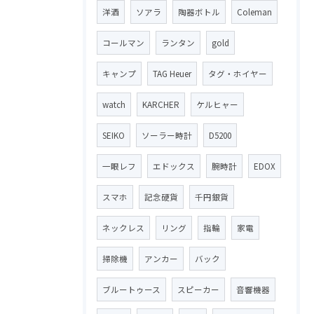
洋酒
ソアラ
陶器ボトル
Coleman
コールマン
ランタン
gold
キャンプ
TAG Heuer
タグ・ホイヤー
watch
KARCHER
ケルヒャー
SEIKO
ソーラー時計
D5200
一眼レフ
エドックス
腕時計
EDOX
スマホ
記念硬貨
千円銀貨
ネックレス
リング
指輪
家電
掃除機
アンカー
バック
ブルートゥース
スピーカー
音響機器