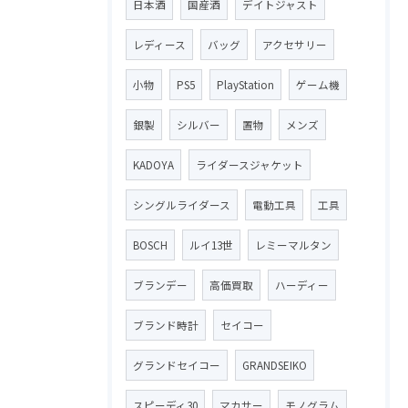
日本酒
国産酒
デイトジャスト
レディース
バッグ
アクセサリー
小物
PS5
PlayStation
ゲーム機
銀製
シルバー
置物
メンズ
KADOYA
ライダースジャケット
シングルライダース
電動工具
工具
BOSCH
ルイ13世
レミーマルタン
ブランデー
高価買取
ハーディー
ブランド時計
セイコー
グランドセイコー
GRANDSEIKO
スピーディ30
マカサー
モノグラム