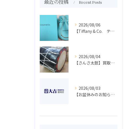
最近の投稿
Recent Posts
2026/08/06
【Tiffany & Co. ティファニー】買取 大吉盛岡店 アクセサリー買取しました！！
2026/08/04
【さんさ太鼓】買取 大吉盛岡店 楽器 買取します！！
2026/08/03
【お盆休みのお知らせ】買取専門 大吉 盛岡店