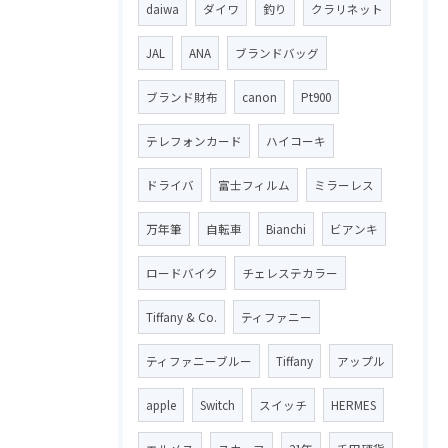
daiwa
ダイワ
釣り
クラリネット
JAL
ANA
ブランドバッグ
ブランド財布
canon
Pt900
テレフォンカード
ハイコーキ
ドライバ
富士フィルム
ミラーレス
万年筆
自転車
Bianchi
ビアンキ
ロードバイク
チェレステカラー
Tiffany & Co.
ティファニー
ティファニーブルー
Tiffany
アップル
apple
Switch
スイッチ
HERMES