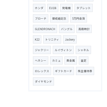
ホンダ
EU18i
発電機
タブレット
ブローチ
御成婚記念
5万円金貨
GLENDRONACH
バングル
高級時計
K22
トリニティ
Jackery
ジャクリー
ルイヴィトン
シャネル
ヘネシー
カミュ
貴金属
査定
ロレックス
ギフトカード
株主優待券
ダイヤモンド