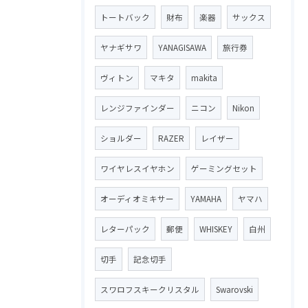
トートバック
財布
楽器
サックス
ヤナギサワ
YANAGISAWA
旅行券
ヴィトン
マキタ
makita
レンジファインダー
ニコン
Nikon
ショルダー
RAZER
レイザー
ワイヤレスイヤホン
ゲーミングセット
オーディオミキサー
YAMAHA
ヤマハ
レターパック
郵便
WHISKEY
白州
切手
記念切手
スワロフスキークリスタル
Swarovski