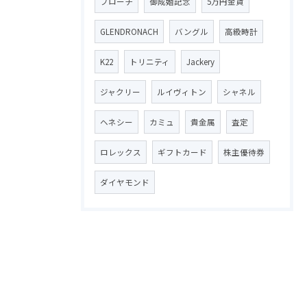
ブローチ
御成婚記念
5万円金貨
GLENDRONACH
バングル
高級時計
K22
トリニティ
Jackery
ジャクリー
ルイヴィトン
シャネル
ヘネシー
カミュ
貴金属
査定
ロレックス
ギフトカード
株主優待券
ダイヤモンド