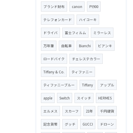
ブランド財布
canon
Pt900
テレフォンカード
ハイコーキ
ドライバ
富士フィルム
ミラーレス
万年筆
自転車
Bianchi
ビアンキ
ロードバイク
チェレステカラー
Tiffany & Co.
ティファニー
ティファニーブルー
Tiffany
アップル
apple
Switch
スイッチ
HERMES
エルメス
スカーフ
21年
千円硬貨
記念貨幣
グッチ
GUCCI
ドローン