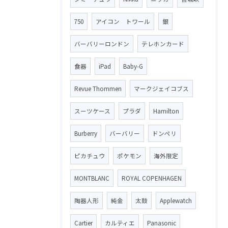
750
アイコン トワール
銀
バーバリーロンドン
テレホンカード
食器
iPad
Baby-G
Revue Thommen
マークジェイコブス
スーツケース
プラダ
Hamilton
Burberry
バーバリー
ドンペリ
ピカチュウ
ポケモン
海外限定
MONTBLANC
ROYAL COPENHAGEN
陶器人形
純金
太鼓
Applewatch
Cartier
カルティエ
Panasonic