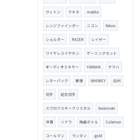
ヴィトン
マキタ
makita
レンジファインダー
ニコン
Nikon
ショルダー
RAZER
レイザー
ワイヤレスイヤホン
ゲーミングセット
オーディオミキサー
YAMAHA
ヤマハ
レターパック
郵便
WHISKEY
白州
切手
記念切手
スワロフスキークリスタル
Swarovski
洋酒
ソアラ
陶器ボトル
Coleman
コールマン
ランタン
gold