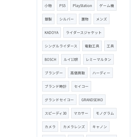
小物
PS5
PlayStation
ゲーム機
銀製
シルバー
置物
メンズ
KADOYA
ライダースジャケット
シングルライダース
電動工具
工具
BOSCH
ルイ13世
レミーマルタン
ブランデー
高価買取
ハーディー
ブランド時計
セイコー
グランドセイコー
GRANDSEIKO
スピーディ30
マカサー
モノグラム
カメラ
カメラレンズ
キャノン