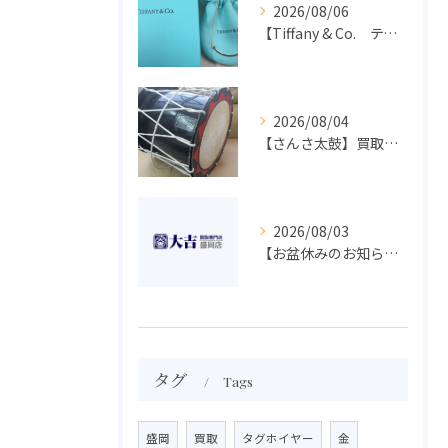
2026/08/06
【Tiffany & Co. ティファニー】買取 大吉盛岡店 アクセサリー買取しました！！
2026/08/04
【さんさ太鼓】買取 大吉盛岡店 楽器 買取します！！
2026/08/03
【お盆休みのお知らせ】買取専門 大吉 盛岡店
タグ
Tags
盛岡
買取
タグホイヤー
金