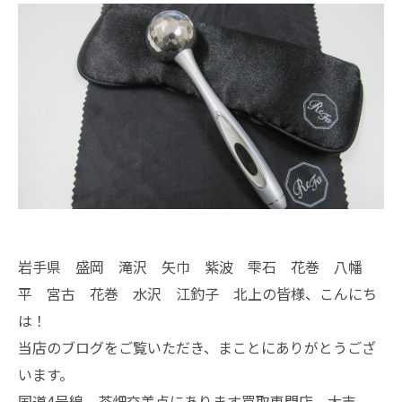
岩手県 盛岡 滝沢 矢巾 紫波 雫石 花巻 八幡
平 宮古 花巻 水沢 江釣子 北上の皆様、こんにち
は！
当店のブログをご覧いただき、まことにありがとうござ
います。
国道4号線 茶畑交差点にあります買取専門店、大吉