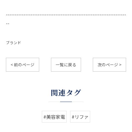
--------------------------------------------------------------------
--
ブランド
< 前のページ
一覧に戻る
次のページ >
関連タグ
#美容家電
#リファ