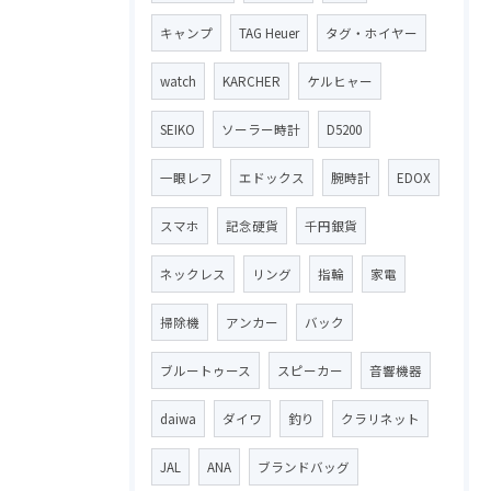
キャンプ
TAG Heuer
タグ・ホイヤー
watch
KARCHER
ケルヒャー
SEIKO
ソーラー時計
D5200
一眼レフ
エドックス
腕時計
EDOX
スマホ
記念硬貨
千円銀貨
ネックレス
リング
指輪
家電
掃除機
アンカー
バック
ブルートゥース
スピーカー
音響機器
daiwa
ダイワ
釣り
クラリネット
JAL
ANA
ブランドバッグ