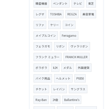
精密機器
ペンダント
テレビ
東芝
レグザ
TOSHIBA
REGZA
美容家電
リファ
ケリー
コイン
メイプルコイン
Ferragamo
フェラガモ
リボン
ヴァラリボン
フランク ミュラー
FRANCK MULLER
ボラボラ
k24
メダル
外国硬貨
バイク用品
ヘルメット
Pt850
チケット
レイバン
サングラス
Ray-Ban
24金
Ballantine′s