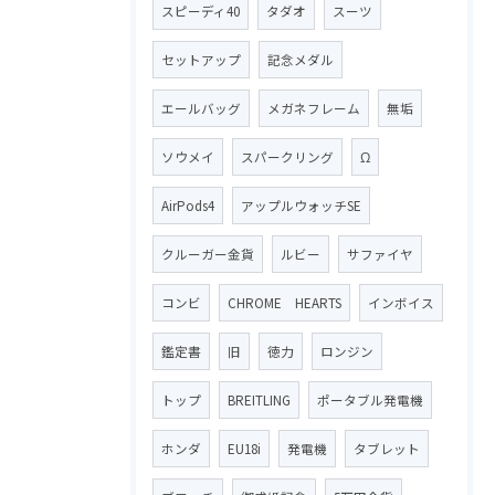
スピーディ40
タダオ
スーツ
セットアップ
記念メダル
エールバッグ
メガネフレーム
無垢
ソウメイ
スパークリング
Ω
AirPods4
アップルウォッチSE
クルーガー金貨
ルビー
サファイヤ
コンビ
CHROME HEARTS
インボイス
鑑定書
旧
徳力
ロンジン
トップ
BREITLING
ポータブル発電機
ホンダ
EU18i
発電機
タブレット