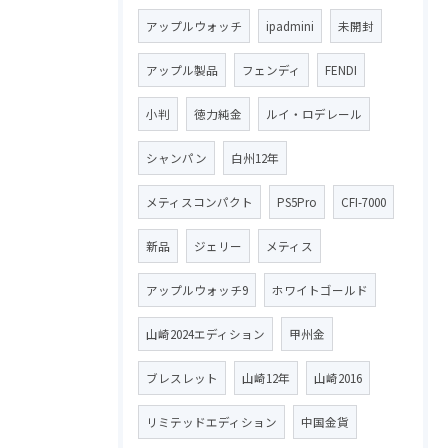
アップルウォッチ
ipadmini
未開封
アップル製品
フェンディ
FENDI
小判
徳力純金
ルイ・ロデレール
シャンパン
白州12年
メティスコンパクト
PS5Pro
CFI-7000
新品
ジェリー
メティス
アップルウォッチ9
ホワイトゴールド
山崎2024エディション
甲州金
ブレスレット
山崎12年
山崎2016
リミテッドエディション
中国金貨