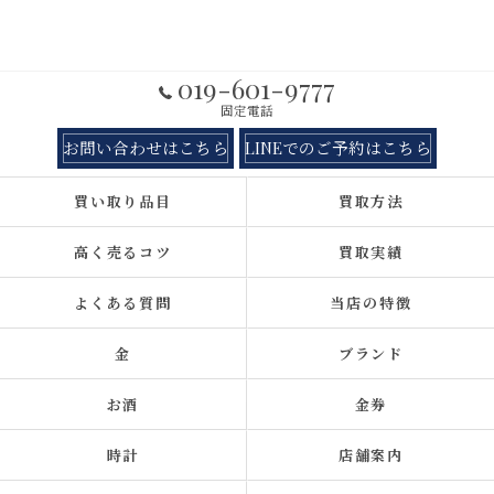
019-601-9777
固定電話
お問い合わせはこちら
LINEでのご予約はこちら
買い取り品目
買取方法
高く売るコツ
買取実績
よくある質問
当店の特徴
金
ブランド
お酒
金券
時計
店舗案内