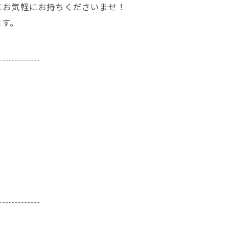
にお気軽にお持ちくださいませ！
ます。
-------------
-------------