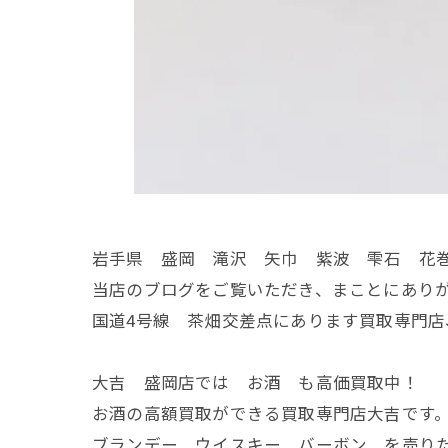
岩手県 盛岡 滝沢 矢巾 紫波 雫石 花
当店のブログをご覧いただき、まことにあり
国道4号線 茶畑交差点にあります買取専門店
大吉 盛岡店では お酒 も高価買取中！
お酒の高額買取ができる買取専門店大吉です
ブランデー ウイスキー バーボン を売りた