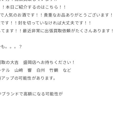
！！本日ご紹介するのはこちら！！
す～！！国内外で人気のお酒です！！貴重なお品ありがとうございます
夫です！！封を切っていなければ大丈夫です！！
してます！！最近非常に出張買取依頼がたくさんあります
かも。。。？
買取の大吉 盛岡店へお持ちください！
ーテル 山崎 響 白州 竹鶴 など
額アップの可能性があります。
やブランドで高額になる可能性が