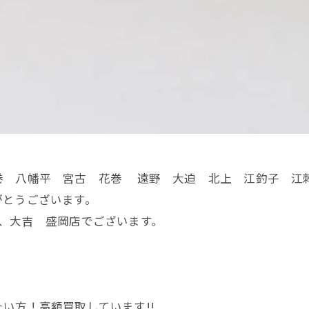
巻 八幡平 宮古 花巻 遠野 大迫 北上 江釣子 江
がとうございます。
、大吉 盛岡店でございます。
。
い方！高額買取しています!!