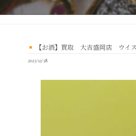
【お酒】買取 大吉盛岡店 ウイ
2023/12/28