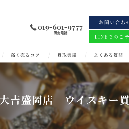
お問い合わ
019-601-9777
固定電話
LINEでのご
高く売るコツ
買取実績
よくある質問
大吉盛岡店 ウイスキー