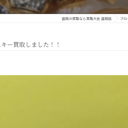
盛岡の買取なら買取大吉 盛岡店
ブロ
スキー買取しました！！