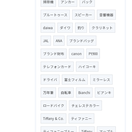
掃除機
アンカー
バック
ブルートゥース
スピーカー
音響機器
daiwa
ダイワ
釣り
クラリネット
JAL
ANA
ブランドバッグ
ブランド財布
canon
Pt900
テレフォンカード
ハイコーキ
ドライバ
富士フィルム
ミラーレス
万年筆
自転車
Bianchi
ビアンキ
ロードバイク
チェレステカラー
Tiffany & Co.
ティファニー
ティファニーブルー
Tiffany
アップル