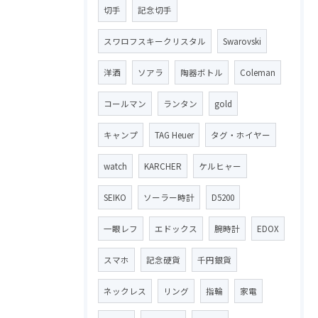
切手
記念切手
スワロフスキークリスタル
Swarovski
洋酒
ソアラ
陶器ボトル
Coleman
コールマン
ランタン
gold
キャンプ
TAG Heuer
タグ・ホイヤー
watch
KARCHER
ケルヒャー
SEIKO
ソーラー時計
D5200
一眼レフ
エドックス
腕時計
EDOX
スマホ
記念硬貨
千円銀貨
ネックレス
リング
指輪
家電