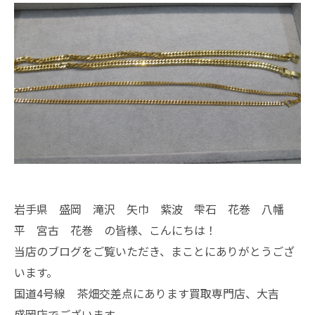
岩手県 盛岡 滝沢 矢巾 紫波 雫石 花巻 八幡
平 宮古 花巻 の皆様、こんにちは！
当店のブログをご覧いただき、まことにありがとうござ
います。
国道4号線 茶畑交差点にあります買取専門店、大吉
盛岡店でございます。