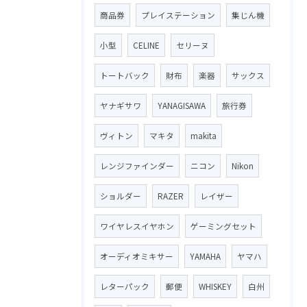
商品券
プレイステーション
集じん機
小型
CELINE
セリーヌ
トートバック
財布
楽器
サックス
ヤナギサワ
YANAGISAWA
旅行券
ヴィトン
マキタ
makita
レンジファインダー
ニコン
Nikon
ショルダー
RAZER
レイザー
ワイヤレスイヤホン
ゲーミングセット
オーディオミキサー
YAMAHA
ヤマハ
レターパック
郵便
WHISKEY
白州