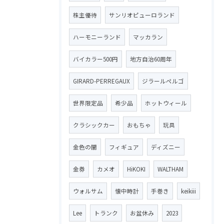
株主優待
サンリオピューロランド
ハーモニーランド
マッカラン
バイカラー500円
地方自治60周年
GIRARD-PERREGAUX
ジラールペルゴ
世界限定品
希少品
ホットウィール
クラシックカー
おもちゃ
玩具
金色の闇
フィギュア
ディズニー
金券
カメオ
HiKOKI
WALTHAM
ウォルサム
懐中時計
手巻き
keikiii
Lee
トランク
お盆休み
2023