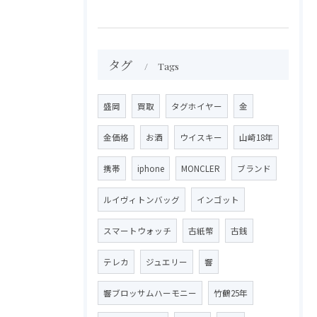
タグ
Tags
盛岡
買取
タグホイヤー
金
金価格
お酒
ウイスキー
山崎18年
携帯
iphone
MONCLER
ブランド
ルイヴィトンバッグ
インゴット
スマートウォッチ
古紙幣
古銭
テレカ
ジュエリー
響
響ブロッサムハーモニー
竹鶴25年