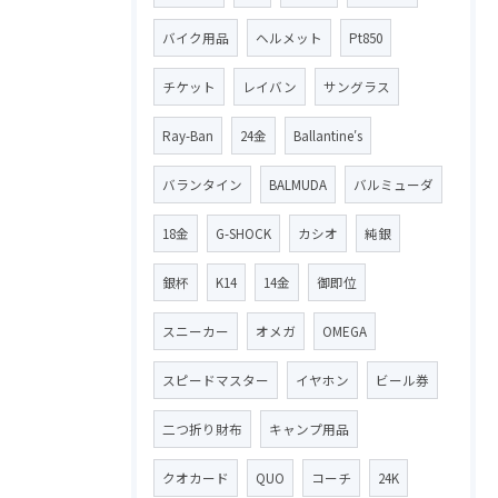
バイク用品
ヘルメット
Pt850
チケット
レイバン
サングラス
Ray-Ban
24金
Ballantine′s
バランタイン
BALMUDA
バルミューダ
18金
G-SHOCK
カシオ
純銀
銀杯
K14
14金
御即位
スニーカー
オメガ
OMEGA
スピードマスター
イヤホン
ビール券
二つ折り財布
キャンプ用品
クオカード
QUO
コーチ
24K