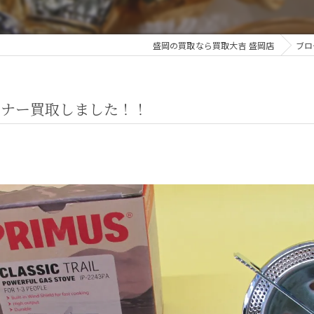
盛岡の買取なら買取大吉 盛岡店
ブロ
バーナー買取しました！！