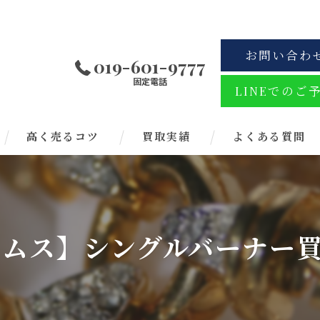
お問い合わ
019-601-9777
固定電話
LINEでのご
高く売るコツ
買取実績
よくある質問
 プリムス】シングルバーナー