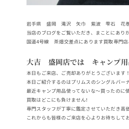
岩手県 盛岡 滝沢 矢巾 紫波 雫石 花
当店のブログをご覧いただき、まことにあり
国道4号線 茶畑交差点にあります買取専門店
大吉 盛岡店では キャンプ用
本日もご来店、ご売却ありがとうございます
本日ご紹介するのはプリムスのシングルバー
最近キャンプ用品使ってないな～買ったのに使
買取はどこにも負けません!
専門スタッフが丁寧に鑑定させていただき高
これからも皆様のご来店を心よりお待ちして