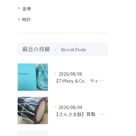
金券
時計
最近の投稿
Recent Posts
2026/08/06
【Tiffany & Co. ティファニー】買取 大吉盛岡店 アクセサリー買取しました！！
2026/08/04
【さんさ太鼓】買取 大吉盛岡店 楽器 買取します！！