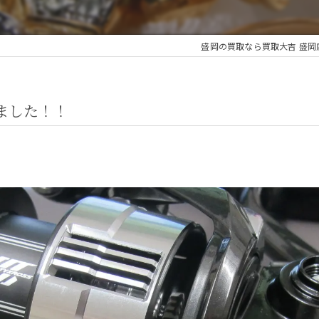
盛岡の買取なら買取大吉 盛岡
しました！！