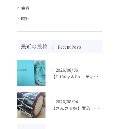
金券
時計
最近の投稿
Recent Posts
2026/08/06
【Tiffany & Co. ティファニー】買取 大吉盛岡店 アクセサリー買取しました！！
2026/08/04
【さんさ太鼓】買取 大吉盛岡店 楽器 買取します！！