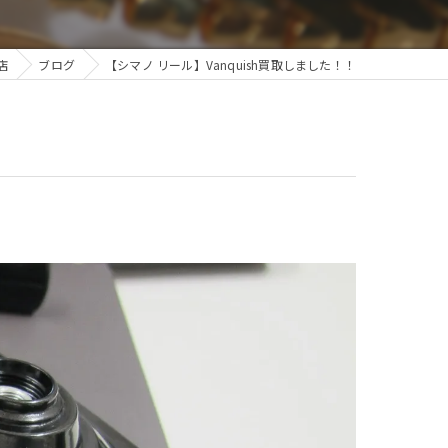
店
ブログ
【シマノ リール】Vanquish買取しました！！