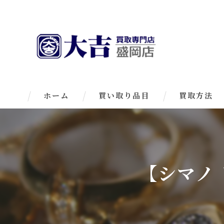
ホーム
買い取り品目
買取方法
【シマノ 