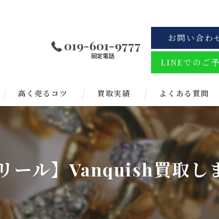
お問い合わ
019-601-9777
固定電話
LINEでのご
高く売るコツ
買取実績
よくある質問
リール】Vanquish買取