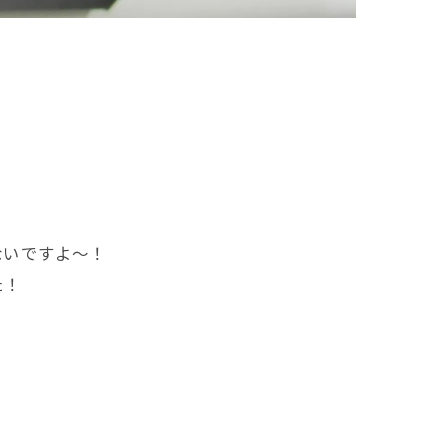
ないですよ～！
た！