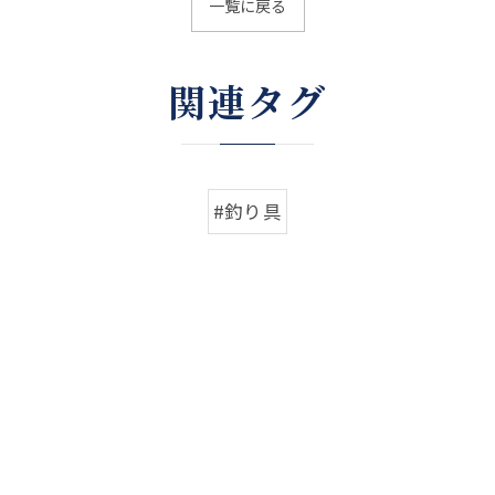
一覧に戻る
関連タグ
#釣り具