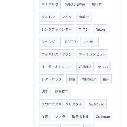
ヤナギサワ
YANAGISAWA
旅行券
ヴィトン
マキタ
makita
レンジファインダー
ニコン
Nikon
ショルダー
RAZER
レイザー
ワイヤレスイヤホン
ゲーミングセット
オーディオミキサー
YAMAHA
ヤマハ
レターパック
郵便
WHISKEY
白州
切手
記念切手
スワロフスキークリスタル
Swarovski
洋酒
ソアラ
陶器ボトル
Coleman