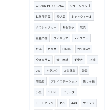
GIRARD-PERREGAUX
ジラールペルゴ
世界限定品
希少品
ホットウィール
クラシックカー
おもちゃ
玩具
金色の闇
フィギュア
ディズニー
金券
カメオ
HiKOKI
WALTHAM
ウォルサム
懐中時計
手巻き
keikiii
Lee
トランク
お盆休み
2023
商品券
プレイステーション
集じん機
小型
CELINE
セリーヌ
トートバック
財布
楽器
サックス