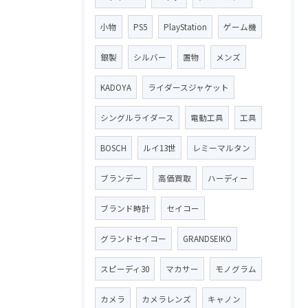
小物
PS5
PlayStation
ゲーム機
銀製
シルバー
置物
メンズ
KADOYA
ライダースジャケット
シングルライダース
電動工具
工具
BOSCH
ルイ13世
レミーマルタン
ブランデー
高価買取
ハーディー
ブランド時計
セイコー
グランドセイコー
GRANDSEIKO
スピーディ30
マカサー
モノグラム
カメラ
カメラレンズ
キャノン