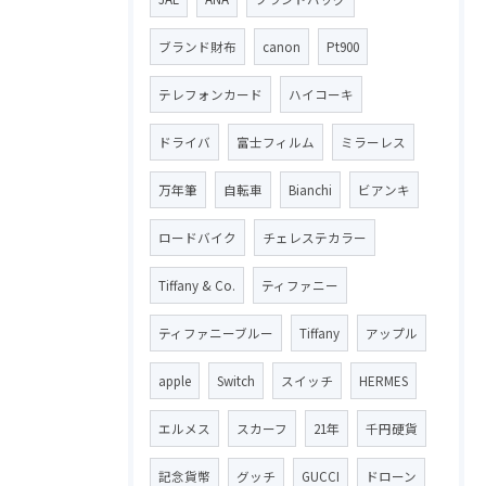
ブランド財布
canon
Pt900
テレフォンカード
ハイコーキ
ドライバ
富士フィルム
ミラーレス
万年筆
自転車
Bianchi
ビアンキ
ロードバイク
チェレステカラー
Tiffany & Co.
ティファニー
ティファニーブルー
Tiffany
アップル
apple
Switch
スイッチ
HERMES
エルメス
スカーフ
21年
千円硬貨
記念貨幣
グッチ
GUCCI
ドローン