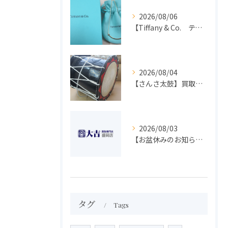
2026/08/06
【Tiffany & Co. ティファニー】買取 大吉盛岡店 アクセサリー買取しました！！
2026/08/04
【さんさ太鼓】買取 大吉盛岡店 楽器 買取します！！
2026/08/03
【お盆休みのお知らせ】買取専門 大吉 盛岡店
タグ
Tags