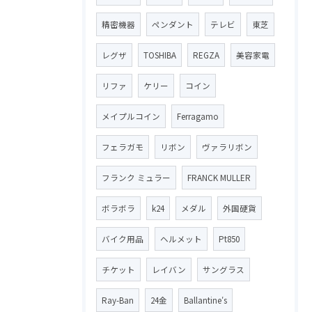
精密機器
ペンダント
テレビ
東芝
レグザ
TOSHIBA
REGZA
美容家電
リファ
ケリー
コイン
メイプルコイン
Ferragamo
フェラガモ
リボン
ヴァラリボン
フランク ミュラー
FRANCK MULLER
ボラボラ
k24
メダル
外国硬貨
バイク用品
ヘルメット
Pt850
チケット
レイバン
サングラス
Ray-Ban
24金
Ballantine′s