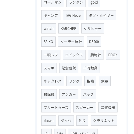
コールマン
ランタン
gold
キャンプ
TAG Heuer
タグ・ホイヤー
watch
KARCHER
ケルヒャー
SEIKO
ソーラー時計
D5200
一眼レフ
エドックス
腕時計
EDOX
スマホ
記念硬貨
千円銀貨
ネックレス
リング
指輪
家電
掃除機
アンカー
バック
ブルートゥース
スピーカー
音響機器
daiwa
ダイワ
釣り
クラリネット
JAL
ANA
ブランドバッグ