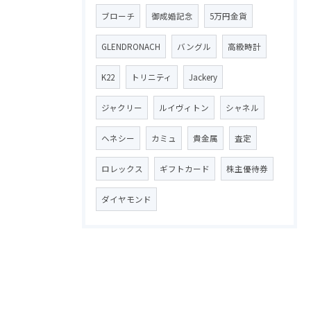
ブローチ
御成婚記念
5万円金貨
GLENDRONACH
バングル
高級時計
K22
トリニティ
Jackery
ジャクリー
ルイヴィトン
シャネル
ヘネシー
カミュ
貴金属
査定
ロレックス
ギフトカード
株主優待券
ダイヤモンド