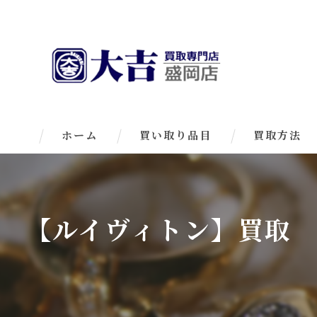
ホーム
買い取り品目
買取方法
【ルイヴィトン】買取 大