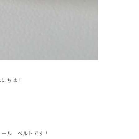
んにちは！
ュール ベルトです！