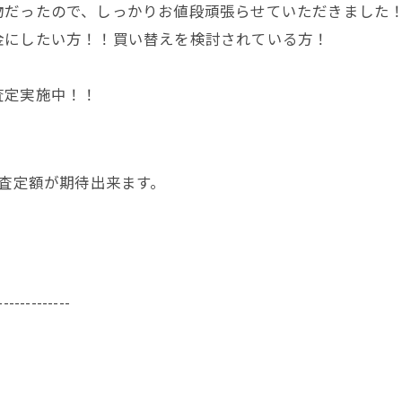
物だったので、しっかりお値段頑張らせていただきました
金にしたい方！！買い替えを検討されている方！
査定実施中！！
く査定額が期待出来ます。
-------------