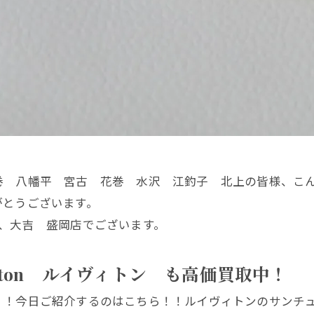
巻 八幡平 宮古 花巻 水沢 江釣子 北上の皆様、こ
がとうございます。
、大吉 盛岡店でございます。
itton ルイヴィトン も高価買取中！
！！今日ご紹介するのはこちら！！ルイヴィトンのサンチ