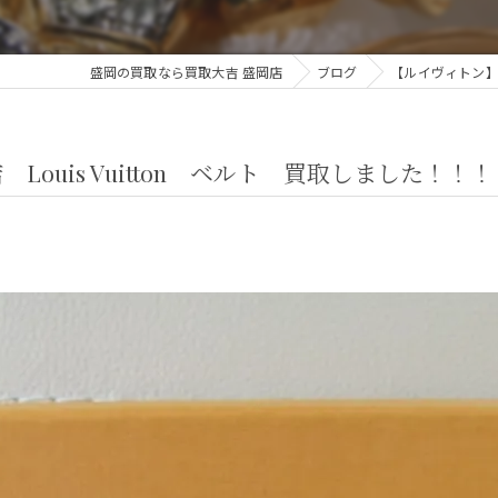
盛岡の買取なら買取大吉 盛岡店
ブログ
【ルイヴィトン】買
ouis Vuitton ベルト 買取しました！！！