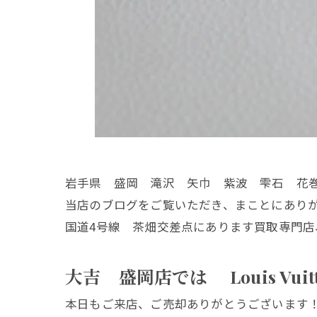
岩手県 盛岡 滝沢 矢巾 紫波 雫石 花
当店のブログをご覧いただき、まことにあり
国道4号線 茶畑交差点にあります買取専門店
大吉 盛岡店では Louis Vu
本日もご来店、ご売却ありがとうございます