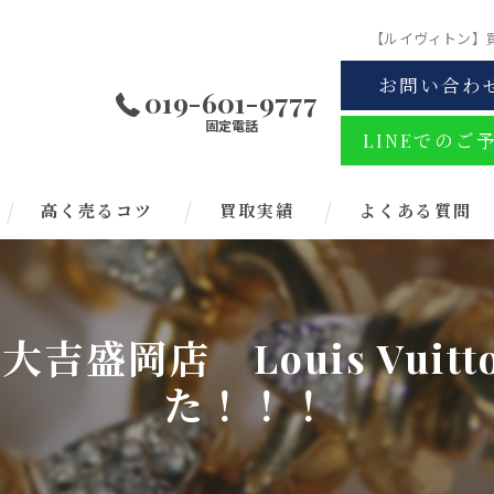
【ルイヴィトン】買取
お問い合わ
019-601-9777
固定電話
LINEでのご
高く売るコツ
買取実績
よくある質問
吉盛岡店 Louis Vuit
た！！！