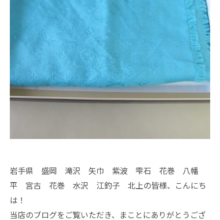
岩手県 盛岡 滝沢 矢巾 紫波 雫石 花巻 八幡
平 宮古 花巻 水沢 江釣子 北上の皆様、こんにち
は！
当店のブログをご覧いただき、まことにありがとうござ