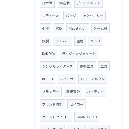
日本酒
国産酒
デイトジャスト
レディース
バッグ
アクセサリー
小物
PS5
PlayStation
ゲーム機
銀製
シルバー
置物
メンズ
KADOYA
ライダースジャケット
シングルライダース
電動工具
工具
BOSCH
ルイ13世
レミーマルタン
ブランデー
高価買取
ハーディー
ブランド時計
セイコー
グランドセイコー
GRANDSEIKO