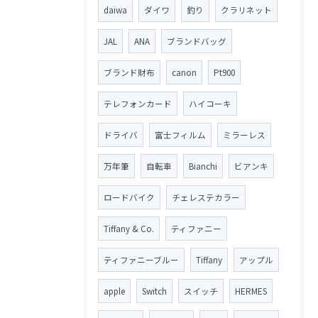
daiwa
ダイワ
釣り
クラリネット
JAL
ANA
ブランドバッグ
ブランド財布
canon
Pt900
テレフォンカード
ハイコーキ
ドライバ
富士フィルム
ミラーレス
万年筆
自転車
Bianchi
ビアンキ
ロードバイク
チェレステカラー
Tiffany & Co.
ティファニー
ティファニーブルー
Tiffany
アップル
apple
Switch
スイッチ
HERMES