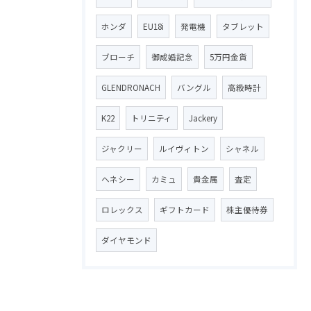
ホンダ
EU18i
発電機
タブレット
ブローチ
御成婚記念
5万円金貨
GLENDRONACH
バングル
高級時計
K22
トリニティ
Jackery
ジャクリー
ルイヴィトン
シャネル
ヘネシー
カミュ
貴金属
査定
ロレックス
ギフトカード
株主優待券
ダイヤモンド