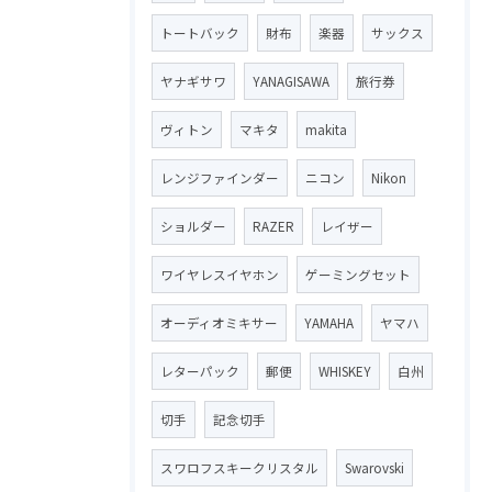
トートバック
財布
楽器
サックス
ヤナギサワ
YANAGISAWA
旅行券
ヴィトン
マキタ
makita
レンジファインダー
ニコン
Nikon
ショルダー
RAZER
レイザー
ワイヤレスイヤホン
ゲーミングセット
オーディオミキサー
YAMAHA
ヤマハ
レターパック
郵便
WHISKEY
白州
切手
記念切手
スワロフスキークリスタル
Swarovski