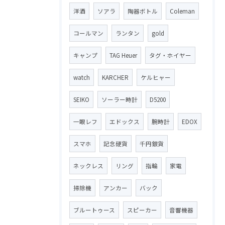
洋酒
ソアラ
陶器ボトル
Coleman
コールマン
ランタン
gold
キャンプ
TAG Heuer
タグ・ホイヤー
watch
KARCHER
ケルヒャー
SEIKO
ソーラー時計
D5200
一眼レフ
エドックス
腕時計
EDOX
スマホ
記念硬貨
千円銀貨
ネックレス
リング
指輪
家電
掃除機
アンカー
バック
ブルートゥース
スピーカー
音響機器