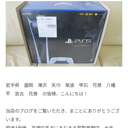
岩手県 盛岡 滝沢 矢巾 紫波 雫石 花巻 八幡
平 宮古 花巻 の皆様、こんにちは！
当店のブログをご覧いただき、まことにありがとうござ
います。
国道4号線 茶畑交差点にあります買取専門店、大吉