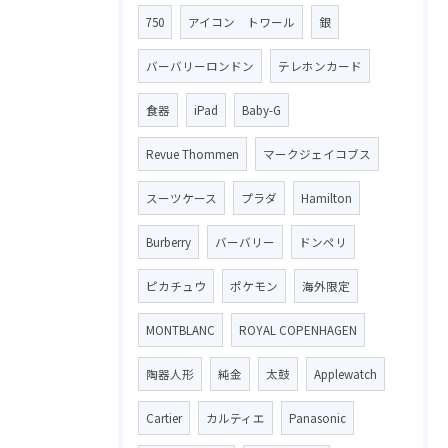
750
アイコン トワール
銀
バーバリーロンドン
テレホンカード
食器
iPad
Baby-G
Revue Thommen
マークジェイコブス
スーツケース
プラダ
Hamilton
Burberry
バーバリー
ドンペリ
ピカチュウ
ポケモン
海外限定
MONTBLANC
ROYAL COPENHAGEN
陶器人形
純金
太鼓
Applewatch
Cartier
カルティエ
Panasonic