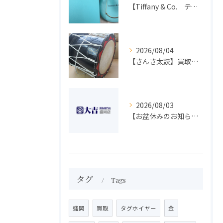
【Tiffany & Co. ティファニー】買取 大吉盛岡店 アクセサリー買取しました！！
2026/08/04
【さんさ太鼓】買取 大吉盛岡店 楽器 買取します！！
2026/08/03
【お盆休みのお知らせ】買取専門 大吉 盛岡店
タグ
Tags
盛岡
買取
タグホイヤー
金