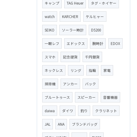
キャンプ
TAG Heuer
タグ・ホイヤー
watch
KARCHER
ケルヒャー
SEIKO
ソーラー時計
D5200
一眼レフ
エドックス
腕時計
EDOX
スマホ
記念硬貨
千円銀貨
ネックレス
リング
指輪
家電
掃除機
アンカー
バック
ブルートゥース
スピーカー
音響機器
daiwa
ダイワ
釣り
クラリネット
JAL
ANA
ブランドバッグ