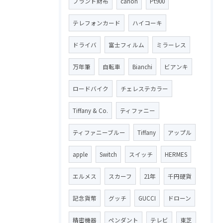
ブランド財布
canon
Pt900
テレフォンカード
ハイコーキ
ドライバ
富士フィルム
ミラーレス
万年筆
自転車
Bianchi
ビアンキ
ロードバイク
チェレステカラー
Tiffany & Co.
ティファニー
ティファニーブルー
Tiffany
アップル
apple
Switch
スイッチ
HERMES
エルメス
スカーフ
21年
千円硬貨
記念貨幣
グッチ
GUCCI
ドローン
精密機器
ペンダント
テレビ
東芝