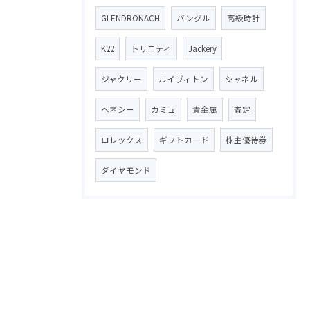
GLENDRONACH
バングル
高級時計
K22
トリニティ
Jackery
ジャクリー
ルイヴィトン
シャネル
ヘネシー
カミュ
貴金属
査定
ロレックス
ギフトカード
株主優待券
ダイヤモンド