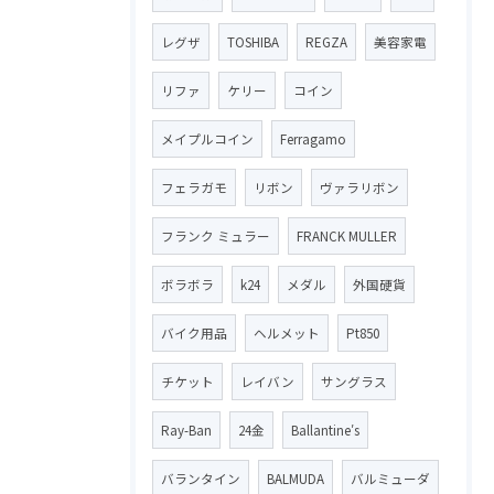
レグザ
TOSHIBA
REGZA
美容家電
リファ
ケリー
コイン
メイプルコイン
Ferragamo
フェラガモ
リボン
ヴァラリボン
フランク ミュラー
FRANCK MULLER
ボラボラ
k24
メダル
外国硬貨
バイク用品
ヘルメット
Pt850
チケット
レイバン
サングラス
Ray-Ban
24金
Ballantine′s
バランタイン
BALMUDA
バルミューダ