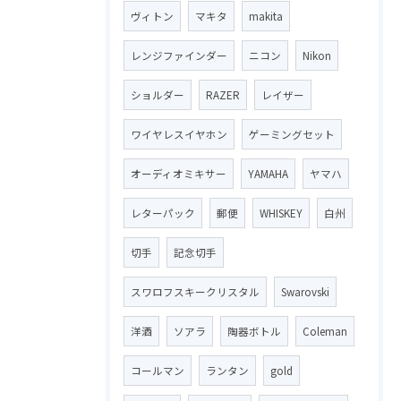
ヴィトン
マキタ
makita
レンジファインダー
ニコン
Nikon
ショルダー
RAZER
レイザー
ワイヤレスイヤホン
ゲーミングセット
オーディオミキサー
YAMAHA
ヤマハ
レターパック
郵便
WHISKEY
白州
切手
記念切手
スワロフスキークリスタル
Swarovski
洋酒
ソアラ
陶器ボトル
Coleman
コールマン
ランタン
gold