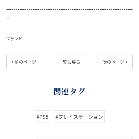
--------------------------------------------------------------------
--
ブランド
< 前のページ
一覧に戻る
次のページ >
関連タグ
#PS5
#プレイステーション