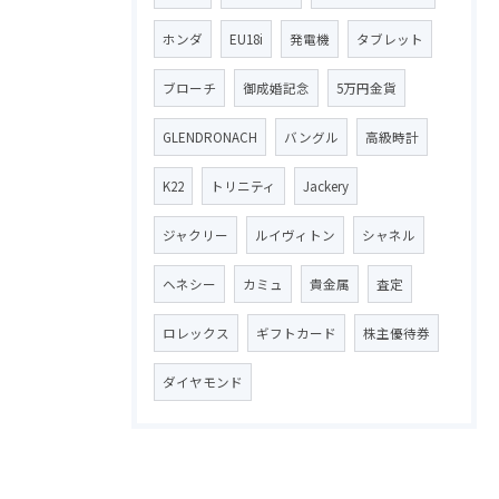
ホンダ
EU18i
発電機
タブレット
ブローチ
御成婚記念
5万円金貨
GLENDRONACH
バングル
高級時計
K22
トリニティ
Jackery
ジャクリー
ルイヴィトン
シャネル
ヘネシー
カミュ
貴金属
査定
ロレックス
ギフトカード
株主優待券
ダイヤモンド