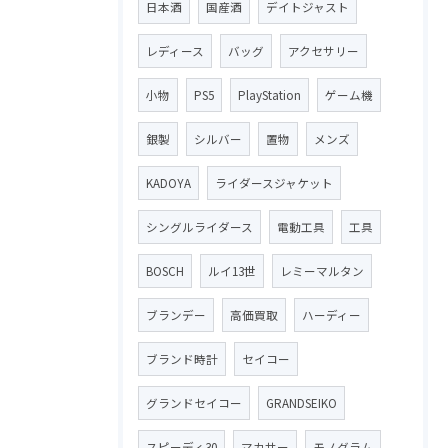
日本酒
国産酒
デイトジャスト
レディース
バッグ
アクセサリー
小物
PS5
PlayStation
ゲーム機
銀製
シルバー
置物
メンズ
KADOYA
ライダースジャケット
シングルライダース
電動工具
工具
BOSCH
ルイ13世
レミーマルタン
ブランデー
高価買取
ハーディー
ブランド時計
セイコー
グランドセイコー
GRANDSEIKO
スピーディ30
マカサー
モノグラム