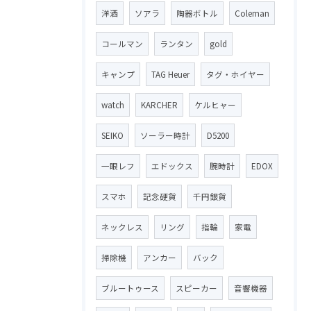
洋酒
ソアラ
陶器ボトル
Coleman
コールマン
ランタン
gold
キャンプ
TAG Heuer
タグ・ホイヤー
watch
KARCHER
ケルヒャー
SEIKO
ソーラー時計
D5200
一眼レフ
エドックス
腕時計
EDOX
スマホ
記念硬貨
千円銀貨
ネックレス
リング
指輪
家電
掃除機
アンカー
バック
ブルートゥース
スピーカー
音響機器