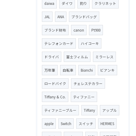
daiwa
ダイワ
釣り
クラリネット
JAL
ANA
ブランドバッグ
ブランド財布
canon
Pt900
テレフォンカード
ハイコーキ
ドライバ
富士フィルム
ミラーレス
万年筆
自転車
Bianchi
ビアンキ
ロードバイク
チェレステカラー
Tiffany & Co.
ティファニー
ティファニーブルー
Tiffany
アップル
apple
Switch
スイッチ
HERMES