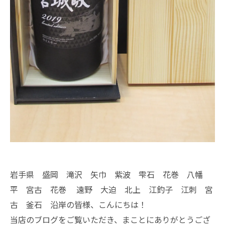
岩手県 盛岡 滝沢 矢巾 紫波 雫石 花巻 八幡
平 宮古 花巻 遠野 大迫 北上 江釣子 江刺 宮
古 釜石 沿岸の皆様、こんにちは！
当店のブログをご覧いただき、まことにありがとうござ