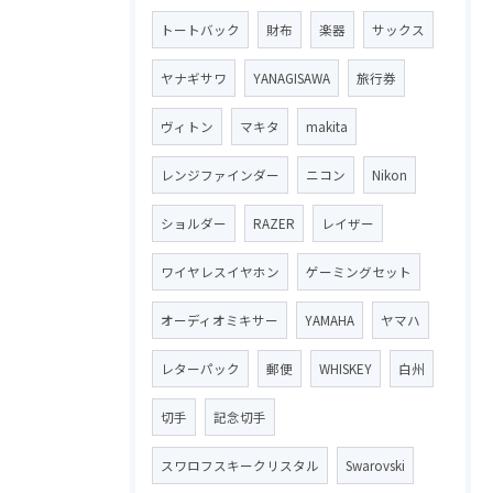
トートバック
財布
楽器
サックス
ヤナギサワ
YANAGISAWA
旅行券
ヴィトン
マキタ
makita
レンジファインダー
ニコン
Nikon
ショルダー
RAZER
レイザー
ワイヤレスイヤホン
ゲーミングセット
オーディオミキサー
YAMAHA
ヤマハ
レターパック
郵便
WHISKEY
白州
切手
記念切手
スワロフスキークリスタル
Swarovski