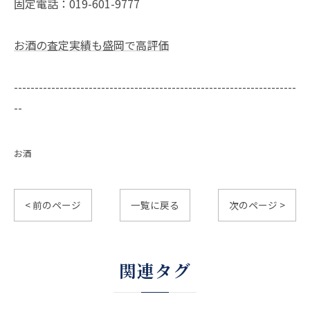
固定電話：019-601-9777
お酒の査定実績も盛岡で高評価
--------------------------------------------------------------------
--
お酒
< 前のページ
一覧に戻る
次のページ >
関連タグ