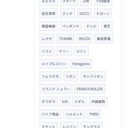
エルメス
スカーフ
21年
千円硬貨
記念貨幣
グッチ
GUCCI
ドローン
精密機器
ペンダント
テレビ
東芝
レグザ
TOSHIBA
REGZA
美容家電
リファ
ケリー
コイン
メイプルコイン
Ferragamo
フェラガモ
リボン
ヴァラリボン
フランク ミュラー
FRANCK MULLER
ボラボラ
k24
メダル
外国硬貨
バイク用品
ヘルメット
Pt850
チケット
レイバン
サングラス