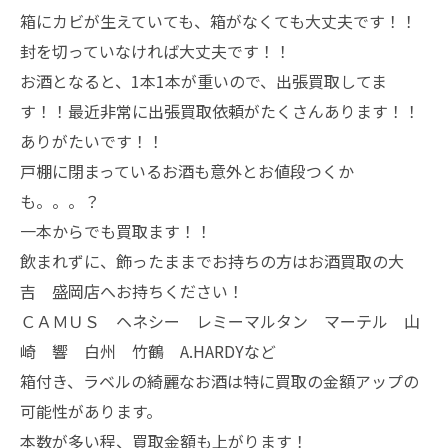
箱にカビが生えていても、箱がなくても大丈夫です！！
封を切っていなければ大丈夫です！！
お酒となると、1本1本が重いので、出張買取してま
す！！最近非常に出張買取依頼がたくさんあります！！
ありがたいです！！
戸棚に閉まっているお酒も意外とお値段つくか
も。。。？
一本からでも買取ます！！
飲まれずに、飾ったままでお持ちの方はお酒買取の大
吉 盛岡店へお持ちください！
ＣＡＭＵＳ ヘネシー レミーマルタン マーテル 山
崎 響 白州 竹鶴 A.HARDYなど
箱付き、ラベルの綺麗なお酒は特に買取の金額アップの
可能性があります。
本数が多い程、買取金額も上がります！