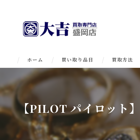
ホーム
買い取り品目
買取方法
【PILOT パイロッ