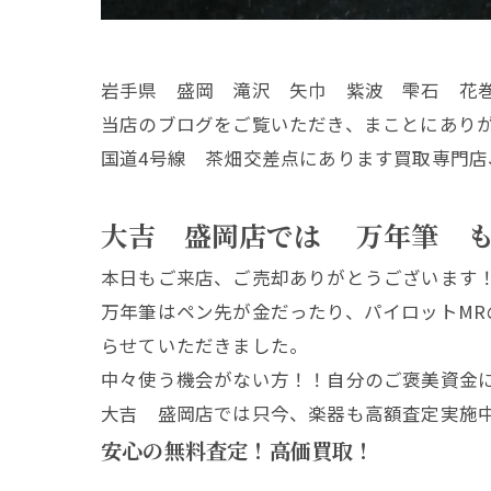
岩手県 盛岡 滝沢 矢巾 紫波 雫石 花
当店のブログをご覧いただき、まことにあり
国道4号線 茶畑交差点にあります買取専門店
大吉 盛岡店では 万年筆 
本日もご来店、ご売却ありがとうございます！！
万年筆はペン先が金だったり、パイロットM
らせていただきました。
中々使う機会がない方！！自分のご褒美資金
大吉 盛岡店では只今、楽器も高額査定実施
安心の無料査定！高価買取！