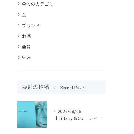
全てのカテゴリー
金
ブランド
お酒
金券
時計
最近の投稿
Recent Posts
2026/08/06
【Tiffany & Co. ティファニー】買取 大吉盛岡店 アクセサリー買取しました！！