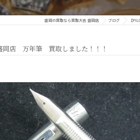
盛岡の買取なら買取大吉 盛岡店
ブログ
【PI
吉盛岡店 万年筆 買取しました！！！