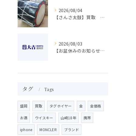
2026/08/04
【さんさ太鼓】買取 大吉盛岡店 楽器 買取します！！
2026/08/03
【お盆休みのお知らせ】買取専門 大吉 盛岡店
タグ
Tags
盛岡
買取
タグホイヤー
金
金価格
お酒
ウイスキー
山崎18年
携帯
iphone
MONCLER
ブランド