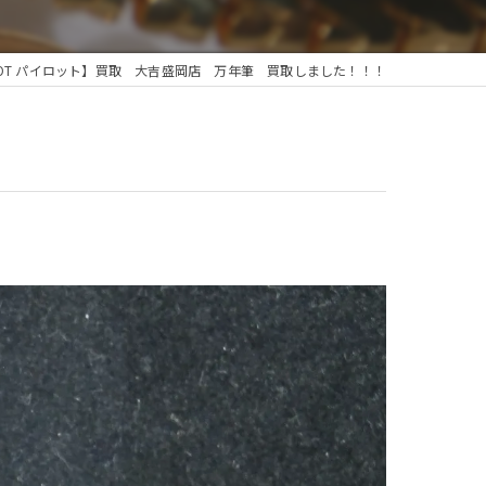
LOT パイロット】買取 大吉盛岡店 万年筆 買取しました！！！