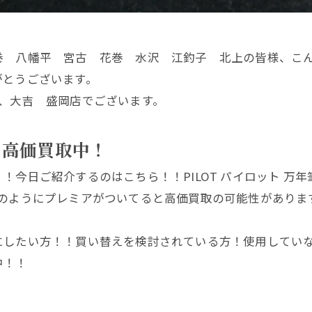
巻 八幡平 宮古 花巻 水沢 江釣子 北上の皆様、こ
がとうございます。
、大吉 盛岡店でございます。
も高価買取中！
今日ご紹介するのはこちら！！PILOT パイロット 万年筆
Rのようにプレミアがついてると高価買取の可能性がありま
にしたい方！！買い替えを検討されている方！使用してい
中！！