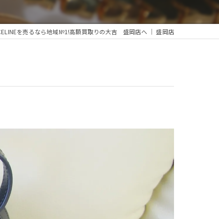
ELINEを売るなら地域№1!高額買取りの大吉 盛岡店へ ｜ 盛岡店