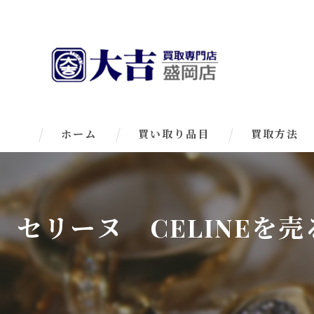
ホーム
買い取り品目
買取方法
セリーヌ CELINEを