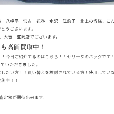
巻 八幡平 宮古 花巻 水沢 江釣子 北上の皆様、こ
がとうございます。
、大吉 盛岡店でございます。
 も高価買取中！
！！今日ご紹介するのはこちら！！セリーヌのバッグです
せていただきました。
にしたい方！！買い替えを検討されている方！使用してい
実施中！！
く査定額が期待出来ます。