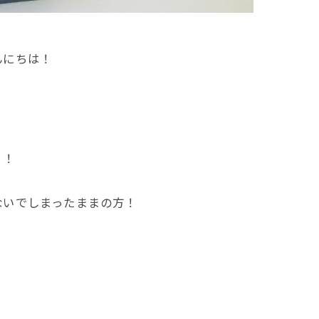
んにちは！
！！
ないでしまったままの方！