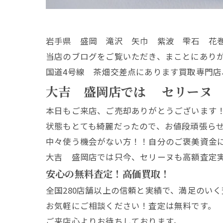
岩手県 盛岡 滝沢 矢巾 紫波 雫石 花
当店のブログをご覧いただき、まことにあり
国道4号線 茶畑交差点にあります買取専門店
大吉 盛岡店では セリーヌ
本日もご来店、ご売却ありがとうございます
状態もとても綺麗だったので、お値段頑張ら
中々使う機会がない方！！自分のご褒美資金
大吉 盛岡店では只今、セリーヌも高額査定
安心の無料査定！高価買取！
全国280店舗以上の信頼と実績で、満足のい
お気軽にご相談ください！査定は無料です。
ご来店心よりお待ちしております。