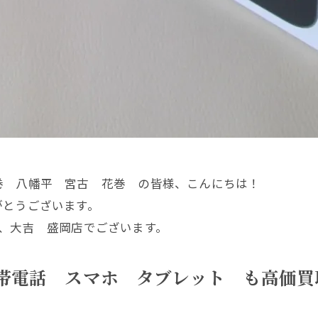
巻 八幡平 宮古 花巻 の皆様、こんにちは！
がとうございます。
、大吉 盛岡店でございます。
 携帯電話 スマホ タブレット も高価