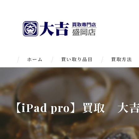
ホーム
買い取り品目
買取方法
【iPad pro】買取 