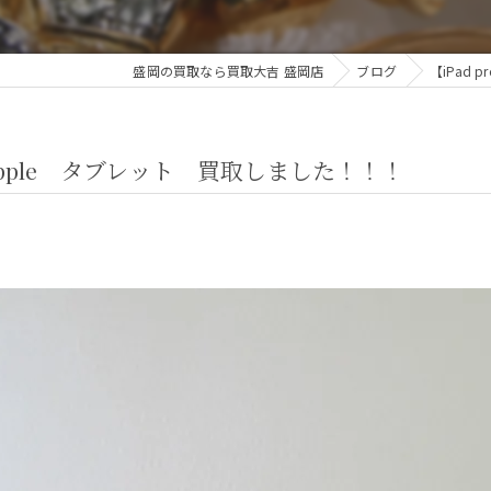
盛岡の買取なら買取大吉 盛岡店
ブログ
【iPad
 apple タブレット 買取しました！！！