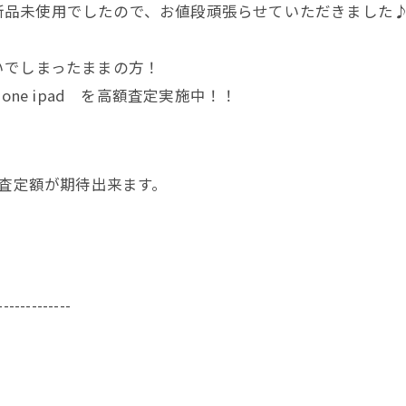
す！新品未使用でしたので、お値段頑張らせていただきました
いでしまったままの方！
ne ipad を高額査定実施中！！
く査定額が期待出来ます。
-------------