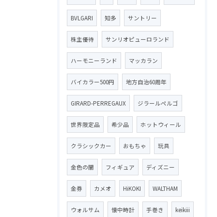
BVLGARI
知多
サントリー
株主優待
サンリオピューロランド
ハーモニーランド
マッカラン
バイカラー500円
地方自治60周年
GIRARD-PERREGAUX
ジラールペルゴ
世界限定品
希少品
ホットウィール
クラシックカー
おもちゃ
玩具
金色の闇
フィギュア
ディズニー
金券
カメオ
HiKOKI
WALTHAM
ウォルサム
懐中時計
手巻き
keikiii