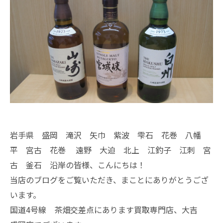
岩手県 盛岡 滝沢 矢巾 紫波 雫石 花巻 八幡
平 宮古 花巻 遠野 大迫 北上 江釣子 江刺 宮
古 釜石 沿岸の皆様、こんにちは！
当店のブログをご覧いただき、まことにありがとうござ
います。
国道4号線 茶畑交差点にあります買取専門店、大吉