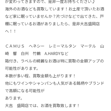
が変わってきますので、是非一度お持ちください♪
海外のお酒なども買取しています！お土産で頂いたお酒
など家に眠っていませんか？片づけなどで出てきた、戸
棚に眠っているお酒がありましたら、是非大吉盛岡店
へ！！
ＣＡＭＵＳ ヘネシー レミーマルタン マーテル 山
崎 響 白州 竹鶴 A.HARDYなど
箱付き、ラベルの綺麗なお酒は特に買取の金額アップの
可能性があります。
本数が多い程、買取金額も上がります！
他にもワインやシャンパンも人気がある銘柄やブランド
で高額になる可能性が
あります。
大吉 盛岡店では、お酒を買取致します！