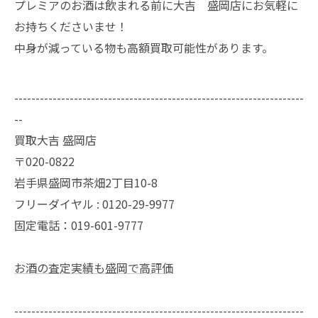
プレミアのお酒は飲まれる前に大吉 盛岡店にお気軽に
お持ちくださいませ！
中身が減っている物も高額買取可能性があります。
--------------------------------------------------------------------
--
買取大吉 盛岡店
〒020-0822
岩手県盛岡市茶畑2丁目10-8
フリーダイヤル : 0120-29-9977
固定電話：019-601-9777
お酒の査定実績も盛岡で高評価
--------------------------------------------------------------------