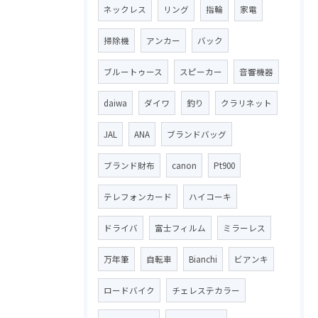
ネックレス
リング
指輪
家電
掃除機
アンカー
バック
ブルートゥース
スピーカー
音響機器
daiwa
ダイワ
釣り
クラリネット
JAL
ANA
ブランドバッグ
ブランド財布
canon
Pt900
テレフォンカード
ハイコーキ
ドライバ
富士フィルム
ミラーレス
万年筆
自転車
Bianchi
ビアンキ
ロードバイク
チェレステカラー