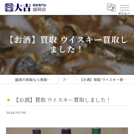
【お酒】買取 ウイスキー買取し
ました！
盛岡の買取なら買取大吉 盛岡店
ブログ
【お酒】買取 ウイスキー買取しました！
【お酒】買取 ウイスキー買取しました！
2024/05/09