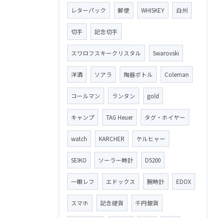
レターパック
郵便
WHISKEY
白州
切手
記念切手
スワロフスキークリスタル
Swarovski
洋酒
ソアラ
陶器ボトル
Coleman
コールマン
ランタン
gold
キャンプ
TAG Heuer
タグ・ホイヤー
watch
KARCHER
ケルヒャー
SEIKO
ソーラー時計
D5200
一眼レフ
エドックス
腕時計
EDOX
スマホ
記念硬貨
千円銀貨