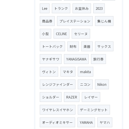
Lee
トランク
お盆休み
2023
商品券
プレイステーション
集じん機
小型
CELINE
セリーヌ
トートバック
財布
楽器
サックス
ヤナギサワ
YANAGISAWA
旅行券
ヴィトン
マキタ
makita
レンジファインダー
ニコン
Nikon
ショルダー
RAZER
レイザー
ワイヤレスイヤホン
ゲーミングセット
オーディオミキサー
YAMAHA
ヤマハ