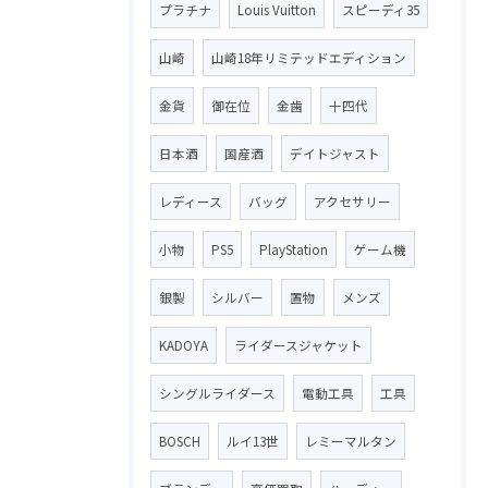
プラチナ
Louis Vuitton
スピーディ35
山崎
山崎18年リミテッドエディション
金貨
御在位
金歯
十四代
日本酒
国産酒
デイトジャスト
レディース
バッグ
アクセサリー
小物
PS5
PlayStation
ゲーム機
銀製
シルバー
置物
メンズ
KADOYA
ライダースジャケット
シングルライダース
電動工具
工具
BOSCH
ルイ13世
レミーマルタン