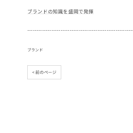
ブランドの知識を盛岡で発揮
---------------------------------------------------------
ブランド
< 前のページ