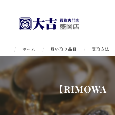
ホーム
買い取り品目
買取方法
【RIMOW