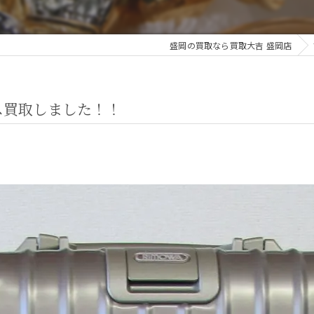
盛岡の買取なら買取大吉 盛岡店
ス買取しました！！