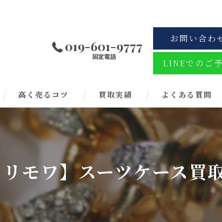
お問い合わ
019-601-9777
固定電話
LINEでのご
高く売るコツ
買取実績
よくある質問
A リモワ】スーツケース買