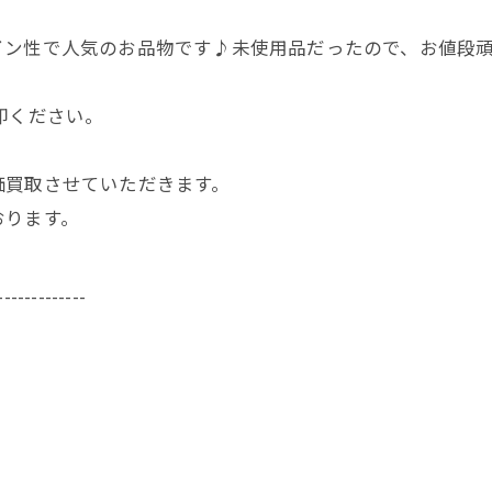
イン性で人気のお品物です♪未使用品だったので、お値段
却ください。
価買取させていただきます。
おります。
-------------