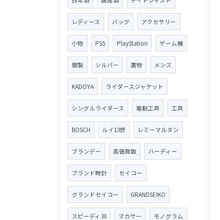
レディース
バッグ
アクセサリー
小物
PS5
PlayStation
ゲーム機
銀製
シルバー
置物
メンズ
KADOYA
ライダースジャケット
シングルライダース
電動工具
工具
BOSCH
ルイ13世
レミーマルタン
ブランデー
高価買取
ハーディー
ブランド時計
セイコー
グランドセイコー
GRANDSEIKO
スピーディ30
マカサー
モノグラム