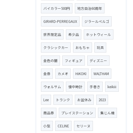
バイカラー500円
地方自治60周年
GIRARD-PERREGAUX
ジラールペルゴ
世界限定品
希少品
ホットウィール
クラシックカー
おもちゃ
玩具
金色の闇
フィギュア
ディズニー
金券
カメオ
HiKOKI
WALTHAM
ウォルサム
懐中時計
手巻き
keikiii
Lee
トランク
お盆休み
2023
商品券
プレイステーション
集じん機
小型
CELINE
セリーヌ