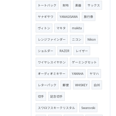
トートバック
財布
楽器
サックス
ヤナギサワ
YANAGISAWA
旅行券
ヴィトン
マキタ
makita
レンジファインダー
ニコン
Nikon
ショルダー
RAZER
レイザー
ワイヤレスイヤホン
ゲーミングセット
オーディオミキサー
YAMAHA
ヤマハ
レターパック
郵便
WHISKEY
白州
切手
記念切手
スワロフスキークリスタル
Swarovski