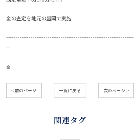
金の査定を地元の盛岡で実施
--------------------------------------------------------------------
--
金
< 前のページ
一覧に戻る
次のページ >
関連タグ