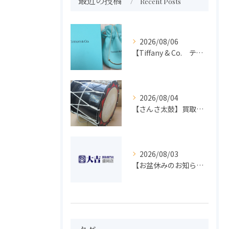
最近の投稿
Recent Posts
2026/08/06
【Tiffany & Co. ティファニー】買取 大吉盛岡店 アクセサリー買取しました！！
2026/08/04
【さんさ太鼓】買取 大吉盛岡店 楽器 買取します！！
2026/08/03
【お盆休みのお知らせ】買取専門 大吉 盛岡店