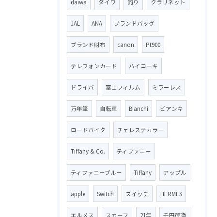
daiwa
ダイワ
釣り
クラリネット
JAL
ANA
ブランドバッグ
ブランド財布
canon
Pt900
テレフォンカード
ハイコーキ
ドライバ
富士フィルム
ミラーレス
万年筆
自転車
Bianchi
ビアンキ
ロードバイク
チェレステカラー
Tiffany & Co.
ティファニー
ティファニーブルー
Tiffany
アップル
apple
Switch
スイッチ
HERMES
エルメス
スカーフ
21年
千円硬貨