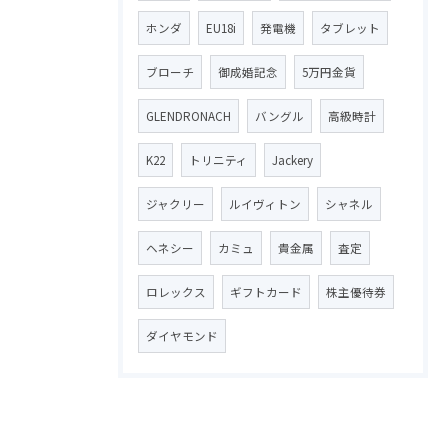
ホンダ
EU18i
発電機
タブレット
ブローチ
御成婚記念
5万円金貨
GLENDRONACH
バングル
高級時計
K22
トリニティ
Jackery
ジャクリー
ルイヴィトン
シャネル
ヘネシー
カミュ
貴金属
査定
ロレックス
ギフトカード
株主優待券
ダイヤモンド