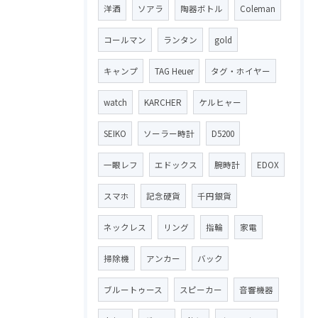
洋酒
ソアラ
陶器ボトル
Coleman
コールマン
ランタン
gold
キャンプ
TAG Heuer
タグ・ホイヤー
watch
KARCHER
ケルヒャー
SEIKO
ソーラー時計
D5200
一眼レフ
エドックス
腕時計
EDOX
スマホ
記念硬貨
千円銀貨
ネックレス
リング
指輪
家電
掃除機
アンカー
バック
ブルートゥース
スピーカー
音響機器