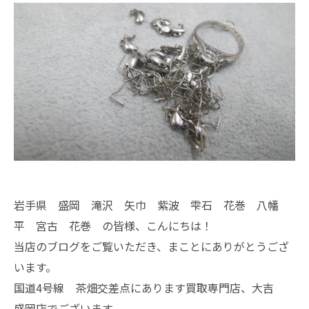
岩手県 盛岡 滝沢 矢巾 紫波 雫石 花巻 八幡
平 宮古 花巻 の皆様、こんにちは！
当店のブログをご覧いただき、まことにありがとうござ
います。
国道4号線 茶畑交差点にあります買取専門店、大吉
盛岡店でございます。