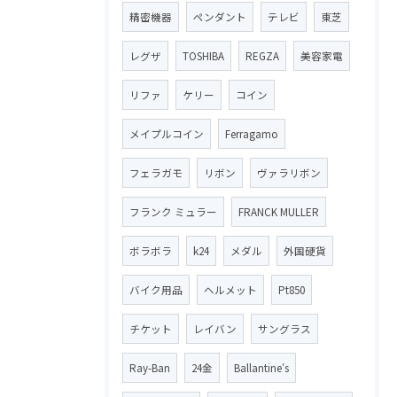
精密機器
ペンダント
テレビ
東芝
レグザ
TOSHIBA
REGZA
美容家電
リファ
ケリー
コイン
メイプルコイン
Ferragamo
フェラガモ
リボン
ヴァラリボン
フランク ミュラー
FRANCK MULLER
ボラボラ
k24
メダル
外国硬貨
バイク用品
ヘルメット
Pt850
チケット
レイバン
サングラス
Ray-Ban
24金
Ballantine′s