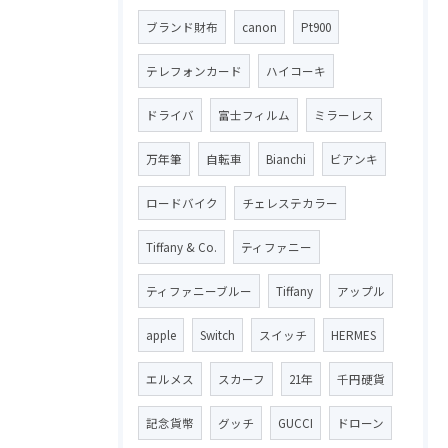
ブランド財布
canon
Pt900
テレフォンカード
ハイコーキ
ドライバ
富士フィルム
ミラーレス
万年筆
自転車
Bianchi
ビアンキ
ロードバイク
チェレステカラー
Tiffany & Co.
ティファニー
ティファニーブルー
Tiffany
アップル
apple
Switch
スイッチ
HERMES
エルメス
スカーフ
21年
千円硬貨
記念貨幣
グッチ
GUCCI
ドローン