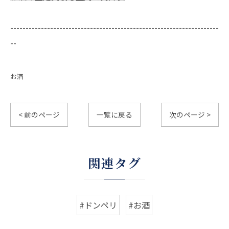
--------------------------------------------------------------------
--
お酒
< 前のページ
一覧に戻る
次のページ >
関連タグ
#ドンペリ
#お酒