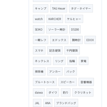
キャンプ
TAG Heuer
タグ・ホイヤー
watch
KARCHER
ケルヒャー
SEIKO
ソーラー時計
D5200
一眼レフ
エドックス
腕時計
EDOX
スマホ
記念硬貨
千円銀貨
ネックレス
リング
指輪
家電
掃除機
アンカー
バック
ブルートゥース
スピーカー
音響機器
daiwa
ダイワ
釣り
クラリネット
JAL
ANA
ブランドバッグ