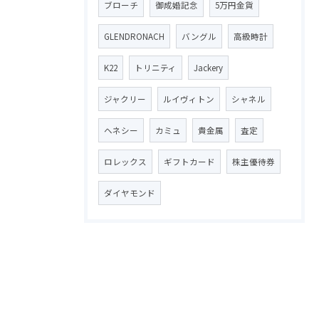
ブローチ
御成婚記念
5万円金貨
GLENDRONACH
バングル
高級時計
K22
トリニティ
Jackery
ジャクリー
ルイヴィトン
シャネル
ヘネシー
カミュ
貴金属
査定
ロレックス
ギフトカード
株主優待券
ダイヤモンド