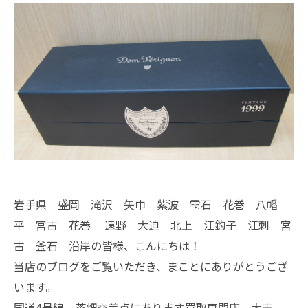
岩手県 盛岡 滝沢 矢巾 紫波 雫石 花巻 八幡
平 宮古 花巻 遠野 大迫 北上 江釣子 江刺 宮
古 釜石 沿岸の皆様、こんにちは！
当店のブログをご覧いただき、まことにありがとうござ
います。
国道4号線 茶畑交差点にあります買取専門店、大吉