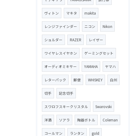
ヴィトン
マキタ
makita
レンジファインダー
ニコン
Nikon
ショルダー
RAZER
レイザー
ワイヤレスイヤホン
ゲーミングセット
オーディオミキサー
YAMAHA
ヤマハ
レターパック
郵便
WHISKEY
白州
切手
記念切手
スワロフスキークリスタル
Swarovski
洋酒
ソアラ
陶器ボトル
Coleman
コールマン
ランタン
gold