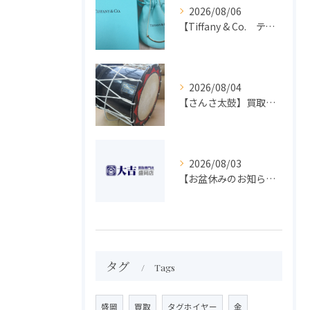
2026/08/06
【Tiffany & Co. ティファニー】買取 大吉盛岡店 アクセサリー買取しました！！
2026/08/04
【さんさ太鼓】買取 大吉盛岡店 楽器 買取します！！
2026/08/03
【お盆休みのお知らせ】買取専門 大吉 盛岡店
タグ
Tags
盛岡
買取
タグホイヤー
金