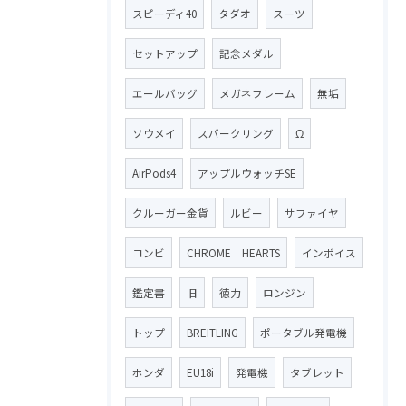
スピーディ40
タダオ
スーツ
セットアップ
記念メダル
エールバッグ
メガネフレーム
無垢
ソウメイ
スパークリング
Ω
AirPods4
アップルウォッチSE
クルーガー金貨
ルビー
サファイヤ
コンビ
CHROME HEARTS
インボイス
鑑定書
旧
徳力
ロンジン
トップ
BREITLING
ポータブル発電機
ホンダ
EU18i
発電機
タブレット