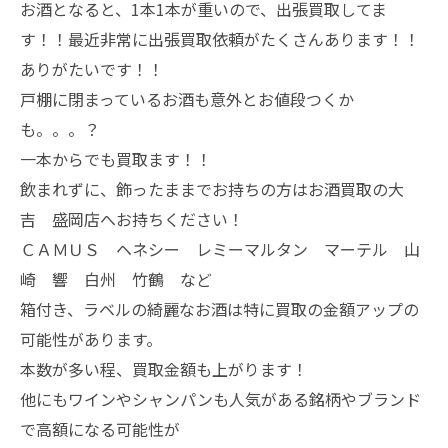
お酒となると、1本1本が重いので、出張買取してま
す！！最近非常に出張買取依頼がたくさんあります！！
ありがたいです！！
戸棚に閉まっているお酒も意外とお値段つくか
も。。。？
一本からでも買取ます！！
飲まれずに、飾ったままでお持ちの方はお酒買取の大
吉 盛岡店へお持ちください！
ＣＡＭＵＳ ヘネシー レミーマルタン マーテル 山
崎 響 白州 竹鶴 など
箱付き、ラベルの綺麗なお酒は特に買取の金額アップの
可能性があります。
本数が多い程、買取金額も上がります！
他にもワインやシャンパンも人気がある銘柄やブランド
で高額になる可能性が