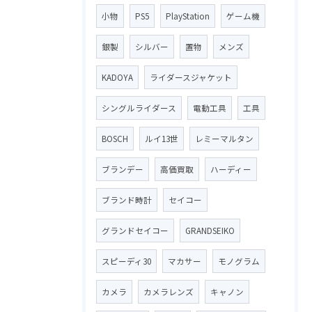
小物
PS5
PlayStation
ゲーム機
銀製
シルバー
置物
メンズ
KADOYA
ライダースジャケット
シングルライダース
電動工具
工具
BOSCH
ルイ13世
レミーマルタン
ブランデー
高価買取
ハーディー
ブランド時計
セイコー
グランドセイコー
GRANDSEIKO
スピーディ30
マカサー
モノグラム
カメラ
カメラレンズ
キャノン