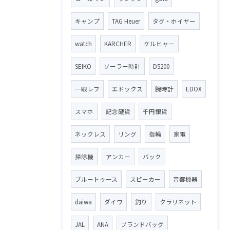
キャンプ
TAG Heuer
タグ・ホイヤー
watch
KARCHER
ケルヒャー
SEIKO
ソーラー時計
D5200
一眼レフ
エドックス
腕時計
EDOX
スマホ
記念硬貨
千円銀貨
ネックレス
リング
指輪
家電
掃除機
アンカー
バック
ブルートゥース
スピーカー
音響機器
daiwa
ダイワ
釣り
クラリネット
JAL
ANA
ブランドバッグ