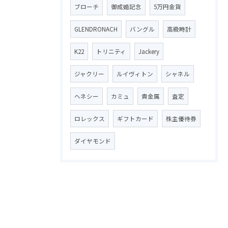
ブローチ
御成婚記念
5万円金貨
GLENDRONACH
バングル
高級時計
K22
トリニティ
Jackery
ジャクリー
ルイヴィトン
シャネル
ヘネシー
カミュ
貴金属
査定
ロレックス
ギフトカード
株主優待券
ダイヤモンド