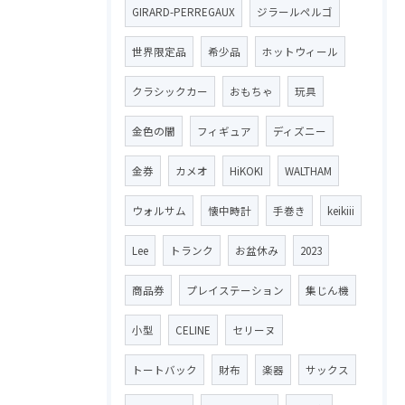
GIRARD-PERREGAUX
ジラールペルゴ
世界限定品
希少品
ホットウィール
クラシックカー
おもちゃ
玩具
金色の闇
フィギュア
ディズニー
金券
カメオ
HiKOKI
WALTHAM
ウォルサム
懐中時計
手巻き
keikiii
Lee
トランク
お盆休み
2023
商品券
プレイステーション
集じん機
小型
CELINE
セリーヌ
トートバック
財布
楽器
サックス