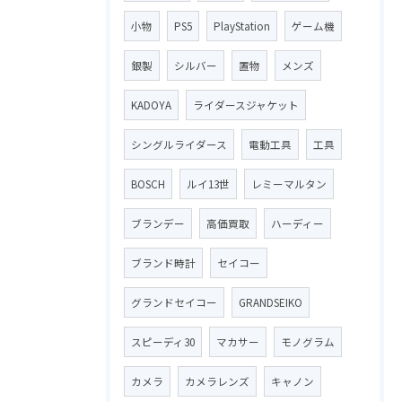
小物
PS5
PlayStation
ゲーム機
銀製
シルバー
置物
メンズ
KADOYA
ライダースジャケット
シングルライダース
電動工具
工具
BOSCH
ルイ13世
レミーマルタン
ブランデー
高価買取
ハーディー
ブランド時計
セイコー
グランドセイコー
GRANDSEIKO
スピーディ30
マカサー
モノグラム
カメラ
カメラレンズ
キャノン