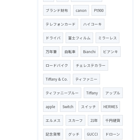
ブランド財布
canon
Pt900
テレフォンカード
ハイコーキ
ドライバ
富士フィルム
ミラーレス
万年筆
自転車
Bianchi
ビアンキ
ロードバイク
チェレステカラー
Tiffany & Co.
ティファニー
ティファニーブルー
Tiffany
アップル
apple
Switch
スイッチ
HERMES
エルメス
スカーフ
21年
千円硬貨
記念貨幣
グッチ
GUCCI
ドローン