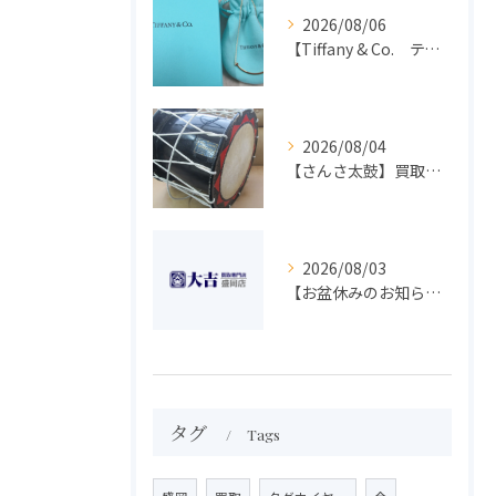
2026/08/06
【Tiffany & Co. ティファニー】買取 大吉盛岡店 アクセサリー買取しました！！
2026/08/04
【さんさ太鼓】買取 大吉盛岡店 楽器 買取します！！
2026/08/03
【お盆休みのお知らせ】買取専門 大吉 盛岡店
タグ
Tags