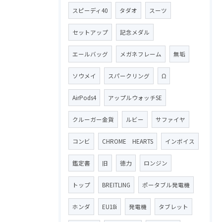
スピーディ40
タダオ
スーツ
セットアップ
記念メダル
エールバッグ
メガネフレーム
無垢
ソウメイ
スパークリング
Ω
AirPods4
アップルウォッチSE
クルーガー金貨
ルビー
サファイヤ
コンビ
CHROME HEARTS
インボイス
鑑定書
旧
徳力
ロンジン
トップ
BREITLING
ポータブル発電機
ホンダ
EU18i
発電機
タブレット