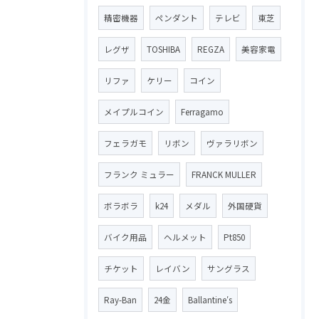
精密機器
ペンダント
テレビ
東芝
レグザ
TOSHIBA
REGZA
美容家電
リファ
ケリー
コイン
メイプルコイン
Ferragamo
フェラガモ
リボン
ヴァラリボン
フランク ミュラー
FRANCK MULLER
ボラボラ
k24
メダル
外国硬貨
バイク用品
ヘルメット
Pt850
チケット
レイバン
サングラス
Ray-Ban
24金
Ballantine′s