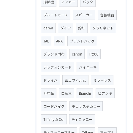
掃除機
アンカー
バック
ブルートゥース
スピーカー
音響機器
daiwa
ダイワ
釣り
クラリネット
JAL
ANA
ブランドバッグ
ブランド財布
canon
Pt900
テレフォンカード
ハイコーキ
ドライバ
富士フィルム
ミラーレス
万年筆
自転車
Bianchi
ビアンキ
ロードバイク
チェレステカラー
Tiffany & Co.
ティファニー
ティファニーブルー
Tiffany
アップル