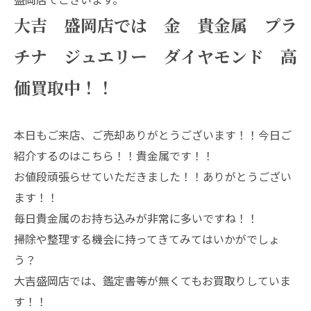
大吉 盛岡店では 金 貴金属 プラ
チナ ジュエリー ダイヤモンド 高
価買取中！！
本日もご来店、ご売却ありがとうございます！！今日ご
紹介するのはこちら！！貴金属です！！
お値段頑張らせていただきました！！ありがとうござい
ます！！
毎日貴金属のお持ち込みが非常に多いですね！！
掃除や整理する機会に持ってきてみてはいかがでしょ
う？
大吉盛岡店では、鑑定書等が無くてもお買取りしていま
す！！