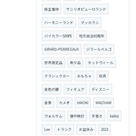
株主優待
サンリオピューロランド
ハーモニーランド
マッカラン
バイカラー500円
地方自治60周年
GIRARD-PERREGAUX
ジラールペルゴ
世界限定品
希少品
ホットウィール
クラシックカー
おもちゃ
玩具
金色の闇
フィギュア
ディズニー
金券
カメオ
HiKOKI
WALTHAM
ウォルサム
懐中時計
手巻き
keikiii
Lee
トランク
お盆休み
2023