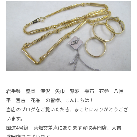
岩手県 盛岡 滝沢 矢巾 紫波 雫石 花巻 八幡
平 宮古 花巻 の皆様、こんにちは！
当店のブログをご覧いただき、まことにありがとうござ
います。
国道4号線 茶畑交差点にあります買取専門店、大吉
盛岡店でございます。