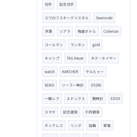
切手
記念切手
スワロフスキークリスタル
Swarovski
洋酒
ソアラ
陶器ボトル
Coleman
コールマン
ランタン
gold
キャンプ
TAG Heuer
タグ・ホイヤー
watch
KARCHER
ケルヒャー
SEIKO
ソーラー時計
D5200
一眼レフ
エドックス
腕時計
EDOX
スマホ
記念硬貨
千円銀貨
ネックレス
リング
指輪
家電