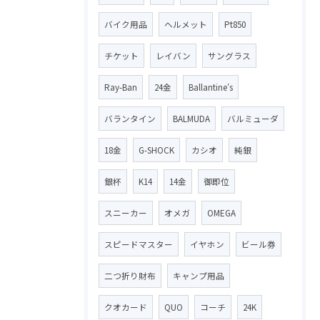
バイク用品
ヘルメット
Pt850
チケット
レイバン
サングラス
Ray-Ban
24金
Ballantine′s
バランタイン
BALMUDA
バルミューダ
18金
G-SHOCK
カシオ
純銀
銀杯
K14
14金
御即位
スニーカー
オメガ
OMEGA
スピードマスター
イヤホン
ビール券
二つ折り財布
キャンプ用品
クオカード
QUO
コーチ
24K