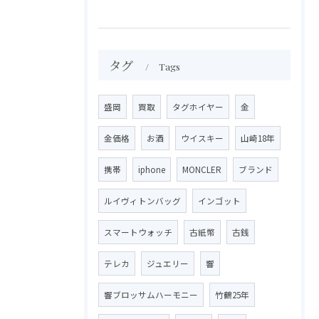
タグ
Tags
盛岡
買取
タグホイヤー
金
金価格
お酒
ウイスキー
山崎18年
携帯
iphone
MONCLER
ブランド
ルイヴィトンバッグ
インゴット
スマートウォッチ
古紙幣
古銭
テレカ
ジュエリー
響
響ブロッサムハーモニー
竹鶴25年