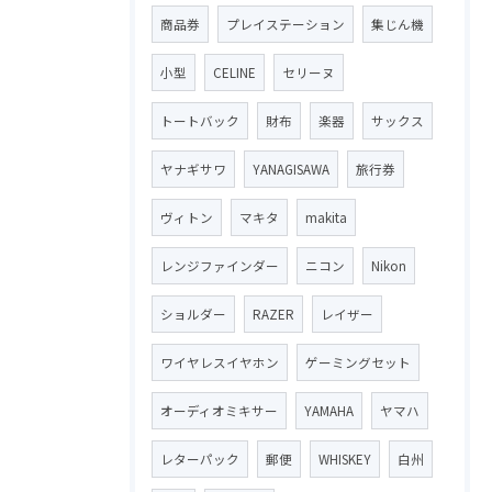
商品券
プレイステーション
集じん機
小型
CELINE
セリーヌ
トートバック
財布
楽器
サックス
ヤナギサワ
YANAGISAWA
旅行券
ヴィトン
マキタ
makita
レンジファインダー
ニコン
Nikon
ショルダー
RAZER
レイザー
ワイヤレスイヤホン
ゲーミングセット
オーディオミキサー
YAMAHA
ヤマハ
レターパック
郵便
WHISKEY
白州