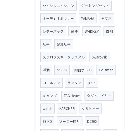
ワイヤレスイヤホン
ゲーミングセット
オーディオミキサー
YAMAHA
ヤマハ
レターパック
郵便
WHISKEY
白州
切手
記念切手
スワロフスキークリスタル
Swarovski
洋酒
ソアラ
陶器ボトル
Coleman
コールマン
ランタン
gold
キャンプ
TAG Heuer
タグ・ホイヤー
watch
KARCHER
ケルヒャー
SEIKO
ソーラー時計
D5200