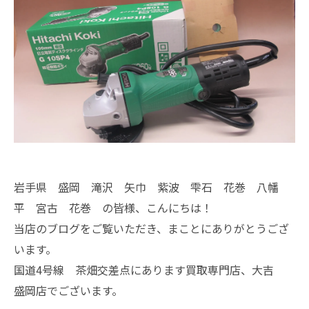
岩手県 盛岡 滝沢 矢巾 紫波 雫石 花巻 八幡
平 宮古 花巻 の皆様、こんにちは！
当店のブログをご覧いただき、まことにありがとうござ
います。
国道4号線 茶畑交差点にあります買取専門店、大吉
盛岡店でございます。