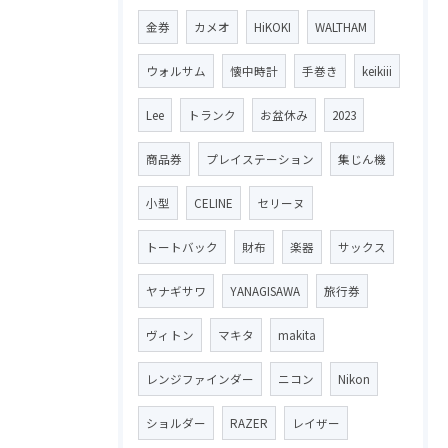
金券
カメオ
HiKOKI
WALTHAM
ウォルサム
懐中時計
手巻き
keikiii
Lee
トランク
お盆休み
2023
商品券
プレイステーション
集じん機
小型
CELINE
セリーヌ
トートバック
財布
楽器
サックス
ヤナギサワ
YANAGISAWA
旅行券
ヴィトン
マキタ
makita
レンジファインダー
ニコン
Nikon
ショルダー
RAZER
レイザー