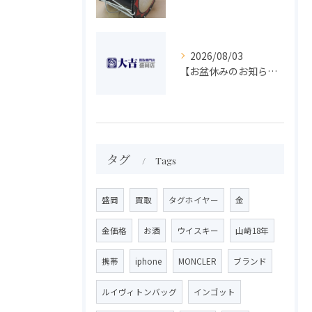
2026/08/03
【お盆休みのお知らせ】買取専門 大吉 盛岡店
タグ
Tags
盛岡
買取
タグホイヤー
金
金価格
お酒
ウイスキー
山崎18年
携帯
iphone
MONCLER
ブランド
ルイヴィトンバッグ
インゴット