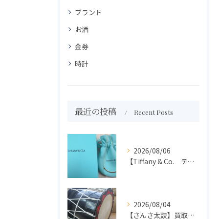
ブランド
お酒
金券
時計
最近の投稿
Recent Posts
2026/08/06
【Tiffany & Co. ティファニー】買取 大吉盛岡店 アクセサリー買取しました！！
2026/08/04
【さんさ太鼓】買取 大吉盛岡店 楽器 買取します！！