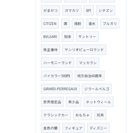
がまかつ
ガマカツ
8尺
シチズン
CITIZEN
酒
焼酎
香水
ブルガリ
BVLGARI
知多
サントリー
株主優待
サンリオピューロランド
ハーモニーランド
マッカラン
バイカラー500円
地方自治60周年
GIRARD-PERREGAUX
ジラールペルゴ
世界限定品
希少品
ホットウィール
クラシックカー
おもちゃ
玩具
金色の闇
フィギュア
ディズニー