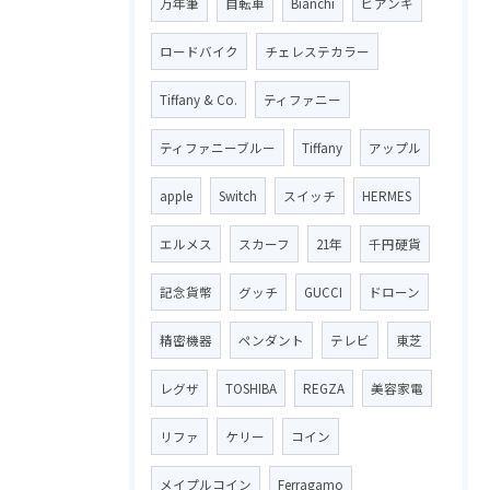
万年筆
自転車
Bianchi
ビアンキ
ロードバイク
チェレステカラー
Tiffany & Co.
ティファニー
ティファニーブルー
Tiffany
アップル
apple
Switch
スイッチ
HERMES
エルメス
スカーフ
21年
千円硬貨
記念貨幣
グッチ
GUCCI
ドローン
精密機器
ペンダント
テレビ
東芝
レグザ
TOSHIBA
REGZA
美容家電
リファ
ケリー
コイン
メイプルコイン
Ferragamo