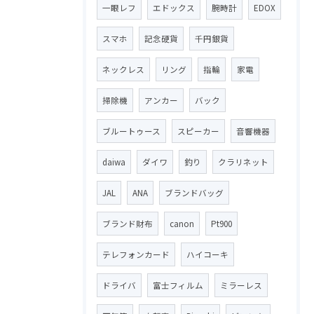
一眼レフ
エドックス
腕時計
EDOX
スマホ
記念硬貨
千円銀貨
ネックレス
リング
指輪
家電
掃除機
アンカー
バック
ブルートゥース
スピーカー
音響機器
daiwa
ダイワ
釣り
クラリネット
JAL
ANA
ブランドバッグ
ブランド財布
canon
Pt900
テレフォンカード
ハイコーキ
ドライバ
富士フィルム
ミラーレス