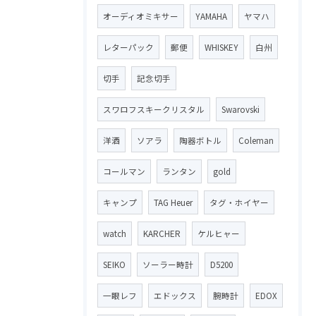
オーディオミキサー
YAMAHA
ヤマハ
レターパック
郵便
WHISKEY
白州
切手
記念切手
スワロフスキークリスタル
Swarovski
洋酒
ソアラ
陶器ボトル
Coleman
コールマン
ランタン
gold
キャンプ
TAG Heuer
タグ・ホイヤー
watch
KARCHER
ケルヒャー
SEIKO
ソーラー時計
D5200
一眼レフ
エドックス
腕時計
EDOX