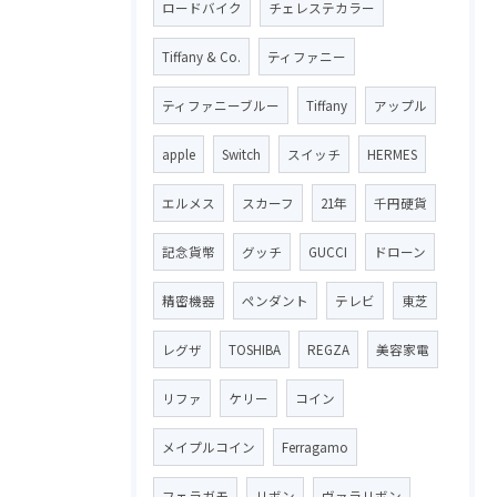
ロードバイク
チェレステカラー
Tiffany & Co.
ティファニー
ティファニーブルー
Tiffany
アップル
apple
Switch
スイッチ
HERMES
エルメス
スカーフ
21年
千円硬貨
記念貨幣
グッチ
GUCCI
ドローン
精密機器
ペンダント
テレビ
東芝
レグザ
TOSHIBA
REGZA
美容家電
リファ
ケリー
コイン
メイプルコイン
Ferragamo
フェラガモ
リボン
ヴァラリボン