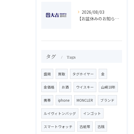
2026/08/03
【お盆休みのお知らせ】買取専門 大吉 盛岡店
タグ
Tags
盛岡
買取
タグホイヤー
金
金価格
お酒
ウイスキー
山崎18年
携帯
iphone
MONCLER
ブランド
ルイヴィトンバッグ
インゴット
スマートウォッチ
古紙幣
古銭