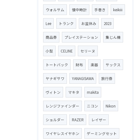
ウォルサム
懐中時計
手巻き
keikiii
Lee
トランク
お盆休み
2023
商品券
プレイステーション
集じん機
小型
CELINE
セリーヌ
トートバック
財布
楽器
サックス
ヤナギサワ
YANAGISAWA
旅行券
ヴィトン
マキタ
makita
レンジファインダー
ニコン
Nikon
ショルダー
RAZER
レイザー
ワイヤレスイヤホン
ゲーミングセット