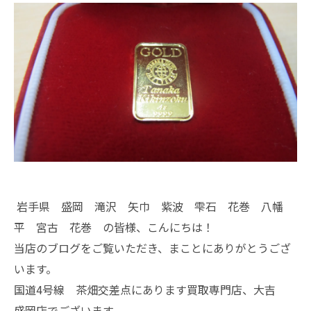
岩手県 盛岡 滝沢 矢巾 紫波 雫石 花巻 八幡
平 宮古 花巻 の皆様、こんにちは！
当店のブログをご覧いただき、まことにありがとうござ
います。
国道4号線 茶畑交差点にあります買取専門店、大吉
盛岡店でございます。