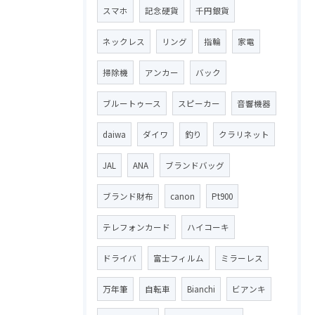
スマホ
記念硬貨
千円銀貨
ネックレス
リング
指輪
家電
掃除機
アンカー
バック
ブルートゥース
スピーカー
音響機器
daiwa
ダイワ
釣り
クラリネット
JAL
ANA
ブランドバッグ
ブランド財布
canon
Pt900
テレフォンカード
ハイコーキ
ドライバ
富士フィルム
ミラーレス
万年筆
自転車
Bianchi
ビアンキ