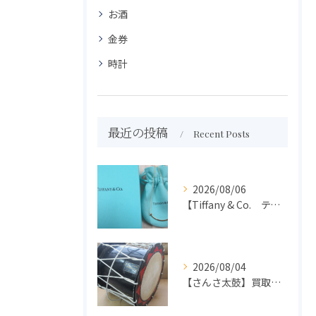
お酒
金券
時計
最近の投稿
Recent Posts
2026/08/06
【Tiffany & Co. ティファニー】買取 大吉盛岡店 アクセサリー買取しました！！
2026/08/04
【さんさ太鼓】買取 大吉盛岡店 楽器 買取します！！