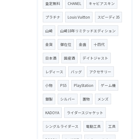
査定無料
CHANEL
キャビアスキン
プラチナ
Louis Vuitton
スピーディ35
山崎
山崎18年リミテッドエディション
金貨
御在位
金歯
十四代
日本酒
国産酒
デイトジャスト
レディース
バッグ
アクセサリー
小物
PS5
PlayStation
ゲーム機
銀製
シルバー
置物
メンズ
KADOYA
ライダースジャケット
シングルライダース
電動工具
工具