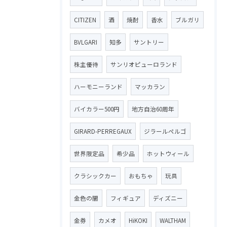
CITIZEN
酒
焼酎
香水
ブルガリ
BVLGARI
知多
サントリー
株主優待
サンリオピューロランド
ハーモニーランド
マッカラン
バイカラー500円
地方自治60周年
GIRARD-PERREGAUX
ジラールペルゴ
世界限定品
希少品
ホットウィール
クラシックカー
おもちゃ
玩具
金色の闇
フィギュア
ディズニー
金券
カメオ
HiKOKI
WALTHAM