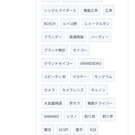
シングルライダース
電動工具
工具
BOSCH
ルイ13世
レミーマルタン
ブランデー
高価買取
ハーディー
ブランド時計
セイコー
グランドセイコー
GRANDSEIKO
スピーディ30
マカサー
モノグラム
カメラ
カメラレンズ
キャノン
大吉盛岡店
京セラ
電動ドライバー
SHIMANO
シマノ
釣り具
釣り竿
頼刃
10.5尺
喜平
K18