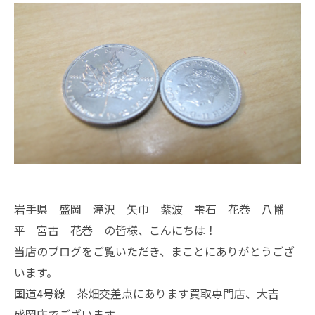
岩手県 盛岡 滝沢 矢巾 紫波 雫石 花巻 八幡
平 宮古 花巻 の皆様、こんにちは！
当店のブログをご覧いただき、まことにありがとうござ
います。
国道4号線 茶畑交差点にあります買取専門店、大吉
盛岡店でございます。