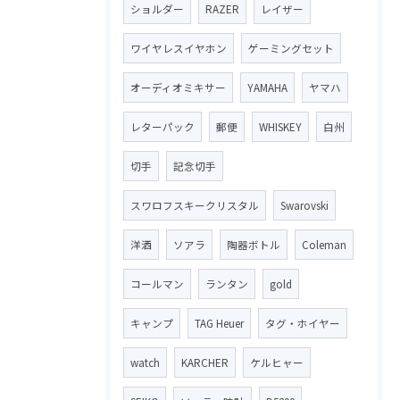
ショルダー
RAZER
レイザー
ワイヤレスイヤホン
ゲーミングセット
オーディオミキサー
YAMAHA
ヤマハ
レターパック
郵便
WHISKEY
白州
切手
記念切手
スワロフスキークリスタル
Swarovski
洋酒
ソアラ
陶器ボトル
Coleman
コールマン
ランタン
gold
キャンプ
TAG Heuer
タグ・ホイヤー
watch
KARCHER
ケルヒャー