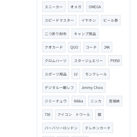
スニーカー
オメガ
OMEGA
スピードマスター
イヤホン
ビール券
二つ折り財布
キャンプ用品
クオカード
QUO
コーチ
24K
クロムハーツ
スタージュエリー
Pt950
スポーツ用品
LV
モンクレール
デジタル一眼レフ
Jimmy Choo
ジミーチュウ
Nikka
ニッカ
宮城峡
750
アイコン トワール
銀
バーバリーロンドン
テレホンカード