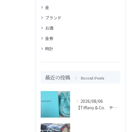
金
ブランド
お酒
金券
時計
最近の投稿
Recent Posts
2026/08/06
【Tiffany & Co. ティファニー】買取 大吉盛岡店 アクセサリー買取しました！！