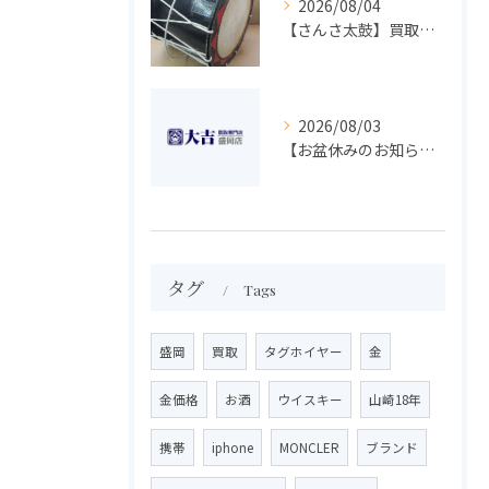
2026/08/04
【さんさ太鼓】買取 大吉盛岡店 楽器 買取します！！
2026/08/03
【お盆休みのお知らせ】買取専門 大吉 盛岡店
タグ
Tags
盛岡
買取
タグホイヤー
金
金価格
お酒
ウイスキー
山崎18年
携帯
iphone
MONCLER
ブランド