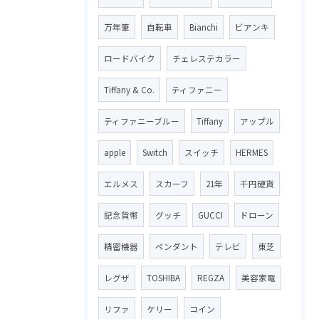
万年筆
自転車
Bianchi
ビアンキ
ロードバイク
チェレステカラー
Tiffany & Co.
ティファニー
ティファニーブルー
Tiffany
アップル
apple
Switch
スイッチ
HERMES
エルメス
スカーフ
21年
千円硬貨
記念貨幣
グッチ
GUCCI
ドローン
精密機器
ペンダント
テレビ
東芝
レグザ
TOSHIBA
REGZA
美容家電
リファ
ケリー
コイン