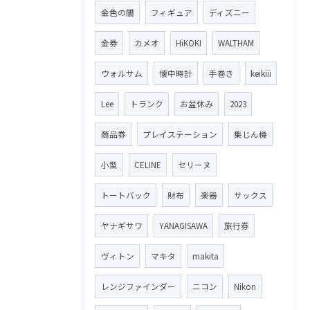
金色の闇
フィギュア
ディズニー
金券
カメオ
HiKOKI
WALTHAM
ウォルサム
懐中時計
手巻き
keikiii
Lee
トランク
お盆休み
2023
商品券
プレイステーション
集じん機
小型
CELINE
セリーヌ
トートバック
財布
楽器
サックス
ヤナギサワ
YANAGISAWA
旅行券
ヴィトン
マキタ
makita
レンジファインダー
ニコン
Nikon