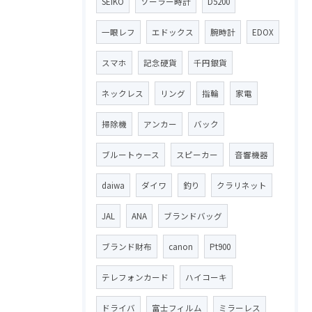
SEIKO
ソーラー時計
D5200
一眼レフ
エドックス
腕時計
EDOX
スマホ
記念硬貨
千円銀貨
ネックレス
リング
指輪
家電
掃除機
アンカー
バック
ブルートゥース
スピーカー
音響機器
daiwa
ダイワ
釣り
クラリネット
JAL
ANA
ブランドバッグ
ブランド財布
canon
Pt900
テレフォンカード
ハイコーキ
ドライバ
富士フィルム
ミラーレス