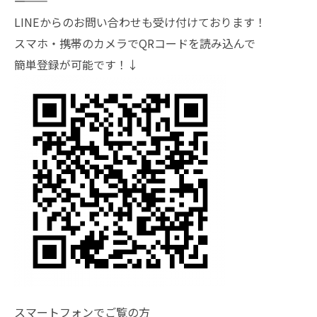
―――――――
LINEからのお問い合わせも受け付けております！
スマホ・携帯のカメラでQRコードを読み込んで
簡単登録が可能です！↓
スマートフォンでご覧の方