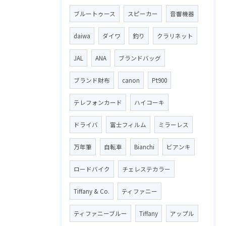
ブルートゥース
スピーカー
音響機器
daiwa
ダイワ
釣り
クラリネット
JAL
ANA
ブランドバッグ
ブランド財布
canon
Pt900
テレフォンカード
ハイコーキ
ドライバ
富士フィルム
ミラーレス
万年筆
自転車
Bianchi
ビアンキ
ロードバイク
チェレステカラー
Tiffany & Co.
ティファニー
ティファニーブルー
Tiffany
アップル