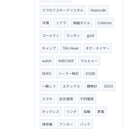
スワロフスキークリスタル
Swarovski
洋酒
ソアラ
陶器ボトル
Coleman
コールマン
ランタン
gold
キャンプ
TAG Heuer
タグ・ホイヤー
watch
KARCHER
ケルヒャー
SEIKO
ソーラー時計
D5200
一眼レフ
エドックス
腕時計
EDOX
スマホ
記念硬貨
千円銀貨
ネックレス
リング
指輪
家電
掃除機
アンカー
バック