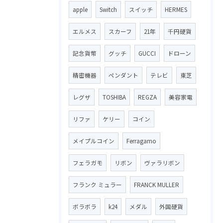
apple
Switch
スイッチ
HERMES
エルメス
スカーフ
21年
千円硬貨
記念貨幣
グッチ
GUCCI
ドローン
精密機器
ペンダント
テレビ
東芝
レグザ
TOSHIBA
REGZA
美容家電
リファ
ケリー
コイン
メイプルコイン
Ferragamo
フェラガモ
リボン
ヴァラリボン
フランク ミュラー
FRANCK MULLER
ボラボラ
k24
メダル
外国硬貨