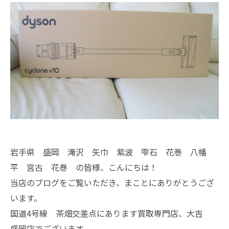
岩手県 盛岡 滝沢 矢巾 紫波 雫石 花巻 八幡
平 宮古 花巻 の皆様、こんにちは！
当店のブログをご覧いただき、まことにありがとうござ
います。
国道4号線 茶畑交差点にあります買取専門店、大吉
盛岡店でございます。