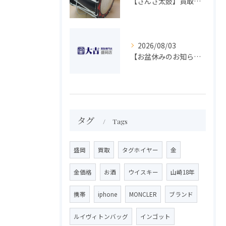
【さんさ太鼓】買取 大吉盛岡店 楽器 買取します！！
2026/08/03
【お盆休みのお知らせ】買取専門 大吉 盛岡店
タグ
Tags
盛岡
買取
タグホイヤー
金
金価格
お酒
ウイスキー
山崎18年
携帯
iphone
MONCLER
ブランド
ルイヴィトンバッグ
インゴット