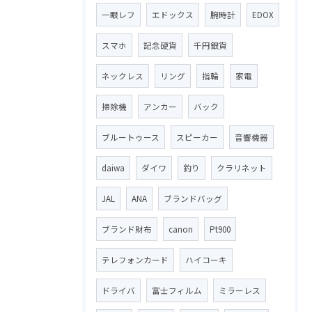
一眼レフ
エドックス
腕時計
EDOX
スマホ
記念硬貨
千円銀貨
ネックレス
リング
指輪
家電
掃除機
アンカー
バック
ブルートゥース
スピーカー
音響機器
daiwa
ダイワ
釣り
クラリネット
JAL
ANA
ブランドバッグ
ブランド財布
canon
Pt900
テレフォンカード
ハイコーキ
ドライバ
富士フィルム
ミラーレス