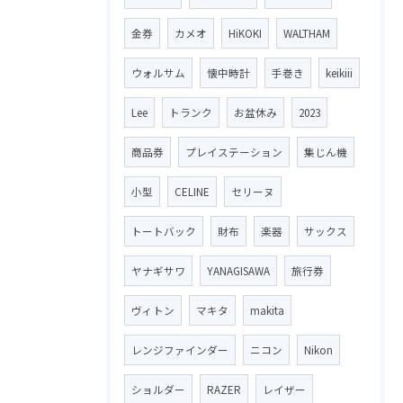
金券
カメオ
HiKOKI
WALTHAM
ウォルサム
懐中時計
手巻き
keikiii
Lee
トランク
お盆休み
2023
商品券
プレイステーション
集じん機
小型
CELINE
セリーヌ
トートバック
財布
楽器
サックス
ヤナギサワ
YANAGISAWA
旅行券
ヴィトン
マキタ
makita
レンジファインダー
ニコン
Nikon
ショルダー
RAZER
レイザー