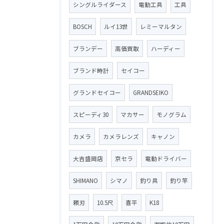
シングルライダース
電動工具
工具
BOSCH
ルイ13世
レミーマルタン
ブランデー
高価買取
ハーディー
ブランド時計
セイコー
グランドセイコー
GRANDSEIKO
スピーディ30
マカサー
モノグラム
カメラ
カメラレンズ
キャノン
大吉盛岡店
京セラ
電動ドライバー
SHIMANO
シマノ
釣り具
釣り竿
頼刃
10.5尺
喜平
K18