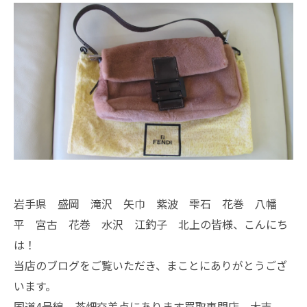
岩手県 盛岡 滝沢 矢巾 紫波 雫石 花巻 八幡
平 宮古 花巻 水沢 江釣子 北上の皆様、こんにち
は！
当店のブログをご覧いただき、まことにありがとうござ
います。
国道4号線 茶畑交差点にあります買取専門店、大吉