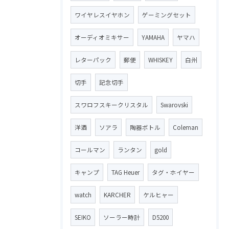
ワイヤレスイヤホン
ゲーミングセット
オーディオミキサー
YAMAHA
ヤマハ
レターパック
郵便
WHISKEY
白州
切手
記念切手
スワロフスキークリスタル
Swarovski
洋酒
ソアラ
陶器ボトル
Coleman
コールマン
ランタン
gold
キャンプ
TAG Heuer
タグ・ホイヤー
watch
KARCHER
ケルヒャー
SEIKO
ソーラー時計
D5200