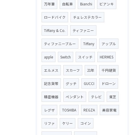
万年筆
自転車
Bianchi
ビアンキ
ロードバイク
チェレステカラー
Tiffany & Co.
ティファニー
ティファニーブルー
Tiffany
アップル
apple
Switch
スイッチ
HERMES
エルメス
スカーフ
21年
千円硬貨
記念貨幣
グッチ
GUCCI
ドローン
精密機器
ペンダント
テレビ
東芝
レグザ
TOSHIBA
REGZA
美容家電
リファ
ケリー
コイン