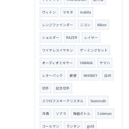
ヴィトン
マキタ
makita
レンジファインダー
ニコン
Nikon
ショルダー
RAZER
レイザー
ワイヤレスイヤホン
ゲーミングセット
オーディオミキサー
YAMAHA
ヤマハ
レターパック
郵便
WHISKEY
白州
切手
記念切手
スワロフスキークリスタル
Swarovski
洋酒
ソアラ
陶器ボトル
Coleman
コールマン
ランタン
gold