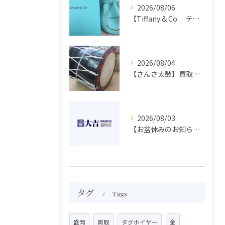
2026/08/06
【Tiffany & Co. ティファニー】買取 大吉盛岡店 アクセサリー買取しました！！
2026/08/04
【さんさ太鼓】買取 大吉盛岡店 楽器 買取します！！
2026/08/03
【お盆休みのお知らせ】買取専門 大吉 盛岡店
タグ
Tags
盛岡
買取
タグホイヤー
金