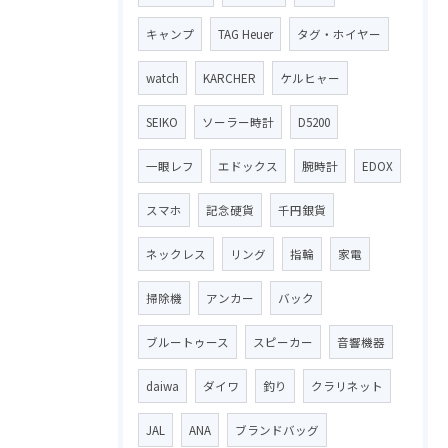
キャンプ
TAG Heuer
タグ・ホイヤー
watch
KARCHER
ケルヒャー
SEIKO
ソーラー時計
D5200
一眼レフ
エドックス
腕時計
EDOX
スマホ
記念硬貨
千円銀貨
ネックレス
リング
指輪
家電
掃除機
アンカー
バック
ブルートゥース
スピーカー
音響機器
daiwa
ダイワ
釣り
クラリネット
JAL
ANA
ブランドバッグ