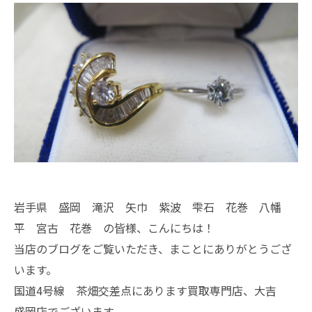
岩手県 盛岡 滝沢 矢巾 紫波 雫石 花巻 八幡
平 宮古 花巻 の皆様、こんにちは！
当店のブログをご覧いただき、まことにありがとうござ
います。
国道4号線 茶畑交差点にあります買取専門店、大吉
盛岡店でございます。