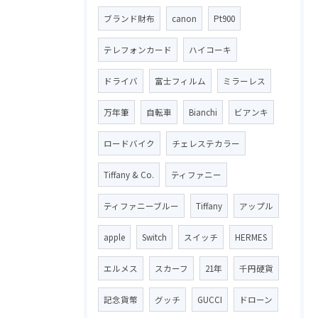
ブランド財布
canon
Pt900
テレフォンカード
ハイコーキ
ドライバ
富士フィルム
ミラーレス
万年筆
自転車
Bianchi
ビアンキ
ロードバイク
チェレステカラー
Tiffany & Co.
ティファニー
ティファニーブルー
Tiffany
アップル
apple
Switch
スイッチ
HERMES
エルメス
スカーフ
21年
千円硬貨
記念貨幣
グッチ
GUCCI
ドローン