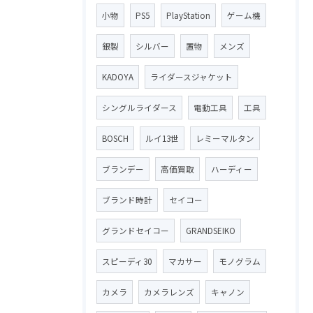
小物
PS5
PlayStation
ゲーム機
銀製
シルバー
置物
メンズ
KADOYA
ライダースジャケット
シングルライダース
電動工具
工具
BOSCH
ルイ13世
レミーマルタン
ブランデー
高価買取
ハーディー
ブランド時計
セイコー
グランドセイコー
GRANDSEIKO
スピーディ30
マカサー
モノグラム
カメラ
カメラレンズ
キャノン