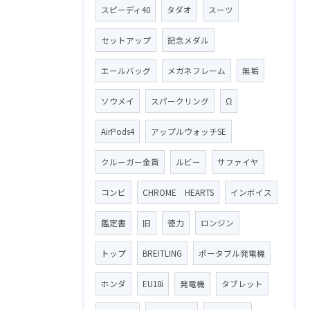
スピーディ40
タダオ
スーツ
セットアップ
記念メダル
エールバッグ
メガネフレーム
無垢
ソウメイ
スパークリング
Ω
AirPods4
アップルウォッチSE
クルーガー金貨
ルビー
サファイヤ
コンビ
CHROME HEARTS
インボイス
鑑定書
旧
徳力
ロンジン
トップ
BREITLING
ポータブル発電機
ホンダ
EU18i
発電機
タブレット