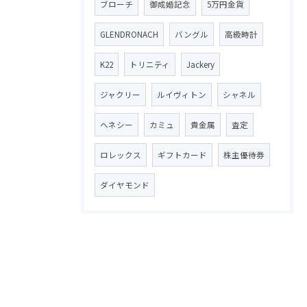
ブローチ
御成婚記念
5万円金貨
GLENDRONACH
バングル
高級時計
K22
トリニティ
Jackery
ジャクリー
ルイヴィトン
シャネル
ヘネシー
カミュ
貴金属
査定
ロレックス
ギフトカード
株主優待券
ダイヤモンド