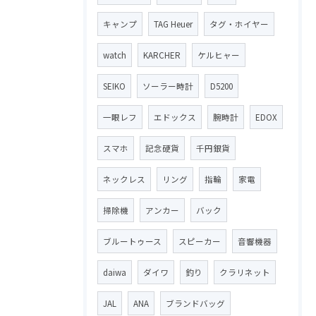
キャンプ
TAG Heuer
タグ・ホイヤー
watch
KARCHER
ケルヒャー
SEIKO
ソーラー時計
D5200
一眼レフ
エドックス
腕時計
EDOX
スマホ
記念硬貨
千円銀貨
ネックレス
リング
指輪
家電
掃除機
アンカー
バック
ブルートゥース
スピーカー
音響機器
daiwa
ダイワ
釣り
クラリネット
JAL
ANA
ブランドバッグ