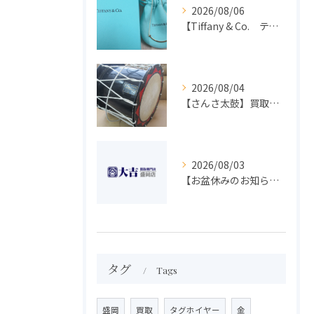
2026/08/06
【Tiffany & Co. ティファニー】買取 大吉盛岡店 アクセサリー買取しました！！
2026/08/04
【さんさ太鼓】買取 大吉盛岡店 楽器 買取します！！
2026/08/03
【お盆休みのお知らせ】買取専門 大吉 盛岡店
タグ
Tags
盛岡
買取
タグホイヤー
金