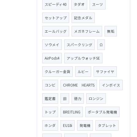
スピーディ40
タダオ
スーツ
セットアップ
記念メダル
エールバッグ
メガネフレーム
無垢
ソウメイ
スパークリング
Ω
AirPods4
アップルウォッチSE
クルーガー金貨
ルビー
サファイヤ
コンビ
CHROME HEARTS
インボイス
鑑定書
旧
徳力
ロンジン
トップ
BREITLING
ポータブル発電機
ホンダ
EU18i
発電機
タブレット