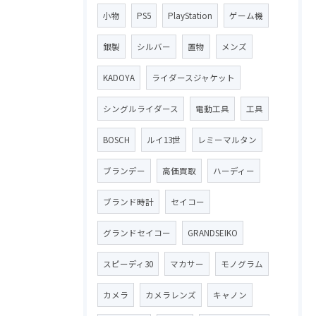
小物
PS5
PlayStation
ゲーム機
銀製
シルバー
置物
メンズ
KADOYA
ライダースジャケット
シングルライダース
電動工具
工具
BOSCH
ルイ13世
レミーマルタン
ブランデー
高価買取
ハーディー
ブランド時計
セイコー
グランドセイコー
GRANDSEIKO
スピーディ30
マカサー
モノグラム
カメラ
カメラレンズ
キャノン