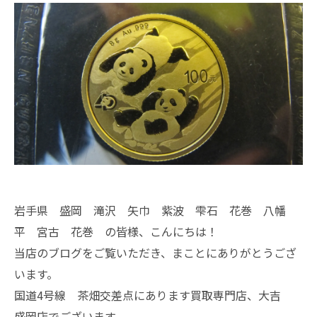
岩手県 盛岡 滝沢 矢巾 紫波 雫石 花巻 八幡
平 宮古 花巻 の皆様、こんにちは！
当店のブログをご覧いただき、まことにありがとうござ
います。
国道4号線 茶畑交差点にあります買取専門店、大吉
盛岡店でございます。