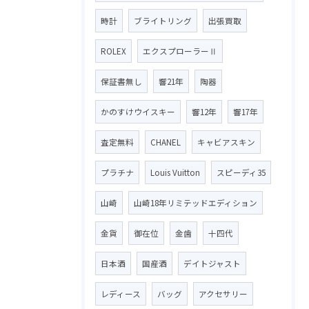
時計
ブライトリング
出張買取
ROLEX
エクスプローラーⅡ
保証書無し
響21年
陶器
かのすけウイスキー
響12年
響17年
査定無料
CHANEL
キャビアスキン
プラチナ
Louis Vuitton
スピーディ35
山崎
山崎18年リミテッドエディション
金貨
御在位
金歯
十四代
日本酒
国産酒
デイトジャスト
レディース
バッグ
アクセサリー