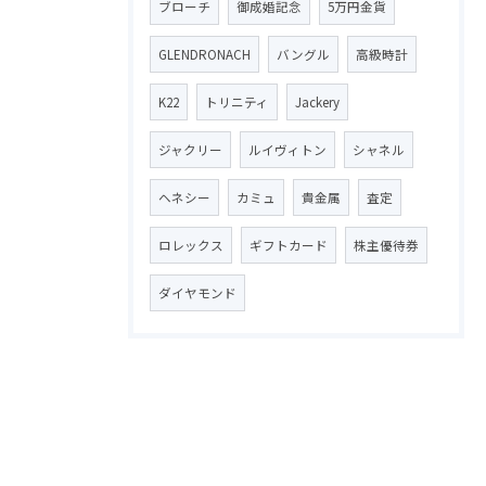
ブローチ
御成婚記念
5万円金貨
GLENDRONACH
バングル
高級時計
K22
トリニティ
Jackery
ジャクリー
ルイヴィトン
シャネル
ヘネシー
カミュ
貴金属
査定
ロレックス
ギフトカード
株主優待券
ダイヤモンド