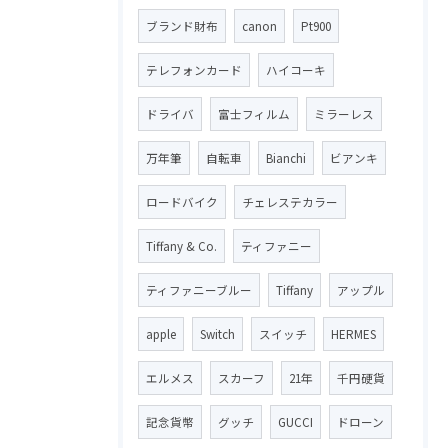
ブランド財布
canon
Pt900
テレフォンカード
ハイコーキ
ドライバ
富士フィルム
ミラーレス
万年筆
自転車
Bianchi
ビアンキ
ロードバイク
チェレステカラー
Tiffany & Co.
ティファニー
ティファニーブルー
Tiffany
アップル
apple
Switch
スイッチ
HERMES
エルメス
スカーフ
21年
千円硬貨
記念貨幣
グッチ
GUCCI
ドローン