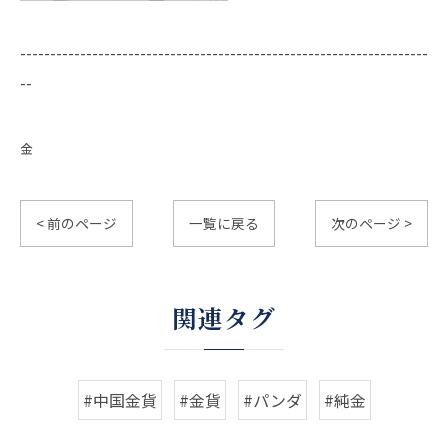
--------------------------------------------------------------------
--
金
< 前のページ
一覧に戻る
次のページ >
関連タグ
#中国金貨
#金貨
#パンダ
#純金