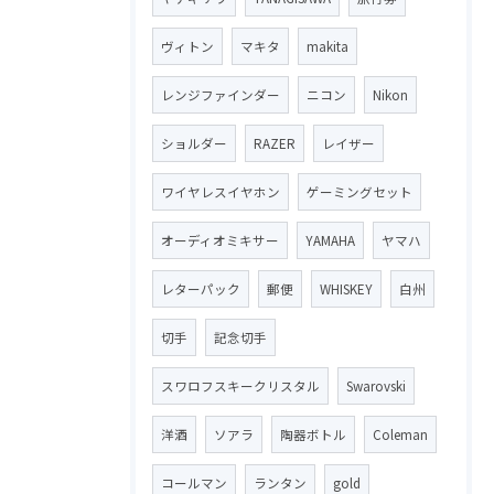
ヴィトン
マキタ
makita
レンジファインダー
ニコン
Nikon
ショルダー
RAZER
レイザー
ワイヤレスイヤホン
ゲーミングセット
オーディオミキサー
YAMAHA
ヤマハ
レターパック
郵便
WHISKEY
白州
切手
記念切手
スワロフスキークリスタル
Swarovski
洋酒
ソアラ
陶器ボトル
Coleman
コールマン
ランタン
gold