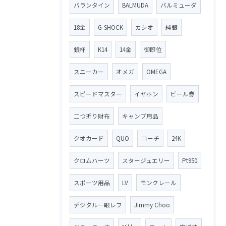
バランタイン
BALMUDA
バルミューダ
18金
G-SHOCK
カシオ
純銀
銀杯
K14
14金
御即位
スニーカー
オメガ
OMEGA
スピードマスター
イヤホン
ビール券
二つ折り財布
キャンプ用品
クオカード
QUO
コーチ
24K
クロムハーツ
スタージュエリー
Pt950
スポーツ用品
LV
モンクレール
デジタル一眼レフ
Jimmy Choo